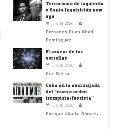
Terrorismo de izquierda
y Santa Inquisición new
age
julio 28, 2026
Fernando Buen Abad
Domínguez
El azúcar de las
estrellas
julio 28, 2026
Frei Betto
Cuba en la encrucijada
del “nuevo orden
trumpista/fascista”
julio 28, 2026
Enrique Ubieta Gómez.