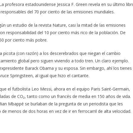
 profesora estadounidense Jessica F. Green revela en su último libr
responsables del 70 por ciento de las emisiones mundiales.
ún un estudio de la revista Nature, casi la mitad de las emisiones
n responsabilidad del 10 por ciento más rico de la población. De
 50 por ciento más pobre.
a picota (con razón) a los descerebrados que niegan el cambio
tamiento global pero siguen viviendo a todo tren. Un claro ejemplo.
l expresidente Barack Obama y su esposa. Sin embargo, ahí los tienes
ruce Springsteen, al igual que hizo el cantante.
ue el futbolista Leo Messi, ahora en el equipo Paris Saint-Germain,
eladas de CO₂, tanto como un francés de media en 150 años de vida.
ylian Mbappé se burlaban de la pregunta de un periodista que les
 de menos de dos horas en vez de ir en ferrocarril de alta velocidad.