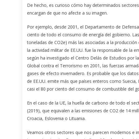
De hecho, es curioso cómo hay determinados sectores 
encargan de que no afecte a su imagen.
Por ejemplo, desde 2001, el Departamento de Defensa 
ciento de todo el consumo de energía del gobierno. La
toneladas de CO2e) más las asociadas a la producció
la actividad militar de EE.UU. fue la responsable de la
según ha investigado el Centro Delás de Estudios por l
Global contra el Terrorismo en 2001, las fuerzas arma
gases de efecto invernadero. Es probable que los datos 
de EE.UU. emite más que países enteros como Suecia, 
casi el 80 por ciento del consumo de combustible del go
En el caso de la UE, la huella de carbono de todo el se
(2019), que equivalen a las emisiones de CO2 de 14 mi
Croacia, Eslovenia o Lituania.
Veamos otros sectores que nos parecen modernos e in