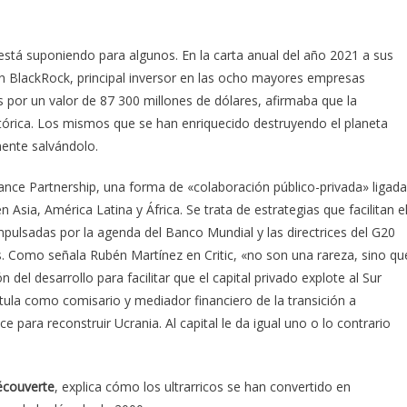
stá suponiendo para algunos. En la carta anual del año 2021 a sus
ión BlackRock, principal inversor en las ocho mayores empresas
 por un valor de 87 300 millones de dólares, afirmaba que la
istórica. Los mismos que se han enriquecido destruyendo el planeta
ente salvándolo.
ance Partnership, una forma de «colaboración público-privada» ligada
n Asia, América Latina y África. Se trata de estrategias que facilitan e
mpulsadas por la agenda del Banco Mundial y las directrices del G20
ros. Como señala Rubén Martínez en Critic, «no son una rareza, sino qu
del desarrollo para facilitar que el capital privado explote al Sur
tula como comisario y mediador financiero de la transición a
e para reconstruir Ucrania. Al capital le da igual uno o lo contrario
écouverte
, explica cómo los ultrarricos se han convertido en