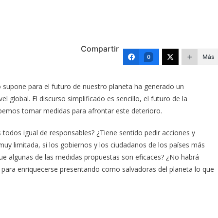
Compartir
Más
0
o supone para el futuro de nuestro planeta ha generado un
global. El discurso simplificado es sencillo, el futuro de la
ebemos tomar medidas para afrontar este deterioro.
odos igual de responsables? ¿Tiene sentido pedir acciones y
 muy limitada, si los gobiernos y los ciudadanos de los países más
 algunas de las medidas propuestas son eficaces? ¿No habrá
para enriquecerse presentando como salvadoras del planeta lo que