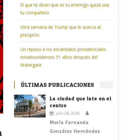
El que te dicen que es tu enemigo quizá sea
tu compañero
Otra semana de Trump que le acerca al
precipicio
Un repaso a los escándalos presidenciales
estadounidenses 51 años después del
Watergate
ÚLTIMAS PUBLICACIONES
La ciudad que late en el
centro
julio 28, 2026
María Fernanda
González Hernández
n