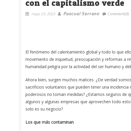
con el capitalismo verde
Pascual Serrano
mayo 23, 2023
Comment(0)
El fenómeno del calentamiento global y todo lo que ell
movimiento de inquietud, preocupación y reformas a nivel 
humanidad peligra por la actividad del ser humano y d
Ahora bien, surgen muchos matices. ¿De verdad somos t
sacrificios voluntarios que pueden tener una incidencia
poderosos no toman medidas? ¿Estamos seguros de que
algunos y algunas empresas que aprovechen todo esto 
solo es su negocio?
Los que más contaminan