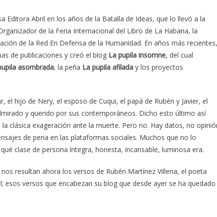
a Editora Abril en los años de la Batalla de Ideas, que lo llevó a la
Organizador de la Feria Internacional del Libro de La Habana, la
tación de la Red En Defensa de la Humanidad. En años más recientes
nas de publicaciones y creó el blog
La pupila insomne
, del cual
pupila asombrada
, la peña
La pupila afilada
y los proyectos
, el hijo de Nery, el esposo de Cuqui, el papá de Rubén y Javier, el
dmirado y querido por sus contemporáneos. Dicho esto último así
 la clásica exageración ante la muerte. Pero no. Hay datos, no opinió
mensajes de pena en las plataformas sociales. Muchos que no lo
ué clase de persona íntegra, honesta, incansable, luminosa era.
s resultan ahora los versos de Rubén Martínez Villena, el poeta
l; esos versos que encabezan su blog que desde ayer se ha quedado