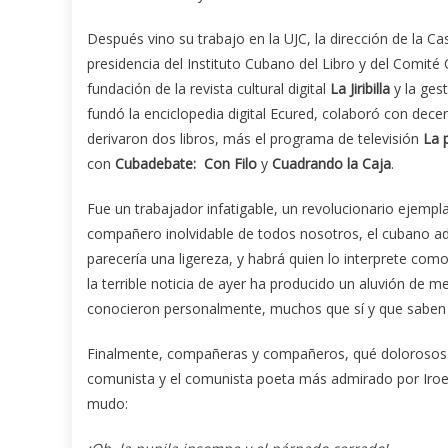
Después vino su trabajo en la UJC, la dirección de la Cas
presidencia del Instituto Cubano del Libro y del Comité 
fundación de la revista cultural digital
La Jiribilla
y la ges
fundó la enciclopedia digital Ecured, colaboró con dece
derivaron dos libros, más el programa de televisión
La 
con
Cubadebate: Con Filo
y
Cuadrando la Caja
.
Fue un trabajador infatigable, un revolucionario ejemplar
compañero inolvidable de todos nosotros, el cubano a
parecería una ligereza, y habrá quien lo interprete como
la terrible noticia de ayer ha producido un aluvión de 
conocieron personalmente, muchos que sí y que saben q
Finalmente, compañeras y compañeros, qué dolorosos no
comunista y el comunista poeta más admirado por Iroe
mudo: