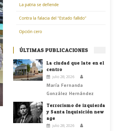
La patria se defiende
Contra la falacia del “Estado fallido”
Opción cero
ÚLTIMAS PUBLICACIONES
La ciudad que late en el
centro
julio 28, 2026
María Fernanda
González Hernández
Terrorismo de izquierda
y Santa Inquisición new
age
julio 28, 2026