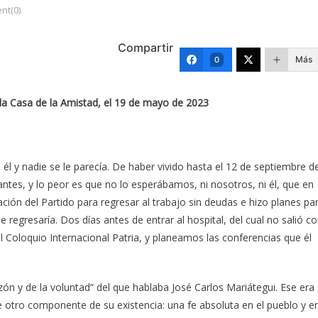
nt(0)
Compartir
Más
0
 la Casa de la Amistad, el 19 de mayo de 2023
l y nadie se le parecía. De haber vivido hasta el 12 de septiembre d
tes, y lo peor es que no lo esperábamos, ni nosotros, ni él, que en
ación del Partido para regresar al trabajo sin deudas e hizo planes pa
e regresaría. Dos días antes de entrar al hospital, del cual no salió c
 Coloquio Internacional Patria, y planeamos las conferencias que él
razón y de la voluntad” del que hablaba José Carlos Mariátegui. Ese era
e otro componente de su existencia: una fe absoluta en el pueblo y e