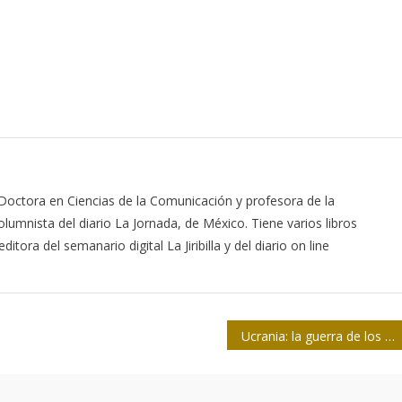
 Doctora en Ciencias de la Comunicación y profesora de la
lumnista del diario La Jornada, de México. Tiene varios libros
itora del semanario digital La Jiribilla y del diario on line
Ucrania: la guerra de los relatos