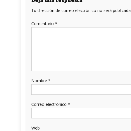
entradas
Deja una respuesta
Tu dirección de correo electrónico no será publicada
Comentario
*
Nombre
*
Correo electrónico
*
Web