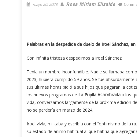
Rosa Miriam Elizalde
mayo 20, 2023
Comme
Palabras en la despedida de duelo de Iroel Sánchez, en
Con infinita tristeza despedimos a Iroel Sánchez.
Tenía un nombre inconfundible. Nadie se llamaba como é
2023, hubiera cumplido 59 años. Se fue absurdamente an
sus últimas horas pidió a sus hijos que pagaran la cotiz
los nuevos programas de
La Pupila Asombrada
a los qu
vida, conversamos largamente de la próxima edición del
no se perdería en marzo de 2024.
Iroel vivía, militaba y escribía con el “optimismo de la 
su estado de ánimo habitual al que habría que agregarl