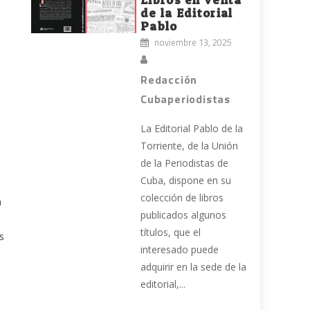
de la Editorial
Pablo
noviembre 13, 2025
Redacción
Cubaperiodistas
La Editorial Pablo de la
Torriente, de la Unión
de la Periodistas de
Cuba, dispone en su
colección de libros
a
publicados algunos
títulos, que el
s
interesado puede
s
adquirir en la sede de la
editorial,...