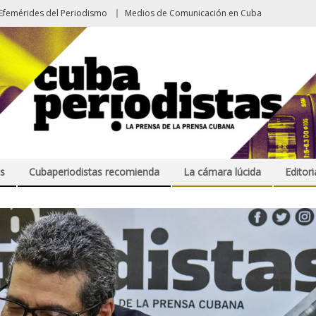
Efemérides del Periodismo
Medios de Comunicación en Cuba
s
Cubaperiodistas recomienda
La cámara lúcida
Editori