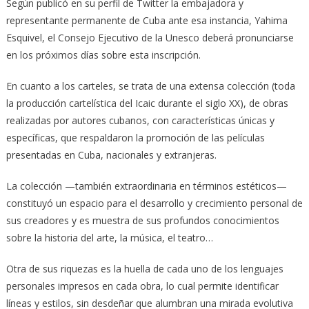
Según publicó en su perfil de Twitter la embajadora y
representante permanente de Cuba ante esa instancia, Yahima
Esquivel, el Consejo Ejecutivo de la Unesco deberá pronunciarse
en los próximos días sobre esta inscripción.
En cuanto a los carteles, se trata de una extensa colección (toda
la producción cartelística del Icaic durante el siglo XX), de obras
realizadas por autores cubanos, con características únicas y
específicas, que respaldaron la promoción de las películas
presentadas en Cuba, nacionales y extranjeras.
La colección —también extraordinaria en términos estéticos—
constituyó un espacio para el desarrollo y crecimiento personal de
sus creadores y es muestra de sus profundos conocimientos
sobre la historia del arte, la música, el teatro…
Otra de sus riquezas es la huella de cada uno de los lenguajes
personales impresos en cada obra, lo cual permite identificar
líneas y estilos, sin desdeñar que alumbran una mirada evolutiva