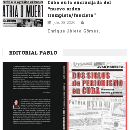
Cuba en la encrucijada del
“nuevo orden
trumpista/fascista”
julio 28, 2026
Enrique Ubieta Gómez.
EDITORIAL PABLO