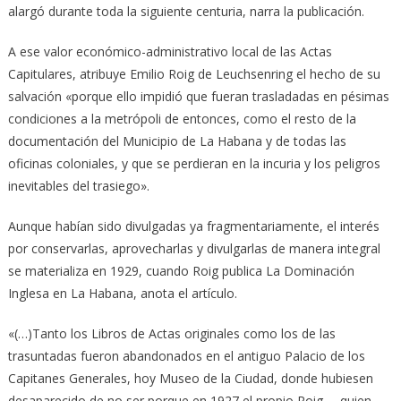
alargó durante toda la siguiente centuria, narra la publicación.
A ese valor económico-administrativo local de las Actas
Capitulares, atribuye Emilio Roig de Leuchsenring el hecho de su
salvación «porque ello impidió que fueran trasladadas en pésimas
condiciones a la metrópoli de entonces, como el resto de la
documentación del Municipio de La Habana y de todas las
oficinas coloniales, y que se perdieran en la incuria y los peligros
inevitables del trasiego».
Aunque habían sido divulgadas ya fragmentariamente, el interés
por conservarlas, aprovecharlas y divulgarlas de manera integral
se materializa en 1929, cuando Roig publica La Dominación
Inglesa en La Habana, anota el artículo.
«(…)Tanto los Libros de Actas originales como los de las
trasuntadas fueron abandonados en el antiguo Palacio de los
Capitanes Generales, hoy Museo de la Ciudad, donde hubiesen
desaparecido de no ser porque en 1927 el propio Roig —quien