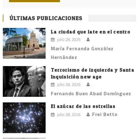
ÚLTIMAS PUBLICACIONES
La ciudad que late en el centro
julio 28, 2026
María Fernanda González
Hernández
Terrorismo de izquierda y Santa
Inquisición new age
julio 28, 2026
Fernando Buen Abad Domínguez
El azúcar de las estrellas
Frei Betto
julio 28, 2026