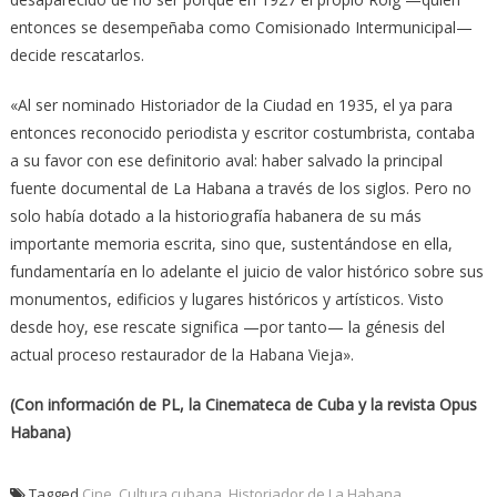
entonces se desempeñaba como Comisionado Intermunicipal—
decide rescatarlos.
«Al ser nominado Historiador de la Ciudad en 1935, el ya para
entonces reconocido periodista y escritor costumbrista, contaba
a su favor con ese definitorio aval: haber salvado la principal
fuente documental de La Habana a través de los siglos. Pero no
solo había dotado a la historiografía habanera de su más
importante memoria escrita, sino que, sustentándose en ella,
fundamentaría en lo adelante el juicio de valor histórico sobre sus
monumentos, edificios y lugares históricos y artísticos. Visto
desde hoy, ese rescate significa —por tanto— la génesis del
actual proceso restaurador de la Habana Vieja».
(Con información de PL, la Cinemateca de Cuba y la revista Opus
Habana)
Tagged
Cine
,
Cultura cubana
,
Historiador de La Habana