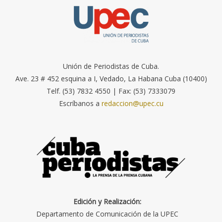
Unión de Periodistas de Cuba.
Ave. 23 # 452 esquina a I, Vedado, La Habana Cuba (10400)
Telf. (53) 7832 4550 | Fax: (53) 7333079
Escríbanos a
redaccion@upec.cu
Edición y Realización:
Departamento de Comunicación de la UPEC