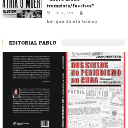
trumpista/fascista”
julio 28, 2026
Enrique Ubieta Gómez.
EDITORIAL PABLO