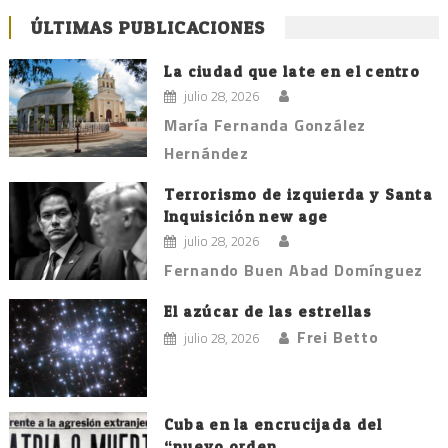
ÚLTIMAS PUBLICACIONES
La ciudad que late en el centro
julio 28, 2026
María Fernanda González
Hernández
Terrorismo de izquierda y Santa
Inquisición new age
julio 28, 2026
Fernando Buen Abad Domínguez
El azúcar de las estrellas
Frei Betto
julio 28, 2026
Cuba en la encrucijada del
“nuevo orden