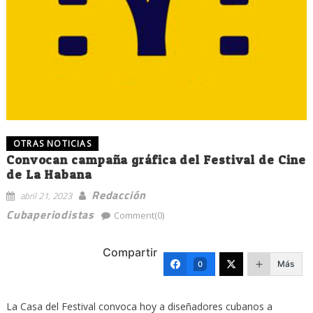
OTRAS NOTICIAS
Convocan campaña gráfica del Festival de Cine
de La Habana
Redacción
abril 21, 2023
Cubaperiodistas
Comment(0)
Compartir
Más
0
La Casa del Festival convoca hoy a diseñadores cubanos a