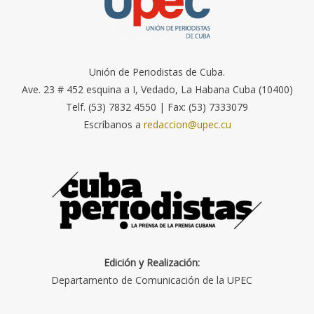
Unión de Periodistas de Cuba.
Ave. 23 # 452 esquina a I, Vedado, La Habana Cuba (10400)
Telf. (53) 7832 4550 | Fax: (53) 7333079
Escríbanos a
redaccion@upec.cu
Edición y Realización:
Departamento de Comunicación de la UPEC