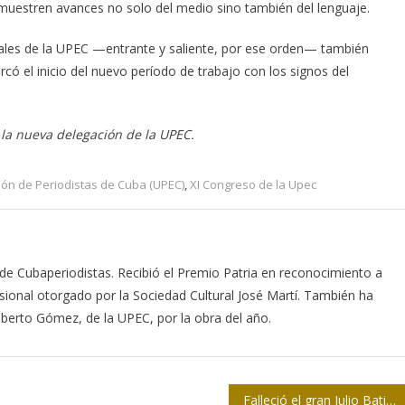
 muestren avances no solo del medio sino también del lenguaje.
ciales de la UPEC —entrante y saliente, por ese orden— también
có el inicio del nuevo período de trabajo con los signos del
la nueva delegación de la UPEC.
ión de Periodistas de Cuba (UPEC)
,
XI Congreso de la Upec
de Cubaperiodistas. Recibió el Premio Patria en reconocimiento a
esional otorgado por la Sociedad Cultural José Martí. También ha
berto Gómez, de la UPEC, por la obra del año.
Falleció el gran Julio Batista