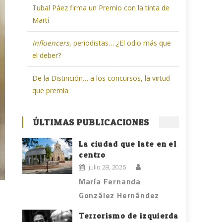
Tubal Páez firma un Premio con la tinta de
Martí
Influencers
, periodistas… ¿El odio más que
el deber?
De la Distinción… a los concursos, la virtud
que premia
ÚLTIMAS PUBLICACIONES
La ciudad que late en el
centro
julio 28, 2026
María Fernanda
González Hernández
Terrorismo de izquierda