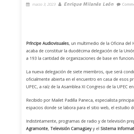
Enrique Milanés León
marzo 3, 2023
Comme
Príncipe Audiovisuales
, un multimedio de la Oficina de
acaba de constituir la duodécima delegación de la Unió
a 193 la cantidad de organizaciones de base en funcion
La nueva delegación de siete miembros, que será condu
oficialmente abierta en el encuentro en casa de esos pr
UPEC, a raíz de la Asamblea XI Congreso de la UPEC e
Recibido por Mailet Padilla Paneca, especialista princip
espacios donde se labora para el sitio web, el estudio 
Indistintamente, programas de radio y de televisión prep
Agramonte
,
Televisión Camagüey
y el
Sistema Informat