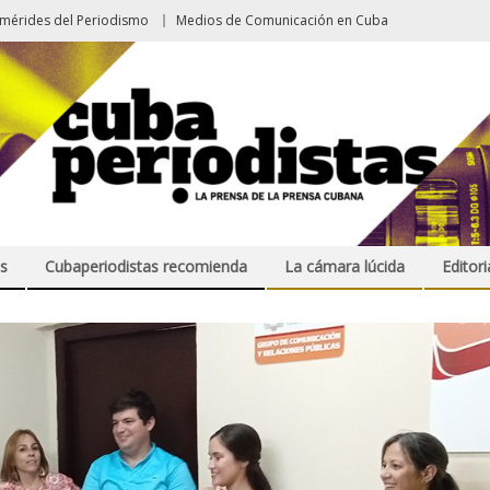
emérides del Periodismo
Medios de Comunicación en Cuba
s
Cubaperiodistas recomienda
La cámara lúcida
Editori