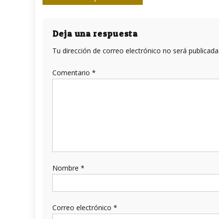
de
entradas
Deja una respuesta
Tu dirección de correo electrónico no será publicada
Comentario
*
Nombre
*
Correo electrónico
*