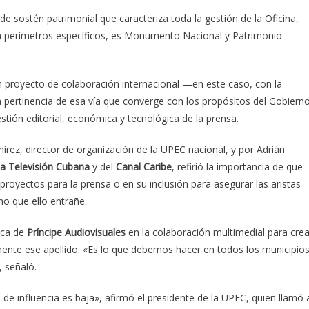
 de sostén patrimonial que caracteriza toda la gestión de la Oficina,
en perímetros específicos, es Monumento Nacional y Patrimonio
n proyecto de colaboración internacional —en este caso, con la
a pertinencia de esa vía que converge con los propósitos del Gobiern
ión editorial, económica y tecnológica de la prensa.
ez, director de organización de la UPEC nacional, y por Adrián
la Televisión Cubana
y del
Canal
Caribe
, refirió la importancia de que
proyectos para la prensa o en su inclusión para asegurar las aristas
ho que ello entrañe.
ica de
Príncipe Audiovisuales
en la colaboración multimedial para crea
mente ese apellido. «Es lo que debemos hacer en todos los municipio
 señaló.
de influencia es baja», afirmó el presidente de la UPEC, quien llamó 