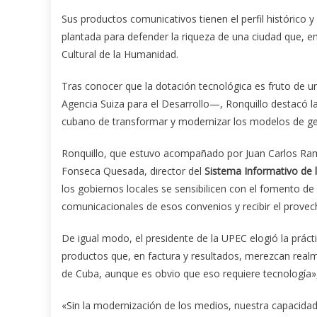
Sus productos comunicativos tienen el perfil histórico y
plantada para defender la riqueza de una ciudad que, 
Cultural de la Humanidad.
Tras conocer que la dotación tecnológica es fruto de u
Agencia Suiza para el Desarrollo—, Ronquillo destacó l
cubano de transformar y modernizar los modelos de gest
Ronquillo, que estuvo acompañado por Juan Carlos Ramír
Fonseca Quesada, director del
Sistema Informativo de 
los gobiernos locales se sensibilicen con el fomento de 
comunicacionales de esos convenios y recibir el provec
De igual modo, el presidente de la UPEC elogió la práct
productos que, en factura y resultados, merezcan real
de Cuba, aunque es obvio que eso requiere tecnología»,
«Sin la modernización de los medios, nuestra capacidad 