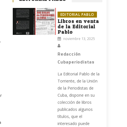
EDITORIAL PABLO
Libros en venta
de la Editorial
Pablo
noviembre 13, 2025
o
Redacción
Cubaperiodistas
La Editorial Pablo de la
Torriente, de la Unión
de la Periodistas de
Cuba, dispone en su
r
colección de libros
s
publicados algunos
títulos, que el
a
interesado puede