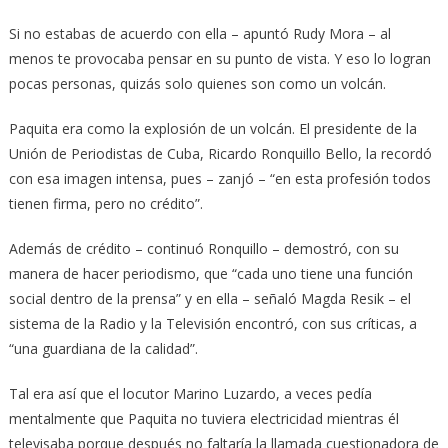
Si no estabas de acuerdo con ella – apuntó Rudy Mora – al
menos te provocaba pensar en su punto de vista. Y eso lo logran
pocas personas, quizás solo quienes son como un volcán.
Paquita era como la explosión de un volcán. El presidente de la
Unión de Periodistas de Cuba, Ricardo Ronquillo Bello, la recordó
con esa imagen intensa, pues – zanjó – “en esta profesión todos
tienen firma, pero no crédito”.
Además de crédito – continuó Ronquillo – demostró, con su
manera de hacer periodismo, que “cada uno tiene una función
social dentro de la prensa” y en ella – señaló Magda Resik – el
sistema de la Radio y la Televisión encontró, con sus críticas, a
“una guardiana de la calidad”.
Tal era así que el locutor Marino Luzardo, a veces pedía
mentalmente que Paquita no tuviera electricidad mientras él
televisaba porque después no faltaría la llamada cuestionadora de