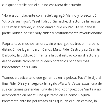
cualquier detalle con el que no estuviera de acuerdo.
“No era complaciente con nadie”, agregó Marino y lo secundó,
“otro de sus hijos”, Yasel Toledo Garnache, director de la revista
El Caimán Barbudo, cuando añadió que en Paquita se daba la
particularidad de “ser muy crítica y profundamente revolucionaria”.
Paquita tuvo muchos amores; sin embargo, los tres primeros, sin
distinción de lugar, fueron Carlos Marx, Fidel Castro y su Caimán
Barbudo, la publicación frente a la cual estuvo como directora y
desde donde también se pueden contar los pedazos más
importantes de su vida.
“Vamos a dedicarte lo que ganemos en la pelota, Paca”, le dijo al
final Fidel Díaz y enseguida le regaló
Historia de las sillas
, una de
sus canciones preferidas, una de Silvio Rodríguez que “invita a no
acomodarse en nada”, una que también es como Paquita,
irreverente ante las peligrosas sillas que, en el buen camino, la