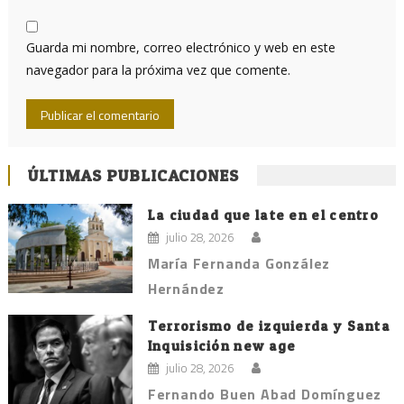
Guarda mi nombre, correo electrónico y web en este
navegador para la próxima vez que comente.
ÚLTIMAS PUBLICACIONES
La ciudad que late en el centro
julio 28, 2026
María Fernanda González
Hernández
Terrorismo de izquierda y Santa
Inquisición new age
julio 28, 2026
Fernando Buen Abad Domínguez