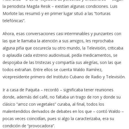
la periodista Magda Resik – existían algunas condiciones. Luis
Morlote las resumió y en primer lugar situó a las “torturas
telefónicas”.
Ahora, esas conversaciones casi interminables y punzantes con
las que le llamaba la atención a sus amigos, les reprochaba
alguna pifia que oscurecía su otro mundo, la Televisión, criticaba
o aplaudía cada estreno audiovisual, pedía medicamentos, se
despojaba de las tristezas y compartía sus alegrías, son las que
todos extrañan. Entre ellos se cuenta Waldo Ramírez,
vicepresidente primero del Instituto Cubano de Radio y Televisión.
Ir a casa de Paquita – recordó – significaba tener reuniones
donde, además del café, no faltaba un trago de ron y donde su
clásico “arroz con vegetales” curaba, al final, todos los
malentendidos derivados de debates en los que – contó Waldo –
pocas veces coincidían, pues si algo la caracterizaba, era su
condición de “provocadora”.