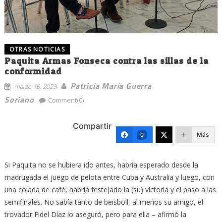
OTRAS NOTICIAS
Paquita Armas Fonseca contra las sillas de la
conformidad
Patricia Maria Guerra
marzo 16, 2023
Soriano
Comment(0)
Compartir
Más
0
Si Paquita no se hubiera ido antes, habría esperado desde la
madrugada el juego de pelota entre Cuba y Australia y luego, con
una colada de café, habría festejado la (su) victoria y el paso a las
semifinales. No sabía tanto de beisboll, al menos su amigo, el
trovador Fidel Díaz lo aseguró, pero para ella – afirmó la