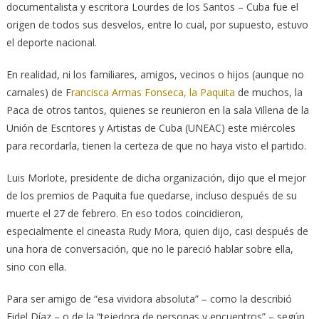
documentalista y escritora Lourdes de los Santos – Cuba fue el
origen de todos sus desvelos, entre lo cual, por supuesto, estuvo
el deporte nacional.
En realidad, ni los familiares, amigos, vecinos o hijos (aunque no
carnales) de F
rancisca Armas Fonseca, la Paquita
de muchos, la
Paca de otros tantos, quienes se reunieron en la sala Villena de la
Unión de Escritores y Artistas de Cuba (UNEAC) este miércoles
para recordarla, tienen la certeza de que no haya visto el partido.
Luis Morlote, presidente de dicha organización, dijo que el mejor
de los premios de Paquita fue quedarse, incluso después de su
muerte el 27 de febrero. En eso todos coincidieron,
especialmente el cineasta Rudy Mora, quien dijo, casi después de
una hora de conversación, que no le pareció hablar sobre ella,
sino con ella.
Para ser amigo de “esa vividora absoluta” – como la describió
Fidel Díaz – o de la “tejedora de personas y encuentros” – según