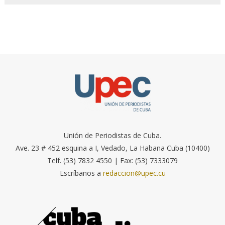
Unión de Periodistas de Cuba.
Ave. 23 # 452 esquina a I, Vedado, La Habana Cuba (10400)
Telf. (53) 7832 4550 | Fax: (53) 7333079
Escríbanos a
redaccion@upec.cu