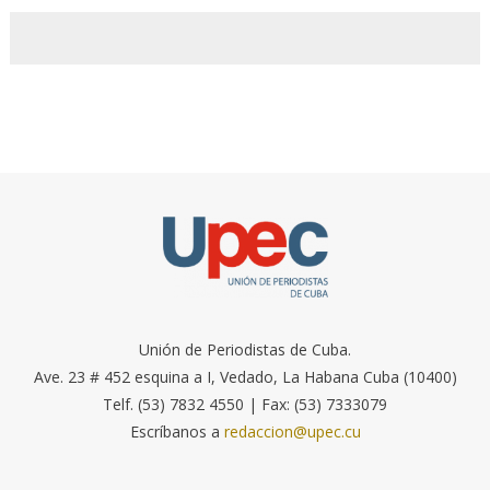
Unión de Periodistas de Cuba.
Ave. 23 # 452 esquina a I, Vedado, La Habana Cuba (10400)
Telf. (53) 7832 4550 | Fax: (53) 7333079
Escríbanos a
redaccion@upec.cu