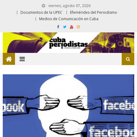
viernes, agosto 07, 2026
Documentos de la UPEC
Efemérides del Periodismo
Medios de Comunicación en Cuba