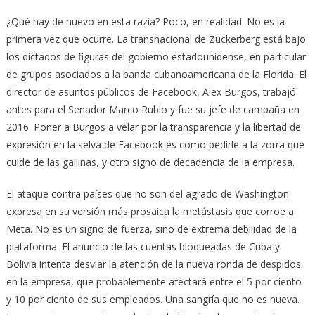
¿Qué hay de nuevo en esta razia? Poco, en realidad. No es la
primera vez que ocurre. La transnacional de Zuckerberg está bajo
los dictados de figuras del gobierno estadounidense, en particular
de grupos asociados a la banda cubanoamericana de la Florida. El
director de asuntos públicos de Facebook, Alex Burgos, trabajó
antes para el Senador Marco Rubio y fue su jefe de campaña en
2016. Poner a Burgos a velar por la transparencia y la libertad de
expresión en la selva de Facebook es como pedirle a la zorra que
cuide de las gallinas, y otro signo de decadencia de la empresa.
El ataque contra países que no son del agrado de Washington
expresa en su versión más prosaica la metástasis que corroe a
Meta. No es un signo de fuerza, sino de extrema debilidad de la
plataforma. El anuncio de las cuentas bloqueadas de Cuba y
Bolivia intenta desviar la atención de la nueva ronda de despidos
en la empresa, que probablemente afectará entre el 5 por ciento
y ​​10 por ciento de sus empleados. Una sangría que no es nueva.