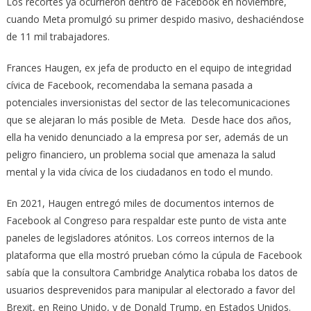
Los recortes ya ocurrieron dentro de Facebook en noviembre,
cuando Meta promulgó su primer despido masivo, deshaciéndose
de 11 mil trabajadores.
Frances Haugen, ex jefa de producto en el equipo de integridad
cívica de Facebook, recomendaba la semana pasada a
potenciales inversionistas del sector de las telecomunicaciones
que se alejaran lo más posible de Meta. Desde hace dos años,
ella ha venido denunciado a la empresa por ser, además de un
peligro financiero, un problema social que amenaza la salud
mental y la vida cívica de los ciudadanos en todo el mundo.
En 2021, Haugen entregó miles de documentos internos de
Facebook al Congreso para respaldar este punto de vista ante
paneles de legisladores atónitos. Los correos internos de la
plataforma que ella mostró prueban cómo la cúpula de Facebook
sabía que la consultora Cambridge Analytica robaba los datos de
usuarios desprevenidos para manipular al electorado a favor del
Brexit, en Reino Unido, y de Donald Trump, en Estados Unidos.