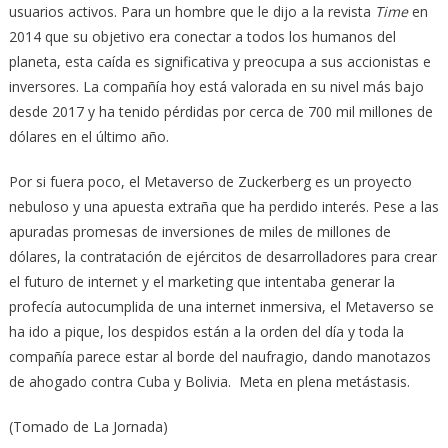
usuarios activos. Para un hombre que le dijo a la revista
Time
en
2014 que su objetivo era conectar a todos los humanos del
planeta, esta caída es significativa y preocupa a sus accionistas e
inversores. La compañía hoy está valorada en su nivel más bajo
desde 2017 y ha tenido pérdidas por cerca de 700 mil millones de
dólares en el último año.
Por si fuera poco, el Metaverso de Zuckerberg es un proyecto
nebuloso y una apuesta extraña que ha perdido interés. Pese a las
apuradas promesas de inversiones de miles de millones de
dólares, la contratación de ejércitos de desarrolladores para crear
el futuro de internet y el marketing que intentaba generar la
profecía autocumplida de una internet inmersiva, el Metaverso se
ha ido a pique, los despidos están a la orden del día y toda la
compañía parece estar al borde del naufragio, dando manotazos
de ahogado contra Cuba y Bolivia. Meta en plena metástasis.
(Tomado de La Jornada)