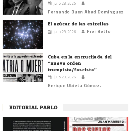
julio 28, 2026
Fernando Buen Abad Domínguez
El azúcar de las estrellas
Frei Betto
julio 28, 2026
Cuba en la encrucijada del
“nuevo orden
trumpista/fascista”
julio 28, 2026
Enrique Ubieta Gómez.
EDITORIAL PABLO