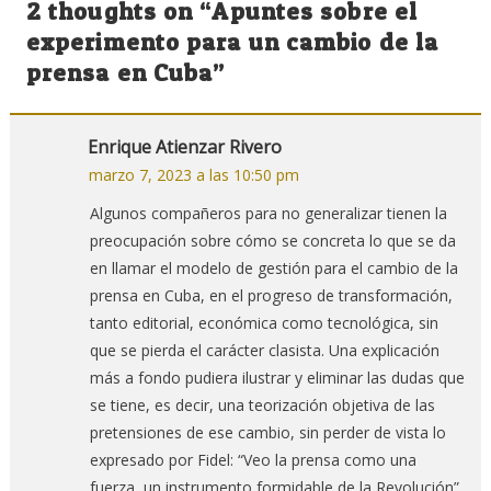
2 thoughts on “
Apuntes sobre el
entradas
experimento para un cambio de la
prensa en Cuba
”
Enrique Atienzar Rivero
marzo 7, 2023 a las 10:50 pm
Algunos compañeros para no generalizar tienen la
preocupación sobre cómo se concreta lo que se da
en llamar el modelo de gestión para el cambio de la
prensa en Cuba, en el progreso de transformación,
tanto editorial, económica como tecnológica, sin
que se pierda el carácter clasista. Una explicación
más a fondo pudiera ilustrar y eliminar las dudas que
se tiene, es decir, una teorización objetiva de las
pretensiones de ese cambio, sin perder de vista lo
expresado por Fidel: “Veo la prensa como una
fuerza, un instrumento formidable de la Revolución”,