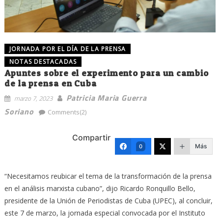
JORNADA POR EL DÍA DE LA PRENSA
NOTAS DESTACADAS
Apuntes sobre el experimento para un cambio
de la prensa en Cuba
Patricia Maria Guerra
marzo 7, 2023
Soriano
Comments(2)
Compartir
Más
0
“Necesitamos reubicar el tema de la transformación de la prensa
en el análisis marxista cubano”, dijo Ricardo Ronquillo Bello,
presidente de la Unión de Periodistas de Cuba (UPEC), al concluir,
este 7 de marzo, la jornada especial convocada por el Instituto