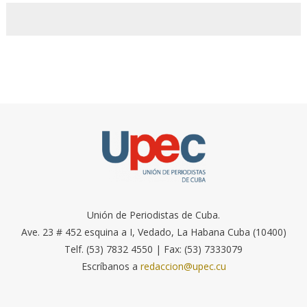
Unión de Periodistas de Cuba.
Ave. 23 # 452 esquina a I, Vedado, La Habana Cuba (10400)
Telf. (53) 7832 4550 | Fax: (53) 7333079
Escríbanos a
redaccion@upec.cu