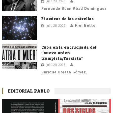
julio 28, 2026
Fernando Buen Abad Domínguez
El azúcar de las estrellas
Frei Betto
julio 28, 2026
Cuba en la encrucijada del
“nuevo orden
trumpista/fascista”
julio 28, 2026
Enrique Ubieta Gómez.
EDITORIAL PABLO