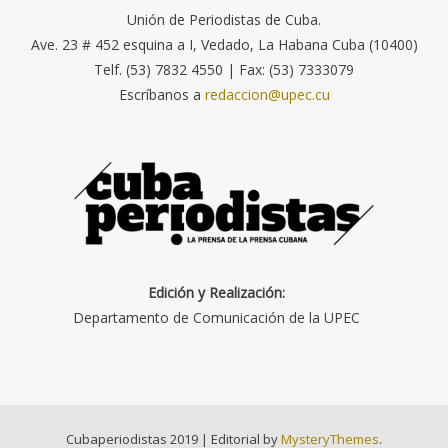
Unión de Periodistas de Cuba.
Ave. 23 # 452 esquina a I, Vedado, La Habana Cuba (10400)
Telf. (53) 7832 4550 | Fax: (53) 7333079
Escríbanos a
redaccion@upec.cu
Edición y Realización:
Departamento de Comunicación de la UPEC
Cubaperiodistas 2019
|
Editorial by
MysteryThemes
.