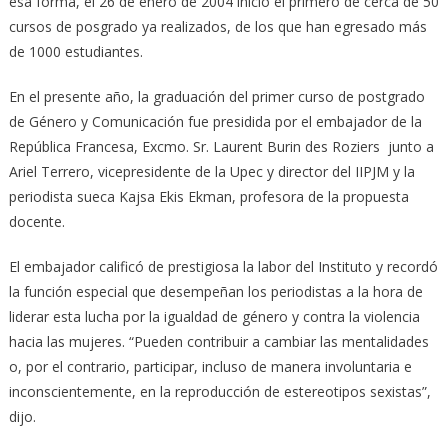
esa forma, el 26 de enero de 2004 inició el primero de cerca de 50
cursos de posgrado ya realizados, de los que han egresado más
de 1000 estudiantes.
En el presente año, la graduación del primer curso de postgrado
de Género y Comunicación fue presidida por el embajador de la
República Francesa, Excmo. Sr. Laurent Burin des Roziers junto a
Ariel Terrero, vicepresidente de la Upec y director del IIPJM y la
periodista sueca Kajsa Ekis Ekman, profesora de la propuesta
docente.
El embajador calificó de prestigiosa la labor del Instituto y recordó
la función especial que desempeñan los periodistas a la hora de
liderar esta lucha por la igualdad de género y contra la violencia
hacia las mujeres. “Pueden contribuir a cambiar las mentalidades
o, por el contrario, participar, incluso de manera involuntaria e
inconscientemente, en la reproducción de estereotipos sexistas”,
dijo.