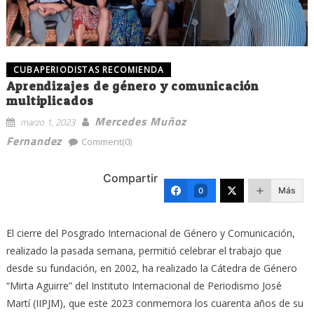
CUBAPERIODISTAS RECOMIENDA
Aprendizajes de género y comunicación
multiplicados
Mercedes Muñoz
marzo 1, 2023
Fernandez
Comment(0)
Compartir
Más
0
El cierre del Posgrado Internacional de Género y Comunicación,
realizado la pasada semana, permitió celebrar el trabajo que
desde su fundación, en 2002, ha realizado la Cátedra de Género
“Mirta Aguirre” del Instituto Internacional de Periodismo José
Martí (IIPJM), que este 2023 conmemora los cuarenta años de su