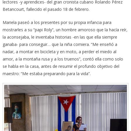
lectores -y aprendices- del gran cronista cubano Rolando Pérez
Betancourt, fallecido el pasado 18 de febrero.
Mariela paseó a los presentes por su propia infancia para
mostrarles a su “papi Roly”, un hombre amoroso que la hacía reír,
la aconsejaba, le inventaba historias -en las que ella siempre
ganaba- para conseguir… que la niña comiera. “Me enseñó a
nadar, a montar en bicicleta y en moto, a perder el miedo al
amor, a la montaña rusa y a los truenos”, contó ella como solo
se habla en la casa, antes de resumir el profundo objetivo del
maestro: “Me estaba preparando para la vida”.