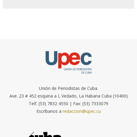
Unión de Periodistas de Cuba.
Ave. 23 # 452 esquina a I, Vedado, La Habana Cuba (10400)
Telf. (53) 7832 4550 | Fax: (53) 7333079
Escríbanos a
redaccion@upec.cu