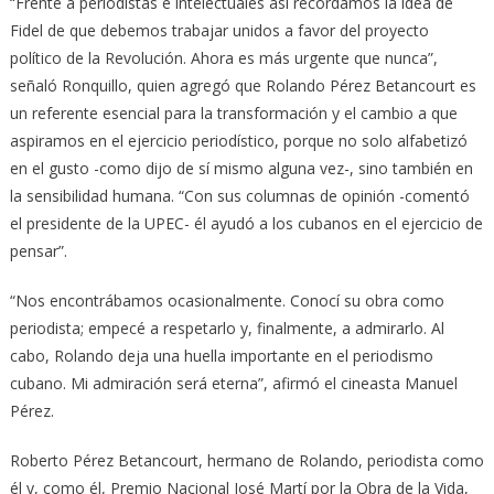
“Frente a periodistas e intelectuales así recordamos la idea de
Fidel de que debemos trabajar unidos a favor del proyecto
político de la Revolución. Ahora es más urgente que nunca”,
señaló Ronquillo, quien agregó que Rolando Pérez Betancourt es
un referente esencial para la transformación y el cambio a que
aspiramos en el ejercicio periodístico, porque no solo alfabetizó
en el gusto -como dijo de sí mismo alguna vez-, sino también en
la sensibilidad humana. “Con sus columnas de opinión -comentó
el presidente de la UPEC- él ayudó a los cubanos en el ejercicio de
pensar”.
“Nos encontrábamos ocasionalmente. Conocí su obra como
periodista; empecé a respetarlo y, finalmente, a admirarlo. Al
cabo, Rolando deja una huella importante en el periodismo
cubano. Mi admiración será eterna”, afirmó el cineasta Manuel
Pérez.
Roberto Pérez Betancourt, hermano de Rolando, periodista como
él y, como él, Premio Nacional José Martí por la Obra de la Vida,