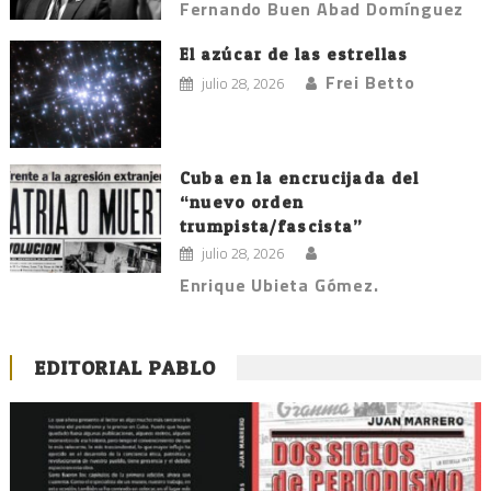
Fernando Buen Abad Domínguez
El azúcar de las estrellas
Frei Betto
julio 28, 2026
Cuba en la encrucijada del
“nuevo orden
trumpista/fascista”
julio 28, 2026
Enrique Ubieta Gómez.
EDITORIAL PABLO