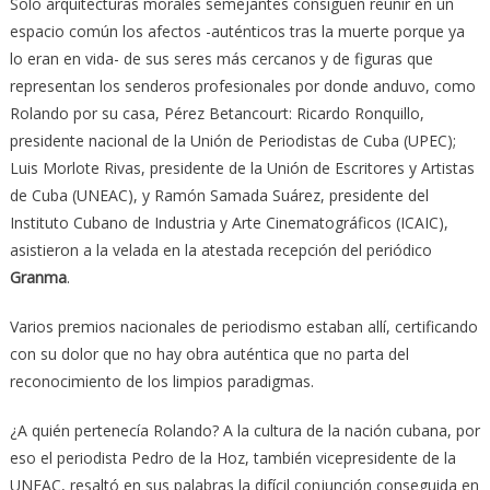
Solo arquitecturas morales semejantes consiguen reunir en un
espacio común los afectos -auténticos tras la muerte porque ya
lo eran en vida- de sus seres más cercanos y de figuras que
representan los senderos profesionales por donde anduvo, como
Rolando por su casa, Pérez Betancourt: Ricardo Ronquillo,
presidente nacional de la Unión de Periodistas de Cuba (UPEC);
Luis Morlote Rivas, presidente de la Unión de Escritores y Artistas
de Cuba (UNEAC), y Ramón Samada Suárez, presidente del
Instituto Cubano de Industria y Arte Cinematográficos (ICAIC),
asistieron a la velada en la atestada recepción del periódico
Granma
.
Varios premios nacionales de periodismo estaban allí, certificando
con su dolor que no hay obra auténtica que no parta del
reconocimiento de los limpios paradigmas.
¿A quién pertenecía Rolando? A la cultura de la nación cubana, por
eso el periodista Pedro de la Hoz, también vicepresidente de la
UNEAC, resaltó en sus palabras la difícil conjunción conseguida en