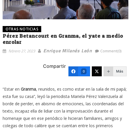
OTRAS NOTICIAS
Pérez Betancourt en Granma, el yate a medio
enrolar
Enrique Milanés León
febrero 27, 2023
Comment(0)
Compartir
Más
0
“Estar en
Granma
, reunidos, es como estar en la sala de mi papá;
esta fue su casa”, leyó la periodista Mariela Pérez Valenzuela al
borde de perder, en abismo de emociones, las coordenadas del
texto, incapaz ella de lidiar con la improvisación durante el
homenaje que en ese periódico le hicieran familiares, amigos y
colegas de todo calibre que se cuentan entre los primeros