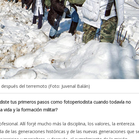
después del terremoto (Foto: Juvenal Balán)
to diste tus primeros pasos como fotoperiodista cuando todavía no
 vida y la formación militar?
fesional. Allí forjé mucho más la disciplina, los valores, la entereza.
vida de las generaciones históricas y de las nuevas generaciones que s