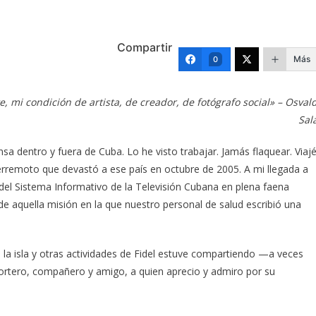
Compartir
Más
0
, mi condición de artista, de creador, de fotógrafo social» – Osval
Sal
sa dentro y fuera de Cuba. Lo he visto trabajar. Jamás flaquear. Viaj
erremoto que devastó a ese país en octubre de 2005. A mi llegada a
del Sistema Informativo de la Televisión Cubana en plena faena
 de aquella misión en la que nuestro personal de salud escribió una
e la isla y otras actividades de Fidel estuve compartiendo —a veces
ortero, compañero y amigo, a quien aprecio y admiro por su