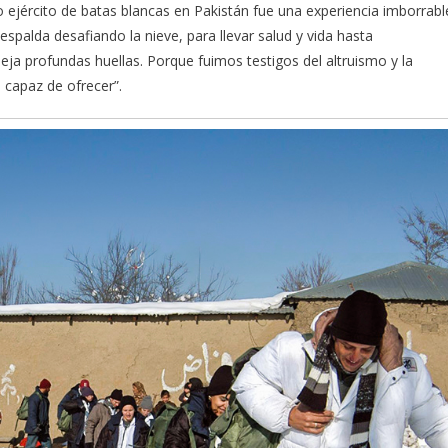
o ejército de batas blancas en Pakistán fue una experiencia imborrabl
spalda desafiando la nieve, para llevar salud y vida hasta
a profundas huellas. Porque fuimos testigos del altruismo y la
 capaz de ofrecer”.