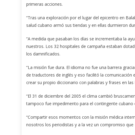
primeras acciones.
“Tras una exploración por el lugar del epicentro en Balak
salud cubano armó sus tiendas y en ellas durmieron dur
“A medida que pasaban los días se incrementaba la ay
nuestros. Los 32 hospitales de campaña estaban dotado
los damnificados.
“La misión fue dura. El idioma no fue una barrera gracia
de traductores de inglés y eso facilitó la comunicación
crear su propio diccionario con palabras y frases en las
“El 31 de diciembre del 2005 el clima cambió bruscament
tampoco fue impedimento para el contingente cubano qu
“Compartir esos momentos con la misión médica interna
nosotros los periodistas y a la vez un compromiso que