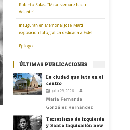
Roberto Salas: “Mirar siempre hacia
delante”
Inauguran en Memorial José Martí
exposición fotográfica dedicada a Fidel
Epílogo
ÚLTIMAS PUBLICACIONES
La ciudad que late en el
centro
julio 28, 2026
María Fernanda
González Hernández
Terrorismo de izquierda
y Santa Inquisición new