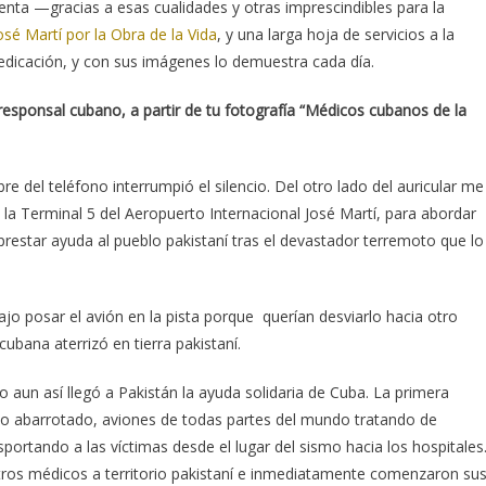
enta —gracias a esas cualidades y otras imprescindibles para la
sé Martí por la Obra de la Vida
, y una larga hoja de servicios a la
edicación, y con sus imágenes lo demuestra cada día.
ponsal cubano, a partir de tu fotografía “Médicos cubanos de la
del teléfono interrumpió el silencio. Del otro lado del auricular me
la Terminal 5 del Aeropuerto Internacional José Martí, para abordar
restar ayuda al pueblo pakistaní tras el devastador terremoto que lo
jo posar el avión en la pista porque querían desviarlo hacia otro
e cubana aterrizó en tierra pakistaní.
 aun así llegó a Pakistán la ayuda solidaria de Cuba. La primera
rto abarrotado, aviones de todas partes del mundo tratando de
sportando a las víctimas desde el lugar del sismo hacia los hospitales
stros médicos a territorio pakistaní e inmediatamente comenzaron su