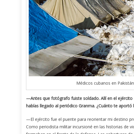
Médicos cubanos en Pakistán 
—Antes que fotógrafo fuiste soldado. Allí en el ejérci
habías llegado al periódico Granma. ¿Cuánto te aportó la
—El ejército fue el puente para reorientar mi destino pro
Como periodista militar incursioné en las historias de 