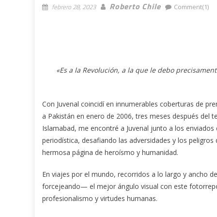
Roberto Chile
febrero 28, 2023
Comment(1)
«Es a la Revolución, a la que le debo precisamente
Con Juvenal coincidí en innumerables coberturas de pren
a Pakistán en enero de 2006, tres meses después del t
Islamabad, me encontré a Juvenal junto a los enviados 
periodística, desafiando las adversidades y los peligros
hermosa página de heroísmo y humanidad.
En viajes por el mundo, recorridos a lo largo y ancho d
forcejeando— el mejor ángulo visual con este fotorrep
profesionalismo y virtudes humanas.