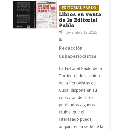
EDITORIAL PABLO
Libros en venta
de la Editorial
Pablo
noviembre 13, 2025
Redacción
Cubaperiodistas
La Editorial Pablo de la
Torriente, de la Unión
de la Periodistas de
Cuba, dispone en su
colección de libros
publicados algunos
títulos, que el
interesado puede
.
adquirir en la sede de la
s