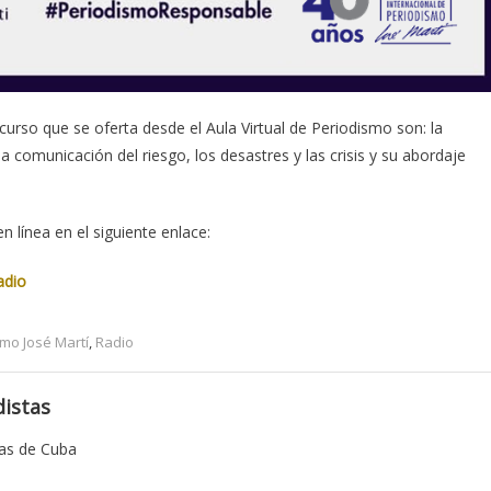
urso que se oferta desde el Aula Virtual de Periodismo son: la
la comunicación del riesgo, los desastres y las crisis y su abordaje
n línea en el siguiente enlace:
adio
smo José Martí
,
Radio
istas
tas de Cuba