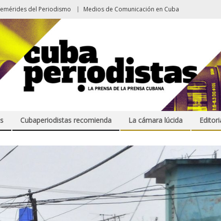
femérides del Periodismo
Medios de Comunicación en Cuba
s
Cubaperiodistas recomienda
La cámara lúcida
Editori