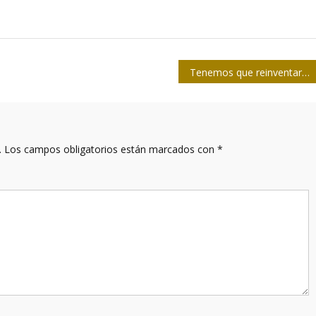
Tenemos que reinventarnos como delegaciones
.
Los campos obligatorios están marcados con
*