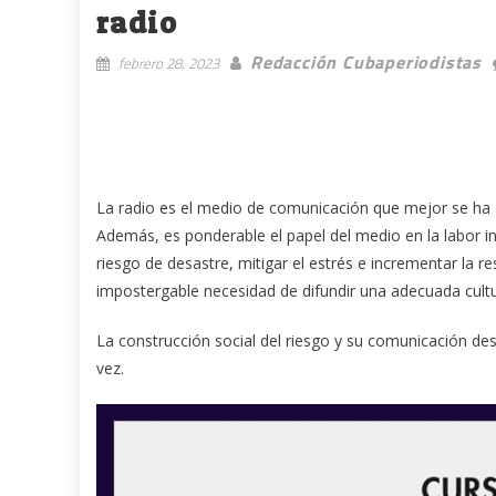
radio
Redacción Cubaperiodistas
febrero 28, 2023
La radio es el medio de comunicación que mejor se ha ad
Además, es ponderable el papel del medio en la labor in
riesgo de desastre, mitigar el estrés e incrementar la re
impostergable necesidad de difundir una adecuada cultu
La construcción social del riesgo y su comunicación d
vez.