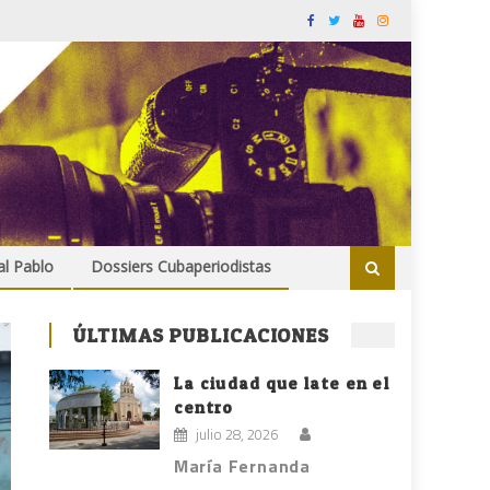
al Pablo
Dossiers Cubaperiodistas
ÚLTIMAS PUBLICACIONES
La ciudad que late en el
centro
julio 28, 2026
María Fernanda