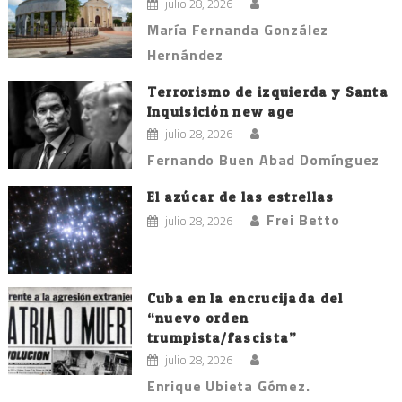
julio 28, 2026
María Fernanda González
Hernández
Terrorismo de izquierda y Santa
Inquisición new age
julio 28, 2026
Fernando Buen Abad Domínguez
El azúcar de las estrellas
Frei Betto
julio 28, 2026
Cuba en la encrucijada del
“nuevo orden
trumpista/fascista”
julio 28, 2026
Enrique Ubieta Gómez.