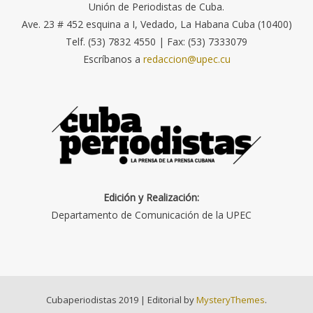
Unión de Periodistas de Cuba.
Ave. 23 # 452 esquina a I, Vedado, La Habana Cuba (10400)
Telf. (53) 7832 4550 | Fax: (53) 7333079
Escríbanos a
redaccion@upec.cu
Edición y Realización:
Departamento de Comunicación de la UPEC
Cubaperiodistas 2019
|
Editorial by
MysteryThemes
.