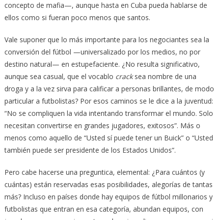
concepto de mafia—, aunque hasta en Cuba pueda hablarse de
ellos como si fueran poco menos que santos.
Vale suponer que lo más importante para los negociantes sea la
conversión del fútbol —universalizado por los medios, no por
destino natural— en estupefaciente. ¿No resulta significativo,
aunque sea casual, que el vocablo
crack
sea nombre de una
droga y a la vez sirva para calificar a personas brillantes, de modo
particular a futbolistas? Por esos caminos se le dice a la juventud:
“No se compliquen la vida intentando transformar el mundo. Solo
necesitan convertirse en grandes jugadores, exitosos”. Más o
menos como aquello de “Usted sí puede tener un Buick” o “Usted
también puede ser presidente de los Estados Unidos”.
Pero cabe hacerse una preguntica, elemental: ¿Para cuántos (y
cuántas) están reservadas esas posibilidades, alegorías de tantas
más? Incluso en países donde hay equipos de fútbol millonarios y
futbolistas que entran en esa categoría, abundan equipos, con