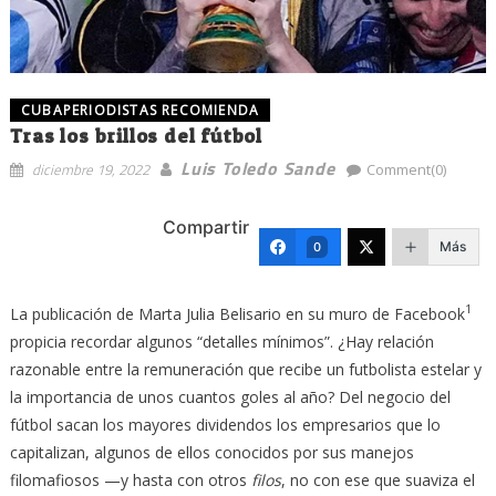
CUBAPERIODISTAS RECOMIENDA
Tras los brillos del fútbol
Luis Toledo Sande
diciembre 19, 2022
Comment(0)
Compartir
Más
0
1
La publicación de Marta Julia Belisario en su muro de Facebook
propicia recordar algunos “detalles mínimos”. ¿Hay relación
razonable entre la remuneración que recibe un futbolista estelar y
la importancia de unos cuantos goles al año? Del negocio del
fútbol sacan los mayores dividendos los empresarios que lo
capitalizan, algunos de ellos conocidos por sus manejos
filomafiosos —y hasta con otros
filos
, no con ese que suaviza el