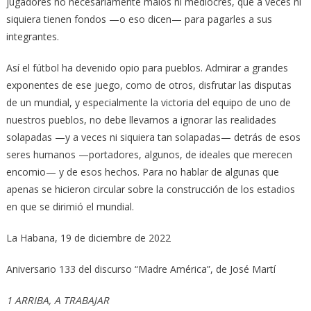
jugadores no necesariamente malos ni mediocres, que a veces ni
siquiera tienen fondos —o eso dicen— para pagarles a sus
integrantes.
Así el fútbol ha devenido opio para pueblos. Admirar a grandes
exponentes de ese juego, como de otros, disfrutar las disputas
de un mundial, y especialmente la victoria del equipo de uno de
nuestros pueblos, no debe llevarnos a ignorar las realidades
solapadas —y a veces ni siquiera tan solapadas— detrás de esos
seres humanos —portadores, algunos, de ideales que merecen
encomio— y de esos hechos. Para no hablar de algunas que
apenas se hicieron circular sobre la construcción de los estadios
en que se dirimió el mundial.
La Habana, 19 de diciembre de 2022
Aniversario 133 del discurso “Madre América”, de José Martí
1 ARRIBA, A TRABAJAR