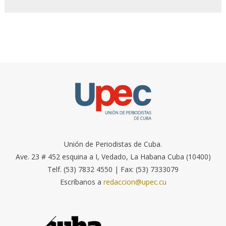
Unión de Periodistas de Cuba.
Ave. 23 # 452 esquina a I, Vedado, La Habana Cuba (10400)
Telf. (53) 7832 4550 | Fax: (53) 7333079
Escríbanos a
redaccion@upec.cu