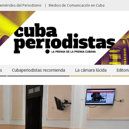
femérides del Periodismo
Medios de Comunicación en Cuba
s
Cubaperiodistas recomienda
La cámara lúcida
Editori