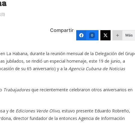
na
(0)
Compartir
Más
0
, en La Habana, durante la reunión mensual de la Delegación del Gru
as jubilados, se rindió un especial homenaje, este 19 de junio, a
casión de su 65 aniversario) y a la
Agencia Cubana de Noticias
co
Trabajadores
que recientemente celebraron otros aniversarios en
nsa y de
Ediciones Verde Olivo
, estuvo presente Eduardo Robreño,
ardona, director fundador de la entonces Agencia de Información