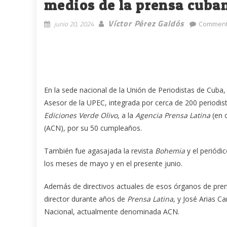
medios de la prensa cuba
Víctor Pérez Galdós
junio 20, 2024
Comment
En la sede nacional de la Unión de Periodistas de Cuba
Asesor de la UPEC, integrada por cerca de 200 periodist
Ediciones Verde Olivo
, a la
Agencia Prensa Latina
(en o
(ACN), por su 50 cumpleaños.
También fue agasajada la revista
Bohemia
y el periódi
los meses de mayo y en el presente junio.
Además de directivos actuales de esos órganos de pre
director durante años de
Prensa Latina
, y José Arias C
Nacional, actualmente denominada ACN.