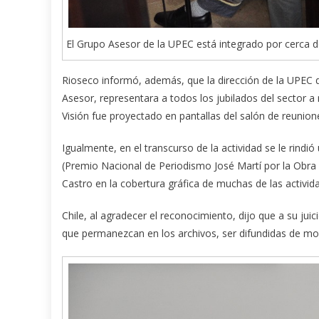
El Grupo Asesor de la UPEC está integrado por cerca de
Rioseco informó, además, que la dirección de la UPEC de
Asesor, representara a todos los jubilados del sector a
Visión fue proyectado en pantallas del salón de reunion
Igualmente, en el transcurso de la actividad se le rind
(Premio Nacional de Periodismo José Martí por la Obra d
Castro en la cobertura gráfica de muchas de las activi
Chile, al agradecer el reconocimiento, dijo que a su ju
que permanezcan en los archivos, ser difundidas de mo