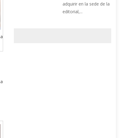
adquirir en la sede de la
editorial,...
sa
la