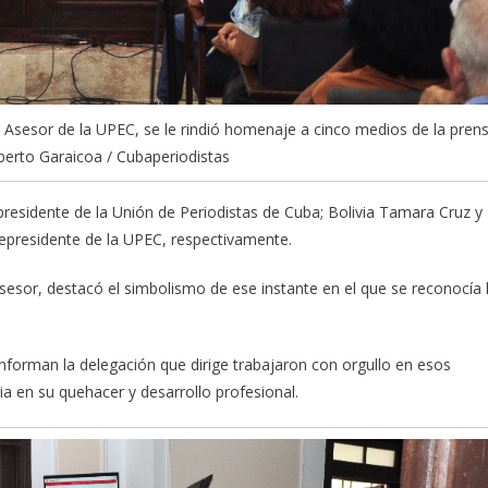
 Asesor de la UPEC, se le rindió homenaje a cinco medios de la pren
berto Garaicoa / Cubaperiodistas
 presidente de la Unión de Periodistas de Cuba; Bolivia Tamara Cruz y
cepresidente de la UPEC, respectivamente.
sesor, destacó el simbolismo de ese instante en el que se reconocía 
forman la delegación que dirige trabajaron con orgullo en esos
a en su quehacer y desarrollo profesional.