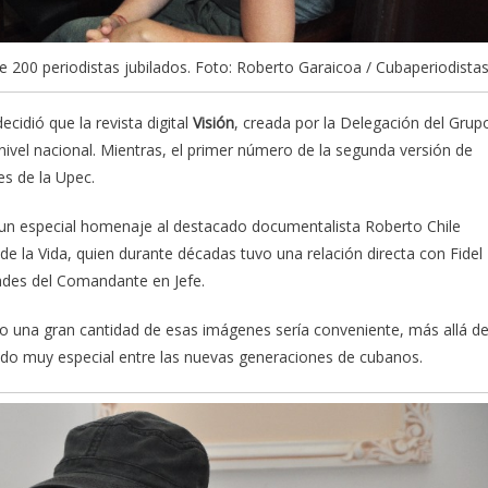
 200 periodistas jubilados. Foto: Roberto Garaicoa / Cubaperiodistas
cidió que la revista digital
Visión
, creada por la Delegación del Grup
 nivel nacional. Mientras, el primer número de la segunda versión de
es de la Upec.
ió un especial homenaje al destacado documentalista Roberto Chile
e la Vida, quien durante décadas tuvo una relación directa con Fidel
dades del Comandante en Jefe.
icio una gran cantidad de esas imágenes sería conveniente, más allá d
do muy especial entre las nuevas generaciones de cubanos.