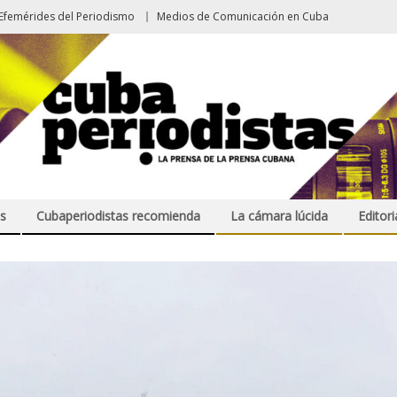
Efemérides del Periodismo
Medios de Comunicación en Cuba
s
Cubaperiodistas recomienda
La cámara lúcida
Editori