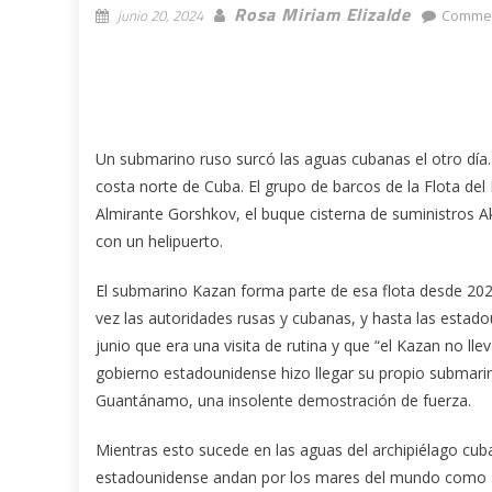
Rosa Miriam Elizalde
junio 20, 2024
Commen
Un submarino ruso surcó las aguas cubanas el otro día. 
costa norte de Cuba. El grupo de barcos de la Flota del 
Almirante Gorshkov, el buque cisterna de suministros A
con un helipuerto.
El submarino Kazan forma parte de esa flota desde 2021
vez las autoridades rusas y cubanas, y hasta las estado
junio que era una visita de rutina y que “el Kazan no ll
gobierno estadounidense hizo llegar su propio submarin
Guantánamo, una insolente demostración de fuerza.
Mientras esto sucede en las aguas del archipiélago cu
estadounidense andan por los mares del mundo como Pe