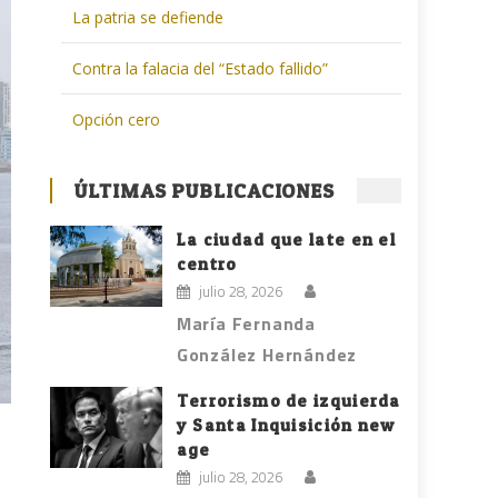
La patria se defiende
Contra la falacia del “Estado fallido”
Opción cero
ÚLTIMAS PUBLICACIONES
La ciudad que late en el
centro
julio 28, 2026
María Fernanda
González Hernández
Terrorismo de izquierda
y Santa Inquisición new
age
julio 28, 2026