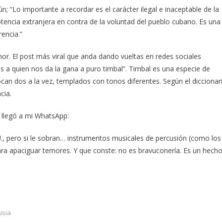
; “Lo importante a recordar es el carácter ilegal e inaceptable de la
tencia extranjera en contra de la voluntad del pueblo cubano. Es una
rencia.”
. El post más viral que anda dando vueltas en redes sociales
 a quien nos da la gana a puro timbal”. Timbal es una especie de
an dos a la vez, templados con tonos diferentes. Según el diccionar
cia.
 llegó a mi WhatsApp:
U., pero si le sobran… instrumentos musicales de percusión (como los
ara apaciguar temores. Y que conste: no es bravuconería. Es un hecho
usia