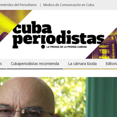
emérides del Periodismo
Medios de Comunicación en Cuba
s
Cubaperiodistas recomienda
La cámara lúcida
Editori