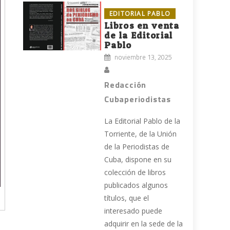
EDITORIAL PABLO
Libros en venta
de la Editorial
Pablo
noviembre 13, 2025
Redacción
Cubaperiodistas
La Editorial Pablo de la
Torriente, de la Unión
de la Periodistas de
Cuba, dispone en su
colección de libros
publicados algunos
títulos, que el
interesado puede
adquirir en la sede de la