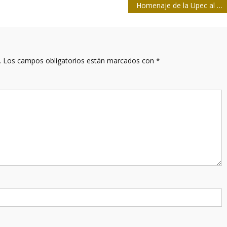
Homenaje de la Upec al Grupo Asesor
.
Los campos obligatorios están marcados con
*