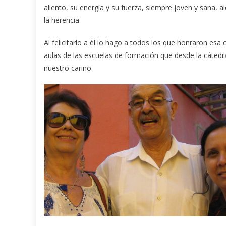
aliento, su energía y su fuerza, siempre joven y sana, a
la herencia.
Al felicitarlo a él lo hago a todos los que honraron e
aulas de las escuelas de formación que desde la cátedra 
nuestro cariño.