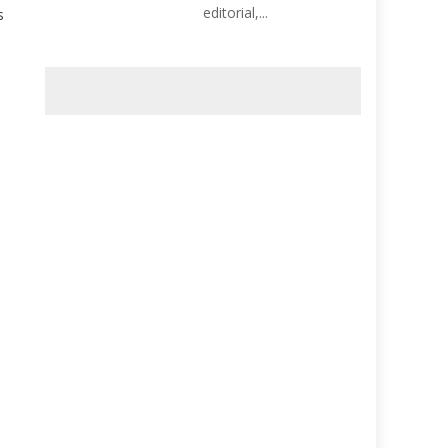
editorial,...
s