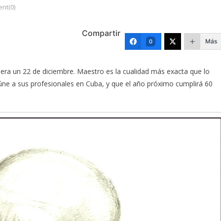
nt(0)
Compartir
Más
0
era un 22 de diciembre. Maestro es la cualidad más exacta que lo
eúne a sus profesionales en Cuba, y que el año próximo cumplirá 60