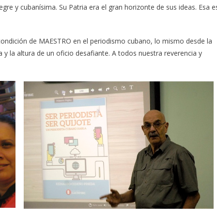
legre y cubanísima. Su Patria era el gran horizonte de sus ideas. Esa e
sa condición de MAESTRO en el periodismo cubano, lo mismo desde la
y la altura de un oficio desafiante. A todos nuestra reverencia y