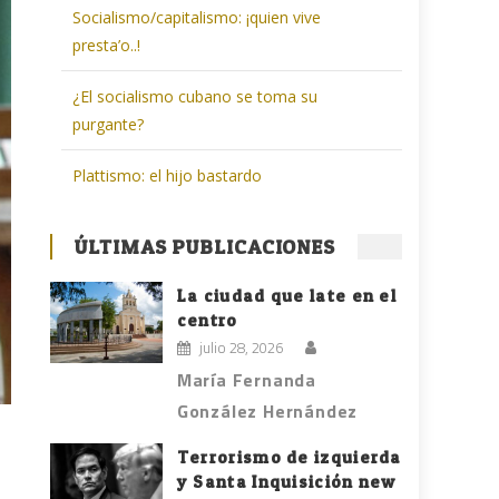
Socialismo/capitalismo: ¡quien vive
presta’o..!
¿El socialismo cubano se toma su
purgante?
Plattismo: el hijo bastardo
ÚLTIMAS PUBLICACIONES
La ciudad que late en el
centro
julio 28, 2026
María Fernanda
González Hernández
Terrorismo de izquierda
y Santa Inquisición new