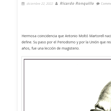
Ricardo Ronquillo
diciembre 22, 2022
Comme
Hermosa coincidencia que Antonio Moltó Martorell naci
define. Su paso por el Periodismo y por la Unión que r
años, fue una lección de magisterio.