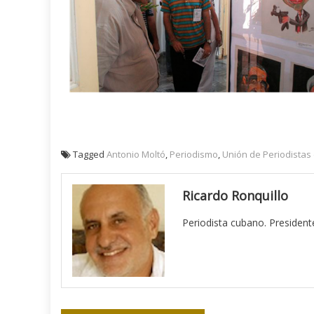
Tagged
Antonio Moltó
,
Periodismo
,
Unión de Periodistas
Ricardo Ronquillo
Periodista cubano. President