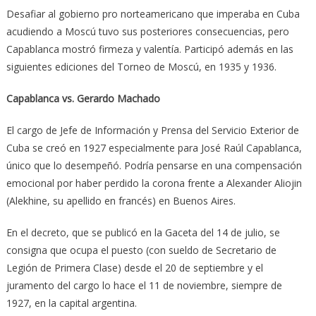
Desafiar al gobierno pro norteamericano que imperaba en Cuba
acudiendo a Moscú tuvo sus posteriores consecuencias, pero
Capablanca mostró firmeza y valentía. Participó además en las
siguientes ediciones del Torneo de Moscú, en 1935 y 1936.
Capablanca vs. Gerardo Machado
El cargo de Jefe de Información y Prensa del Servicio Exterior de
Cuba se creó en 1927 especialmente para José Raúl Capablanca,
único que lo desempeñó. Podría pensarse en una compensación
emocional por haber perdido la corona frente a Alexander Aliojin
(Alekhine, su apellido en francés) en Buenos Aires.
En el decreto, que se publicó en la Gaceta del 14 de julio, se
consigna que ocupa el puesto (con sueldo de Secretario de
Legión de Primera Clase) desde el 20 de septiembre y el
juramento del cargo lo hace el 11 de noviembre, siempre de
1927, en la capital argentina.