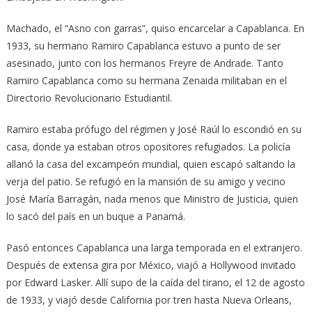
Machado, el “Asno con garras”, quiso encarcelar a Capablanca. En
1933, su hermano Ramiro Capablanca estuvo a punto de ser
asesinado, junto con los hermanos Freyre de Andrade. Tanto
Ramiro Capablanca como su hermana Zenaida militaban en el
Directorio Revolucionario Estudiantil.
Ramiro estaba prófugo del régimen y José Raúl lo escondió en su
casa, donde ya estaban otros opositores refugiados. La policía
allanó la casa del excampeón mundial, quien escapó saltando la
verja del patio. Se refugió en la mansión de su amigo y vecino
José María Barragán, nada menos que Ministro de Justicia, quien
lo sacó del país en un buque a Panamá.
Pasó entonces Capablanca una larga temporada en el extranjero.
Después de extensa gira por México, viajó a Hollywood invitado
por Edward Lasker. Allí supo de la caída del tirano, el 12 de agosto
de 1933, y viajó desde California por tren hasta Nueva Orleans,