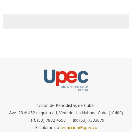
Unión de Periodistas de Cuba.
Ave. 23 # 452 esquina a I, Vedado, La Habana Cuba (10400)
Telf. (53) 7832 4550 | Fax: (53) 7333079
Escríbanos a
redaccion@upec.cu