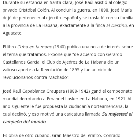
Durante su estancia en Santa Clara, José Raúl asistió al colegio
privado Cristóbal Colón. Al concluir la guerra, en 1898, José María
dejó de pertenecer al ejército español y se trasladó con su familia
a la provincia de La Habana, exactamente a la finca
El Destino
, en
Aguacate.
El libro
Cuba en la mano
(1940) publica una nota de interés sobre
el tema que tratamos. Expone que “de acuerdo con Gerardo
Castellanos García, el Club de Ajedrez de La Habana dio un
valioso aporte a la Revolución de 1895 y fue un nido de
revolucionarios contra Machado”.
José Raúl Capablanca Graupera (1888-1942) ganó el campeonato
mundial derrotando a Emanuel Lasker en La Habana, en 1921. Al
año siguiente le fue propuesta la ciudadanía norteamericana, la
cual declinó, y eso motivó una caricatura llamada
Su majestad el
campeón del mundo
.
Es obra de otro cubano, Gran Maestro del grafito, Conrado