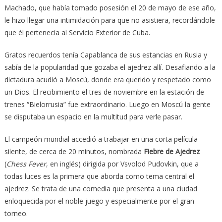
Machado, que había tomado posesión el 20 de mayo de ese año,
le hizo llegar una intimidación para que no asistiera, recordándole
que él pertenecía al Servicio Exterior de Cuba.
Gratos recuerdos tenía Capablanca de sus estancias en Rusia y
sabía de la popularidad que gozaba el ajedrez allí. Desafiando a la
dictadura acudió a Moscú, donde era querido y respetado como
un Dios. El recibimiento el tres de noviembre en la estación de
trenes “Bielorrusia” fue extraordinario. Luego en Moscú la gente
se disputaba un espacio en la multitud para verle pasar.
El campeón mundial accedió a trabajar en una corta película
silente, de cerca de 20 minutos, nombrada
Fiebre de Ajedrez
(
Chess Feve
r
, en inglés) dirigida por Vsvolod Pudovkin, que a
todas luces es la primera que aborda como tema central el
ajedrez. Se trata de una comedia que presenta a una ciudad
enloquecida por el noble juego y especialmente por el gran
torneo.