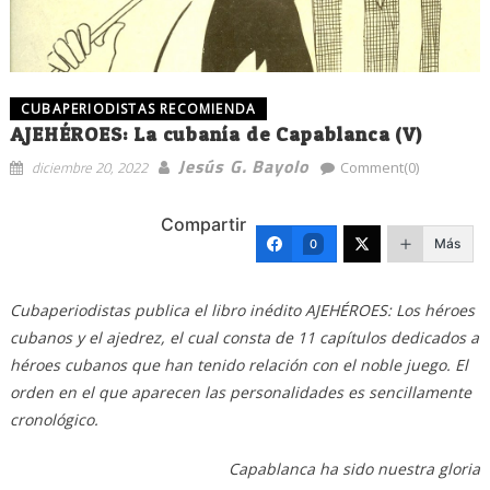
CUBAPERIODISTAS RECOMIENDA
AJEHÉROES: La cubanía de Capablanca (V)
Jesús G. Bayolo
diciembre 20, 2022
Comment(0)
Compartir
Más
0
Cubaperiodistas publica el libro inédito AJEHÉROES: Los héroes
cubanos y el ajedrez, el cual consta de 11 capítulos dedicados a
héroes cubanos que han tenido relación con el noble juego. El
orden en el que aparecen las personalidades es sencillamente
cronológico.
Capablanca ha sido nuestra gloria