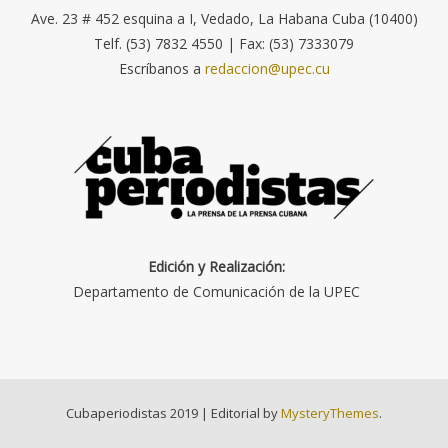
Ave. 23 # 452 esquina a I, Vedado, La Habana Cuba (10400)
Telf. (53) 7832 4550 | Fax: (53) 7333079
Escríbanos a
redaccion@upec.cu
Edición y Realización:
Departamento de Comunicación de la UPEC
Cubaperiodistas 2019
|
Editorial by
MysteryThemes
.