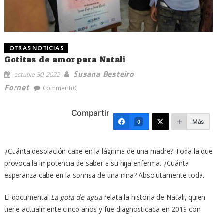
OTRAS NOTICIAS
Gotitas de amor para Natali
Susana Besteiro
octubre 30, 2022
Fornet
Comment(0)
Compartir
Más
0
¿Cuánta desolación cabe en la lágrima de una madre? Toda la que
provoca la impotencia de saber a su hija enferma. ¿Cuánta
esperanza cabe en la sonrisa de una niña? Absolutamente toda.
El documental
La gota de agua
relata la historia de Natali, quien
tiene actualmente cinco años y fue diagnosticada en 2019 con