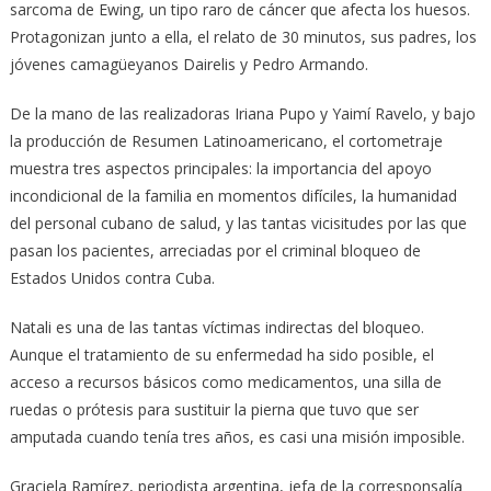
sarcoma de Ewing, un tipo raro de cáncer que afecta los huesos.
Protagonizan junto a ella, el relato de 30 minutos, sus padres, los
jóvenes camagüeyanos Dairelis y Pedro Armando.
De la mano de las realizadoras Iriana Pupo y Yaimí Ravelo, y bajo
la producción de Resumen Latinoamericano, el cortometraje
muestra tres aspectos principales: la importancia del apoyo
incondicional de la familia en momentos difíciles, la humanidad
del personal cubano de salud, y las tantas vicisitudes por las que
pasan los pacientes, arreciadas por el criminal bloqueo de
Estados Unidos contra Cuba.
Natali es una de las tantas víctimas indirectas del bloqueo.
Aunque el tratamiento de su enfermedad ha sido posible, el
acceso a recursos básicos como medicamentos, una silla de
ruedas o prótesis para sustituir la pierna que tuvo que ser
amputada cuando tenía tres años, es casi una misión imposible.
Graciela Ramírez, periodista argentina, jefa de la corresponsalía