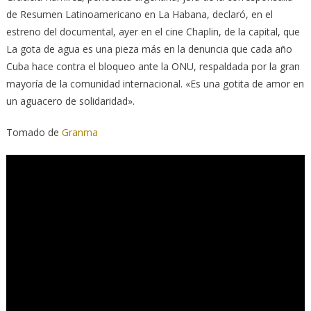
de Resumen Latinoamericano en La Habana, declaró, en el
estreno del documental, ayer en el cine Chaplin, de la capital, que
La gota de agua es una pieza más en la denuncia que cada año
Cuba hace contra el bloqueo ante la ONU, respaldada por la gran
mayoría de la comunidad internacional. «Es una gotita de amor en
un aguacero de solidaridad».
Tomado de
Granma