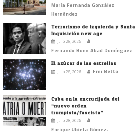
María Fernanda González
Hernández
Terrorismo de izquierda y Santa
Inquisición new age
julio 28, 2026
Fernando Buen Abad Domínguez
El azúcar de las estrellas
Frei Betto
julio 28, 2026
Cuba en la encrucijada del
“nuevo orden
trumpista/fascista”
julio 28, 2026
Enrique Ubieta Gómez.