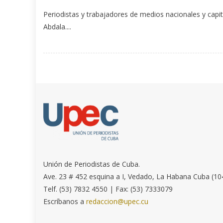
Periodistas y trabajadores de medios nacionales y capi
Abdala....
Unión de Periodistas de Cuba.
Ave. 23 # 452 esquina a I, Vedado, La Habana Cuba (10
Telf. (53) 7832 4550 | Fax: (53) 7333079
Escríbanos a
redaccion@upec.cu