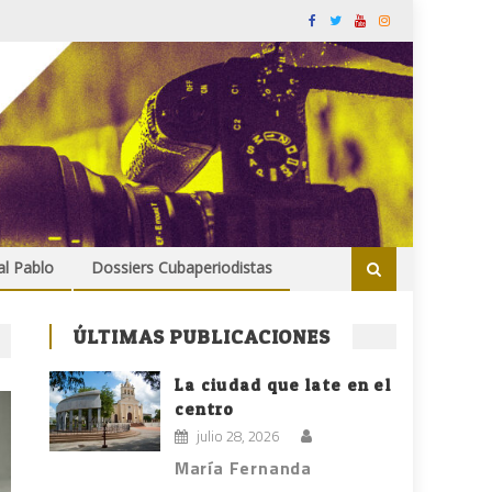
al Pablo
Dossiers Cubaperiodistas
ÚLTIMAS PUBLICACIONES
La ciudad que late en el
centro
julio 28, 2026
María Fernanda