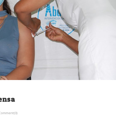
rensa
Comment(0)