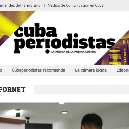
emérides del Periodismo
Medios de Comunicación en Cuba
s
Cubaperiodistas recomienda
La cámara lúcida
Editori
 FORNET