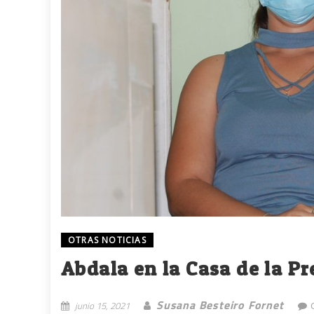
OTRAS NOTICIAS
Abdala en la Casa de la P
Susana Besteiro Fornet
junio 15, 2021