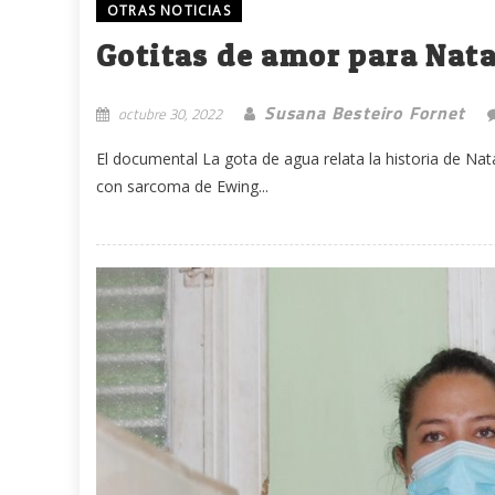
OTRAS NOTICIAS
Gotitas de amor para Nata
Susana Besteiro Fornet
octubre 30, 2022
El documental La gota de agua relata la historia de Nat
con sarcoma de Ewing...