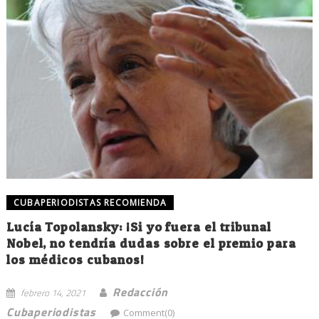
CUBAPERIODISTAS RECOMIENDA
Lucía Topolansky: ¡Si yo fuera el tribunal
Nobel, no tendría dudas sobre el premio para
los médicos cubanos!
Redacción
febrero 14, 2021
Cubaperiodistas
Comment(0)