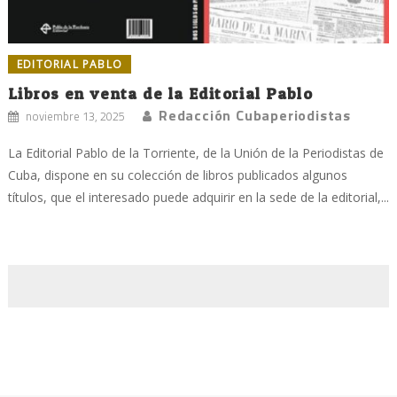
EDITORIAL PABLO
Libros en venta de la Editorial Pablo
Redacción Cubaperiodistas
noviembre 13, 2025
La Editorial Pablo de la Torriente, de la Unión de la Periodistas de
Cuba, dispone en su colección de libros publicados algunos
títulos, que el interesado puede adquirir en la sede de la editorial,...