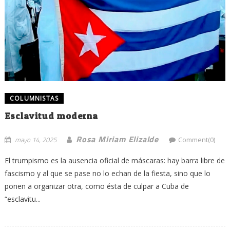
COLUMNISTAS
Esclavitud moderna
Rosa Miriam Elizalde
mayo 14, 2025
Comment(0)
El trumpismo es la ausencia oficial de máscaras: hay barra libre de
fascismo y al que se pase no lo echan de la fiesta, sino que lo
ponen a organizar otra, como ésta de culpar a Cuba de
“esclavitu...