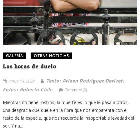
GALERÍA
OTRAS NOTICIAS
Las horas de duelo
Texto: Arleen Rodríguez Derivet.
mayo 13, 2022
Fotos: Roberto Chile
Comment(0)
Mientras no tiene rostros, la muerte es lo que le pasa a otros,
una desgracia que duele en la fibra que nos emparenta con el
resto de la especie, que nos recuerda la insoportable levedad del
ser. Y na...