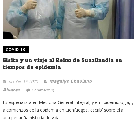
COVID-19
Elsita y un viaje al Reino de Suazilandia en
tiempos de epidemia
Magalys Chaviano
octubre 15, 2020
Alvarez
Comment(0)
Es especialista en Medicina General Integral, y en Epidemiología, y
a comienzos de la epidemia en Cienfuegos, escribí sobre ella
una pequeña historia de vida...