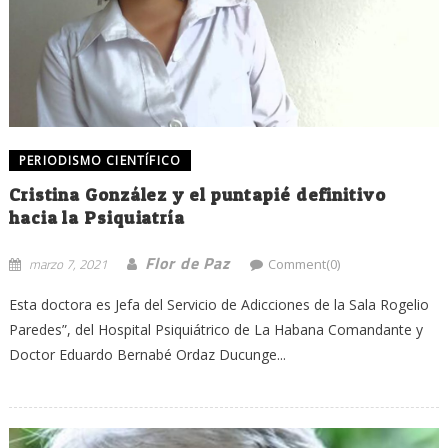
PERIODISMO CIENTÍFICO
Cristina González y el puntapié definitivo
hacia la Psiquiatría
Flor de Paz
marzo 7, 2021
Comment(0)
Esta doctora es Jefa del Servicio de Adicciones de la Sala Rogelio
Paredes”, del Hospital Psiquiátrico de La Habana Comandante y
Doctor Eduardo Bernabé Ordaz Ducunge...