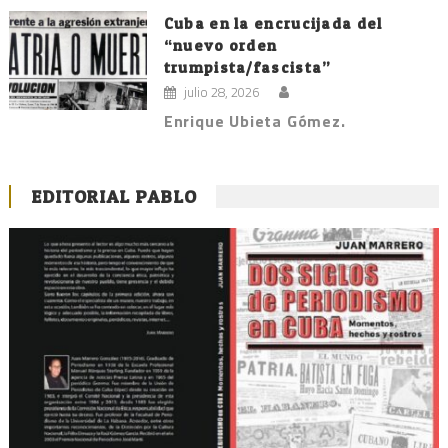
Cuba en la encrucijada del
“nuevo orden
trumpista/fascista”
julio 28, 2026
Enrique Ubieta Gómez.
EDITORIAL PABLO