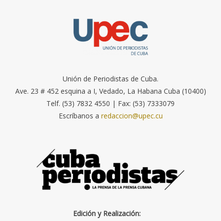
Unión de Periodistas de Cuba.
Ave. 23 # 452 esquina a I, Vedado, La Habana Cuba (10400)
Telf. (53) 7832 4550 | Fax: (53) 7333079
Escríbanos a
redaccion@upec.cu
Edición y Realización: