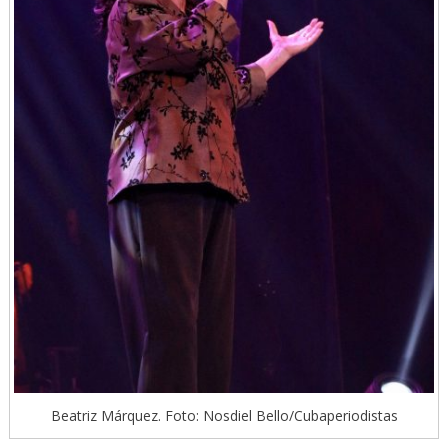
Beatriz Márquez. Foto: Nosdiel Bello/Cubaperiodistas