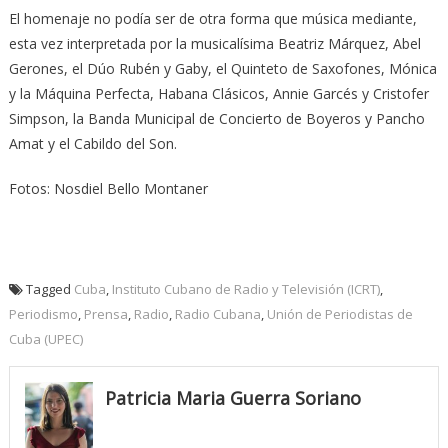
El homenaje no podía ser de otra forma que música mediante,
esta vez interpretada por la musicalísima Beatriz Márquez, Abel
Gerones, el Dúo Rubén y Gaby, el Quinteto de Saxofones, Mónica
y la Máquina Perfecta, Habana Clásicos, Annie Garcés y Cristofer
Simpson, la Banda Municipal de Concierto de Boyeros y Pancho
Amat y el Cabildo del Son.
Fotos: Nosdiel Bello Montaner
Tagged
Cuba
,
Instituto Cubano de Radio y Televisión (ICRT)
,
Periodismo
,
Prensa
,
Radio
,
Radio Cubana
,
Unión de Periodistas de
Cuba (UPEC)
Patricia Maria Guerra Soriano