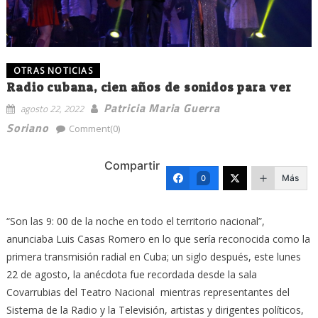
OTRAS NOTICIAS
Radio cubana, cien años de sonidos para ver
Patricia Maria Guerra
agosto 22, 2022
Soriano
Comment(0)
Compartir
Más
0
“Son las 9: 00 de la noche en todo el territorio nacional”,
anunciaba Luis Casas Romero en lo que sería reconocida como la
primera transmisión radial en Cuba; un siglo después, este lunes
22 de agosto, la anécdota fue recordada desde la sala
Covarrubias del Teatro Nacional mientras representantes del
Sistema de la Radio y la Televisión, artistas y dirigentes políticos,