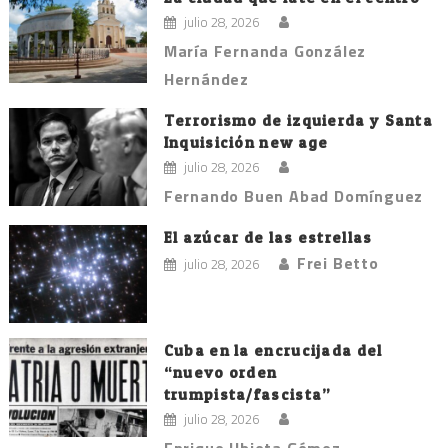
julio 28, 2026
María Fernanda González
Hernández
Terrorismo de izquierda y Santa
Inquisición new age
julio 28, 2026
Fernando Buen Abad Domínguez
El azúcar de las estrellas
Frei Betto
julio 28, 2026
Cuba en la encrucijada del
“nuevo orden
trumpista/fascista”
julio 28, 2026