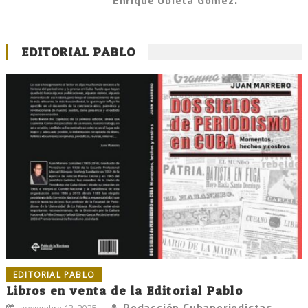
Enrique Ubieta Gómez.
EDITORIAL PABLO
EDITORIAL PABLO
Libros en venta de la Editorial Pablo
Redacción Cubaperiodistas