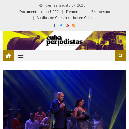
viernes, agosto 07, 2026
Documentos de la UPEC
Efemérides del Periodismo
Medios de Comunicación en Cuba