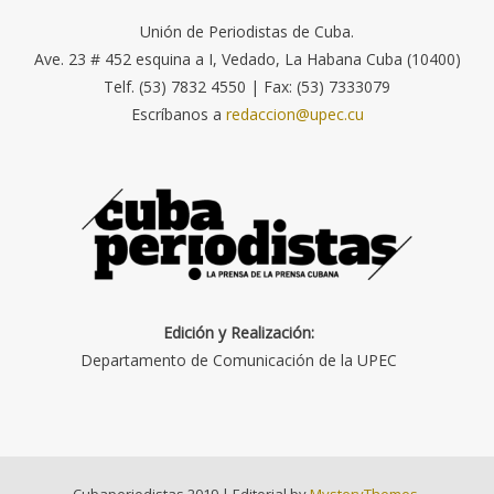
Unión de Periodistas de Cuba.
Ave. 23 # 452 esquina a I, Vedado, La Habana Cuba (10400)
Telf. (53) 7832 4550 | Fax: (53) 7333079
Escríbanos a
redaccion@upec.cu
Edición y Realización:
Departamento de Comunicación de la UPEC
Cubaperiodistas 2019
|
Editorial by
MysteryThemes
.