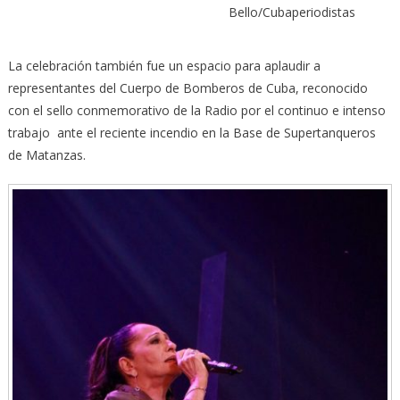
Bello/Cubaperiodistas
La celebración también fue un espacio para aplaudir a
representantes del Cuerpo de Bomberos de Cuba, reconocido
con el sello conmemorativo de la Radio por el continuo e intenso
trabajo ante el reciente incendio en la Base de Supertanqueros
de Matanzas.