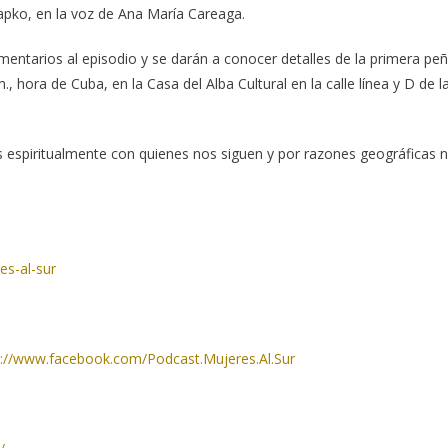
Jrapko, en la voz de Ana María Careaga.
ntarios al episodio y se darán a conocer detalles de la primera pe
., hora de Cuba, en la Casa del Alba Cultural en la calle línea y D de l
 espiritualmente con quienes nos siguen y por razones geográficas 
es-al-sur
s://www.facebook.com/Podcast.Mujeres.Al.Sur