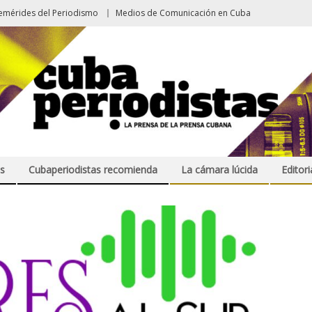
emérides del Periodismo
Medios de Comunicación en Cuba
s
Cubaperiodistas recomienda
La cámara lúcida
Editori