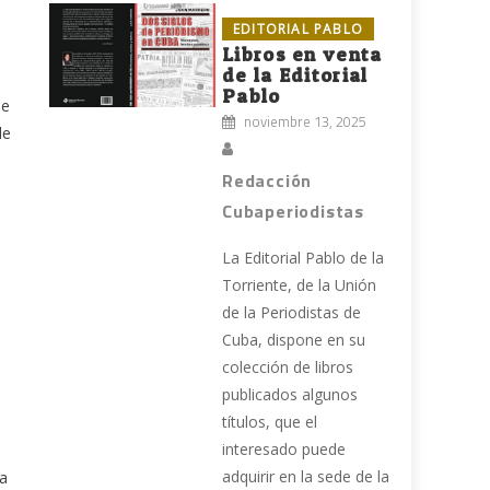
EDITORIAL PABLO
Libros en venta
de la Editorial
Pablo
de
noviembre 13, 2025
de
Redacción
Cubaperiodistas
La Editorial Pablo de la
Torriente, de la Unión
de la Periodistas de
Cuba, dispone en su
colección de libros
publicados algunos
títulos, que el
interesado puede
adquirir en la sede de la
la