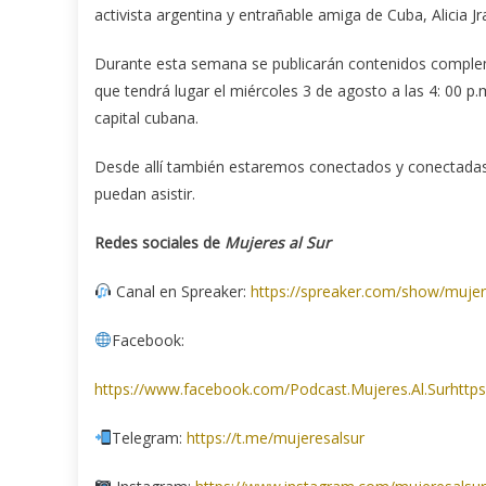
activista argentina y entrañable amiga de Cuba, Alicia 
Durante esta semana se publicarán contenidos compleme
que tendrá lugar el miércoles 3 de agosto a las 4: 00 p.m
capital cubana.
Desde allí también estaremos conectados y conectadas
puedan asistir.
Redes sociales de
Mujeres al Sur
Canal en Spreaker:
https://spreaker.com/show/mujer
Facebook:
https://www.facebook.com/Podcast.Mujeres.Al.Surhttp
Telegram:
https://t.me/mujeresalsur