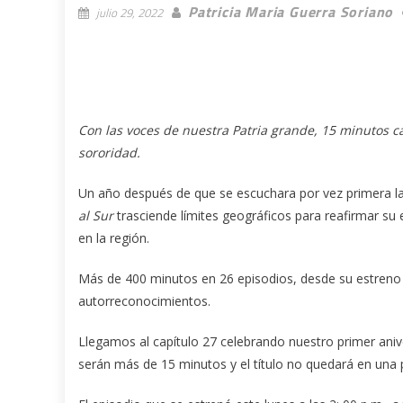
Patricia Maria Guerra Soriano
julio 29, 2022
Con las voces de nuestra Patria grande, 15 minutos 
sororidad.
Un año después de que se escuchara por vez primera la
al Sur
trasciende límites geográficos para reafirmar su e
en la región.
Más de 400 minutos en 26 episodios, desde su estreno el
autorreconocimientos.
Llegamos al capítulo 27 celebrando nuestro primer aniv
serán más de 15 minutos y el título no quedará en una 