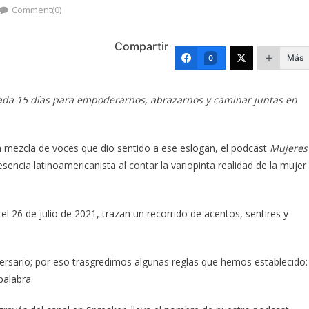
Comment(0)
Compartir
Más
0
cada 15 días para empoderarnos, abrazarnos y caminar juntas en
 mezcla de voces que dio sentido a ese eslogan, el podcast
Mujeres
sencia latinoamericanista al contar la variopinta realidad de la mujer
 26 de julio de 2021, trazan un recorrido de acentos, sentires y
ersario; por eso trasgredimos algunas reglas que hemos establecido:
palabra.