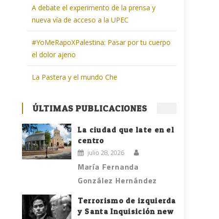
A debate el experimento de la prensa y
nueva vía de acceso a la UPEC
#YoMeRapoXPalestina: Pasar por tu cuerpo
el dolor ajeno
La Pastera y el mundo Che
ÚLTIMAS PUBLICACIONES
La ciudad que late en el
centro
julio 28, 2026
María Fernanda
González Hernández
Terrorismo de izquierda
y Santa Inquisición new