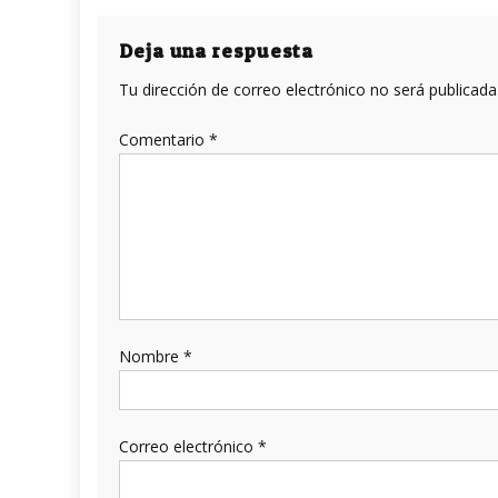
de
entradas
Deja una respuesta
Tu dirección de correo electrónico no será publicada
Comentario
*
Nombre
*
Correo electrónico
*