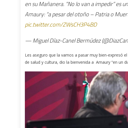
en su Mañanera. “No lo van a impedir” es un
Amaury: “a pesar del otoño – Patria o Muer
pic.twitter.com/ZWsCH3P4BD
— Miguel Díaz-Canel Bermúdez (@DiazCan
Les aseguro que la vamos a pasar muy bien-expresó el
de salud y cultura, dio la bienvenida a Amaury “en un 