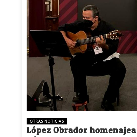
OTRAS NOTICIAS
López Obrador homenajea