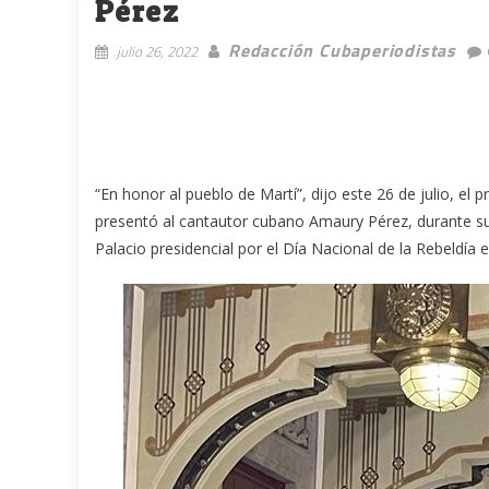
Pérez
Redacción Cubaperiodistas
julio 26, 2022
“En honor al pueblo de Martí”, dijo este 26 de julio, 
presentó al cantautor cubano Amaury Pérez, durante s
Palacio presidencial por el Día Nacional de la Rebeldía 