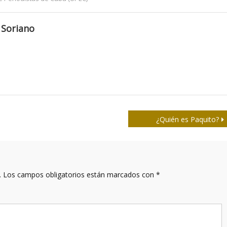
 Soriano
¿Quién es Paquito?
.
Los campos obligatorios están marcados con
*