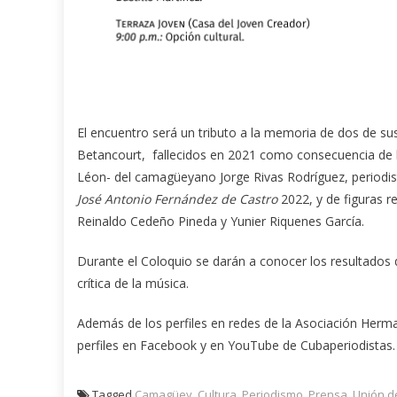
El encuentro será un tributo a la memoria de dos de su
Betancourt, fallecidos en 2021 como consecuencia de 
Léon- del camagüeyano Jorge Rivas Rodríguez, periodis
José Antonio Fernández de Castro
2022, y de figuras r
Reinaldo Cedeño Pineda y Yunier Riquenes García.
Durante el Coloquio se darán a conocer los resultados 
crítica de la música.
Además de los perfiles en redes de la Asociación Herma
perfiles en Facebook y en YouTube de Cubaperiodistas.
Tagged
Camagüey
,
Cultura
,
Periodismo
,
Prensa
,
Unión d