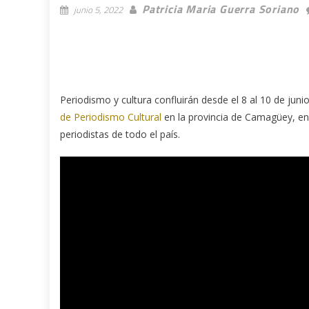
Patricia Maria Guerra Soriano
junio 5, 2022
Periodismo y cultura confluirán desde el 8 al 10 de jun
de Periodismo Cultural
en la provincia de Camagüey, en 
periodistas de todo el país.