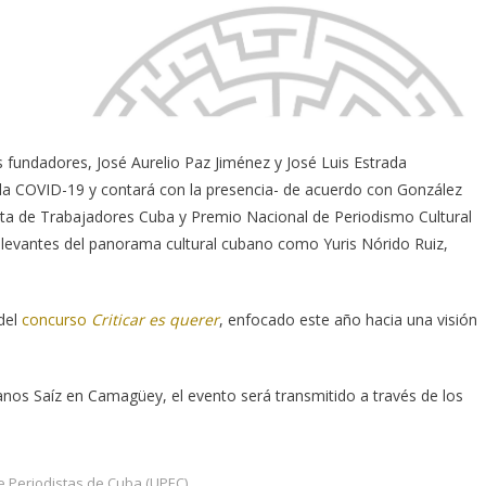
s fundadores, José Aurelio Paz Jiménez y José Luis Estrada
la COVID-19 y contará con la presencia- de acuerdo con González
ta de Trabajadores Cuba y Premio Nacional de Periodismo Cultural
elevantes del panorama cultural cubano como Yuris Nórido Ruiz,
del
concurso
Criticar es querer
, enfocado este año hacia una visión
nos Saíz en Camagüey, el evento será transmitido a través de los
e Periodistas de Cuba (UPEC)