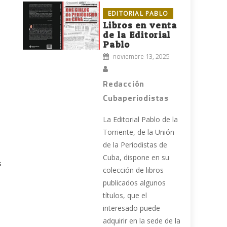
EDITORIAL PABLO
Libros en venta
de la Editorial
Pablo
noviembre 13, 2025
Redacción
Cubaperiodistas
La Editorial Pablo de la
Torriente, de la Unión
de la Periodistas de
Cuba, dispone en su
s
colección de libros
publicados algunos
títulos, que el
interesado puede
adquirir en la sede de la