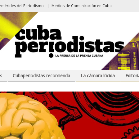
emérides del Periodismo
Medios de Comunicación en Cuba
s
Cubaperiodistas recomienda
La cámara lúcida
Editori