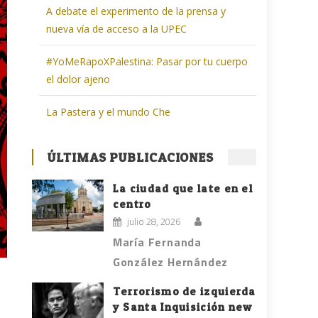
A debate el experimento de la prensa y
nueva vía de acceso a la UPEC
#YoMeRapoXPalestina: Pasar por tu cuerpo
el dolor ajeno
La Pastera y el mundo Che
ÚLTIMAS PUBLICACIONES
La ciudad que late en el
centro
julio 28, 2026
María Fernanda
González Hernández
Terrorismo de izquierda
y Santa Inquisición new