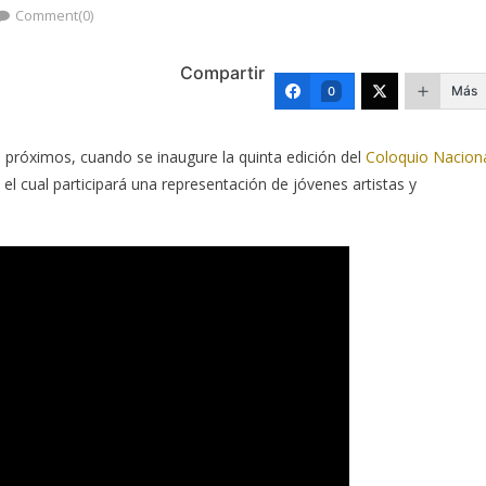
Comment(0)
Compartir
Más
0
io próximos, cuando se inaugure la quinta edición del
Coloquio Nacion
el cual participará una representación de jóvenes artistas y