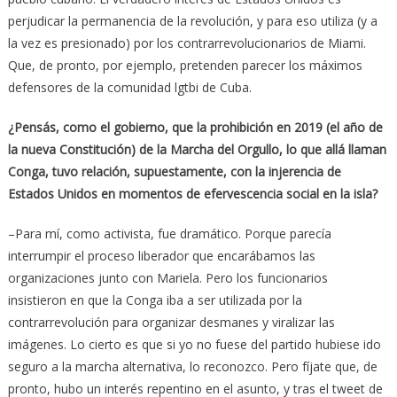
perjudicar la permanencia de la revolución, y para eso utiliza (y a
la vez es presionado) por los contrarrevolucionarios de Miami.
Que, de pronto, por ejemplo, pretenden parecer los máximos
defensores de la comunidad lgtbi de Cuba.
¿Pensás, como el gobierno, que la prohibición en 2019 (el año de
la nueva Constitución) de la Marcha del Orgullo, lo que allá llaman
Conga, tuvo relación, supuestamente, con la injerencia de
Estados Unidos en momentos de efervescencia social en la isla?
–Para mí, como activista, fue dramático. Porque parecía
interrumpir el proceso liberador que encarábamos las
organizaciones junto con Mariela. Pero los funcionarios
insistieron en que la Conga iba a ser utilizada por la
contrarrevolución para organizar desmanes y viralizar las
imágenes. Lo cierto es que si yo no fuese del partido hubiese ido
seguro a la marcha alternativa, lo reconozco. Pero fíjate que, de
pronto, hubo un interés repentino en el asunto, y tras el tweet de