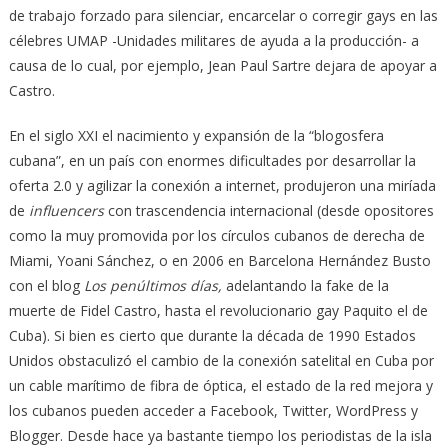
de trabajo forzado para silenciar, encarcelar o corregir gays en las
célebres UMAP -Unidades militares de ayuda a la producción- a
causa de lo cual, por ejemplo, Jean Paul Sartre dejara de apoyar a
Castro.
En el siglo XXI el nacimiento y expansión de la “blogosfera
cubana”, en un país con enormes dificultades por desarrollar la
oferta 2.0 y agilizar la conexión a internet, produjeron una miríada
de
influencers
con trascendencia internacional (desde opositores
como la muy promovida por los círculos cubanos de derecha de
Miami, Yoani Sánchez, o en 2006 en Barcelona Hernández Busto
con el blog
Los penúltimos días,
adelantando la fake de la
muerte de Fidel Castro, hasta el revolucionario gay Paquito el de
Cuba). Si bien es cierto que durante la década de 1990 Estados
Unidos obstaculizó el cambio de la conexión satelital en Cuba por
un cable marítimo de fibra de óptica, el estado de la red mejora y
los cubanos pueden acceder a Facebook, Twitter, WordPress y
Blogger. Desde hace ya bastante tiempo los periodistas de la isla