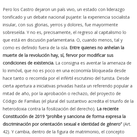
Pero los Castro dejaron un país vivo, un estado con liderazgo
tonificado y un debate nacional pujante: la experiencia socialista
insular, con sus glorias, yerros y dolores, fue mayormente
sobreseída. Y no es, precisamente, el regreso al capitalismo lo
que está en discusión parlamentaria. O, cuando menos, tal y
como es definido fuera de la isla.
Entre quienes no anhelan la
muerte de la revolución hay, sí, fervor por modificar sus
condiciones de existencia.
La consigna es aventar la amenaza de
lo inmóvil, que no es poco en una economía bloqueada desde
hace tanto o recorrida por el infértil escrutinio del turista. Desde
cierta apertura a iniciativas privadas hasta un referendo popular a
mitad de año, por la aprobación o rechazo, del proyecto de
Código de Familias (el plural del sustantivo acredita el triunfo de la
heterodoxia contra la fosilización del derecho).
La reciente
Constitución de 2019 “prohíbe y sanciona de forma expresa la
discriminación por orientación sexual e identidad de género”
(Art.
42). Y cambia, dentro de la figura de matrimonio, el concepto