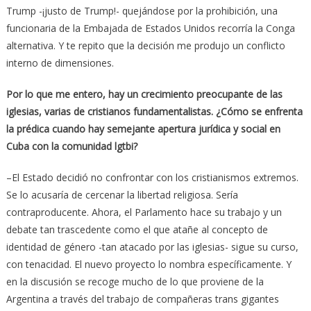
Trump -¡justo de Trump!- quejándose por la prohibición, una
funcionaria de la Embajada de Estados Unidos recorría la Conga
alternativa. Y te repito que la decisión me produjo un conflicto
interno de dimensiones.
Por lo que me entero, hay un crecimiento preocupante de las
iglesias, varias de cristianos fundamentalistas. ¿Cómo se enfrenta
la prédica cuando hay semejante apertura jurídica y social en
Cuba con la comunidad lgtbi?
–El Estado decidió no confrontar con los cristianismos extremos.
Se lo acusaría de cercenar la libertad religiosa. Sería
contraproducente. Ahora, el Parlamento hace su trabajo y un
debate tan trascedente como el que atañe al concepto de
identidad de género -tan atacado por las iglesias- sigue su curso,
con tenacidad. El nuevo proyecto lo nombra específicamente. Y
en la discusión se recoge mucho de lo que proviene de la
Argentina a través del trabajo de compañeras trans gigantes