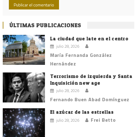
ÚLTIMAS PUBLICACIONES
La ciudad que late en el centro
julio 28, 2026
María Fernanda González
Hernández
Terrorismo de izquierda y Santa
Inquisición new age
julio 28, 2026
Fernando Buen Abad Domínguez
El azúcar de las estrellas
Frei Betto
julio 28, 2026