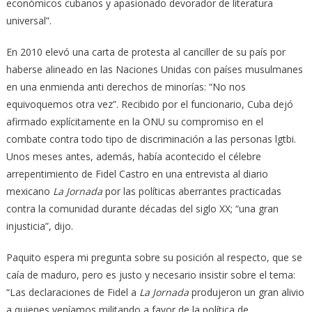
económicos cubanos y apasionado devorador de literatura
universal”.
En 2010 elevó una carta de protesta al canciller de su país por
haberse alineado en las Naciones Unidas con países musulmanes
en una enmienda anti derechos de minorías: “No nos
equivoquemos otra vez”. Recibido por el funcionario, Cuba dejó
afirmado explícitamente en la ONU su compromiso en el
combate contra todo tipo de discriminación a las personas lgtbi.
Unos meses antes, además, había acontecido el célebre
arrepentimiento de Fidel Castro en una entrevista al diario
mexicano
La Jornada
por las políticas aberrantes practicadas
contra la comunidad durante décadas del siglo XX; “una gran
injusticia”, dijo.
Paquito espera mi pregunta sobre su posición al respecto, que se
caía de maduro, pero es justo y necesario insistir sobre el tema:
“Las declaraciones de Fidel a
La Jornada
produjeron un gran alivio
a quienes veníamos militando a favor de la política de