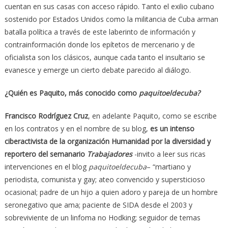
cuentan en sus casas con acceso rápido. Tanto el exilio cubano
sostenido por Estados Unidos como la militancia de Cuba arman
batalla política a través de este laberinto de información y
contrainformación donde los epítetos de mercenario y de
oficialista son los clásicos, aunque cada tanto el insultario se
evanesce y emerge un cierto debate parecido al diálogo.
¿Quién es Paquito, más conocido como
paquitoeldecuba?
Francisco Rodríguez Cruz
, en adelante Paquito, como se escribe
en los contratos y en el nombre de su blog,
es un intenso
ciberactivista de la organización Humanidad por la diversidad y
reportero del semanario
Trabajadores
-invito a leer sus ricas
intervenciones en el blog
paquitoeldecuba
– “martiano y
periodista, comunista y gay; ateo convencido y supersticioso
ocasional; padre de un hijo a quien adoro y pareja de un hombre
seronegativo que ama; paciente de SIDA desde el 2003 y
sobreviviente de un linfoma no Hodking; seguidor de temas