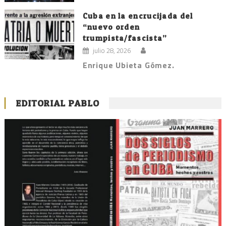
Cuba en la encrucijada del
“nuevo orden
trumpista/fascista”
julio 28, 2026
Enrique Ubieta Gómez.
EDITORIAL PABLO