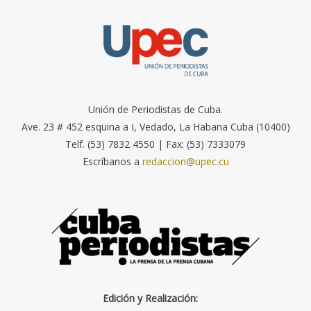
Unión de Periodistas de Cuba.
Ave. 23 # 452 esquina a I, Vedado, La Habana Cuba (10400)
Telf. (53) 7832 4550 | Fax: (53) 7333079
Escríbanos a
redaccion@upec.cu
Edición y Realización: