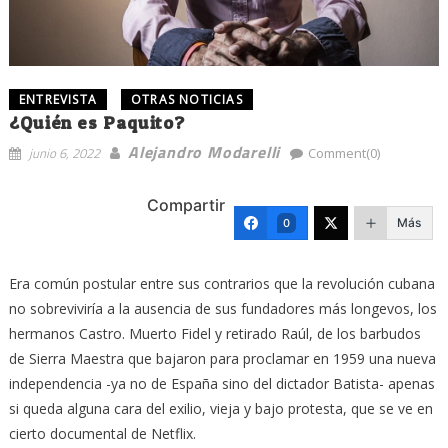
ENTREVISTA
OTRAS NOTICIAS
¿Quién es Paquito?
Alejandro Modarelli
junio 6, 2022
Comment(0)
Compartir
Más
0
Era común postular entre sus contrarios que la revolución cubana
no sobreviviría a la ausencia de sus fundadores más longevos, los
hermanos Castro. Muerto Fidel y retirado Raúl, de los barbudos
de Sierra Maestra que bajaron para proclamar en 1959 una nueva
independencia -ya no de España sino del dictador Batista- apenas
si queda alguna cara del exilio, vieja y bajo protesta, que se ve en
cierto documental de Netflix.