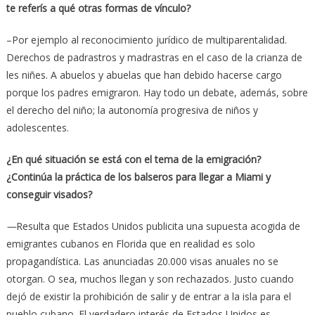
te referís a qué otras formas de vínculo?
–Por ejemplo al reconocimiento jurídico de multiparentalidad.
Derechos de padrastros y madrastras en el caso de la crianza de
les niñes. A abuelos y abuelas que han debido hacerse cargo
porque los padres emigraron. Hay todo un debate, además, sobre
el derecho del niño; la autonomía progresiva de niños y
adolescentes.
¿En qué situación se está con el tema de la emigración?
¿Continúa la práctica de los balseros para llegar a Miami y
conseguir visados?
—
Resulta que Estados Unidos publicita una supuesta acogida de
emigrantes cubanos en Florida que en realidad es solo
propagandística. Las anunciadas 20.000 visas anuales no se
otorgan. O sea, muchos llegan y son rechazados. Justo cuando
dejó de existir la prohibición de salir y de entrar a la isla para el
pueblo cubano. El verdadero interés de Estados Unidos es