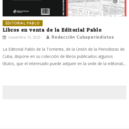
EDITORIAL PABLO
Libros en venta de la Editorial Pablo
Redacción Cubaperiodistas
noviembre 13, 2025
La Editorial Pablo de la Torriente, de la Unión de la Periodistas de
Cuba, dispone en su colección de libros publicados algunos
títulos, que el interesado puede adquirir en la sede de la editorial,...