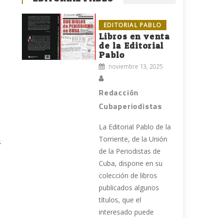
EDITORIAL PABLO
Libros en venta
de la Editorial
Pablo
noviembre 13, 2025
Redacción
Cubaperiodistas
La Editorial Pablo de la
Torriente, de la Unión
s
de la Periodistas de
Cuba, dispone en su
colección de libros
publicados algunos
títulos, que el
interesado puede