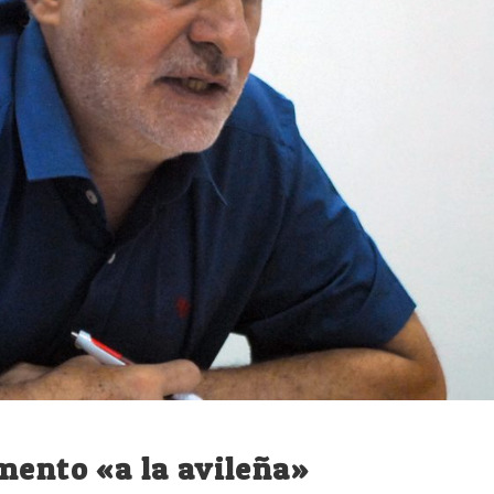
mento «a la avileña»