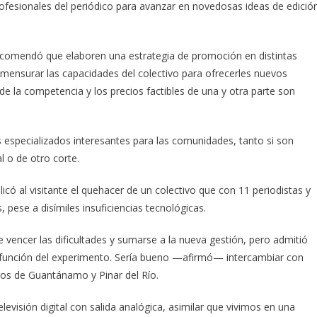
ofesionales del periódico para avanzar en novedosas ideas de edició
recomendó que elaboren una estrategia de promoción en distintas
mensurar las capacidades del colectivo para ofrecerles nuevos
y de la competencia y los precios factibles de una y otra parte son
os especializados interesantes para las comunidades, tanto si son
al o de otro corte.
xplicó al visitante el quehacer de un colectivo que con 11 periodistas y
 pese a disímiles insuficiencias tecnológicas.
 vencer las dificultades y sumarse a la nueva gestión, pero admitió
función del experimento. Sería bueno —afirmó— intercambiar con
ros de Guantánamo y Pinar del Río.
visión digital con salida analógica, asimilar que vivimos en una