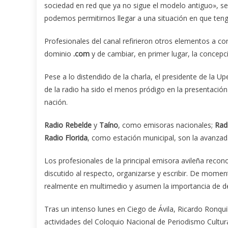
sociedad en red que ya no sigue el modelo antiguo», s
podemos permitirnos llegar a una situación en que teng
Profesionales del canal refirieron otros elementos a c
dominio
.com
y de cambiar, en primer lugar, la concepció
Pese a lo distendido de la charla, el presidente de la 
de la radio ha sido el menos pródigo en la presentació
nación.
Radio Rebelde
y
Taíno
, como emisoras nacionales;
Radi
Radio Florida
, como estación municipal, son la avanzad
Los profesionales de la principal emisora avileña reco
discutido al respecto, organizarse y escribir. De mome
realmente en multimedio y asumen la importancia de defi
Tras un intenso lunes en Ciego de Ávila, Ricardo Ronqui
actividades del Coloquio Nacional de Periodismo Cultura