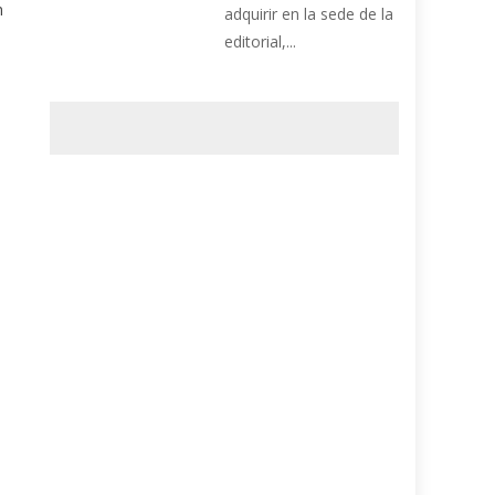
n
adquirir en la sede de la
editorial,...