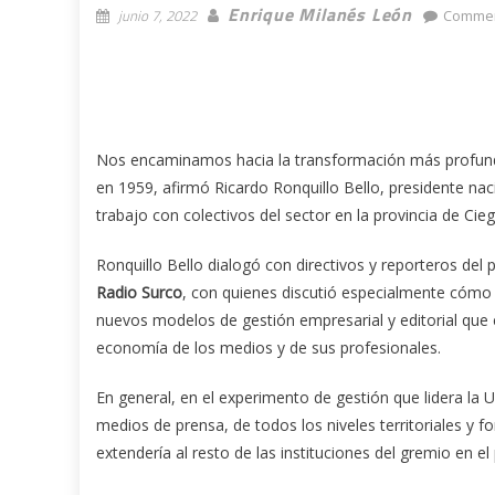
Enrique Milanés León
junio 7, 2022
Commen
Nos encaminamos hacia la transformación más profunda 
en 1959, afirmó Ricardo Ronquillo Bello, presidente nac
trabajo con colectivos del sector en la provincia de Cieg
Ronquillo Bello dialogó con directivos y reporteros del 
Radio Surco
, con quienes discutió especialmente cómo 
nuevos modelos de gestión empresarial y editorial que
economía de los medios y de sus profesionales.
En general, en el experimento de gestión que lidera la 
medios de prensa, de todos los niveles territoriales y f
extendería al resto de las instituciones del gremio en el 