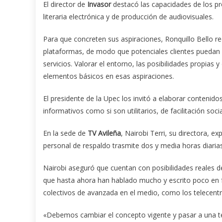
El director de
Invasor
destacó las capacidades de los pr
literaria electrónica y de producción de audiovisuales.
Para que concreten sus aspiraciones, Ronquillo Bello 
plataformas, de modo que potenciales clientes puedan 
servicios. Valorar el entorno, las posibilidades propias 
elementos básicos en esas aspiraciones.
El presidente de la Upec los invitó a elaborar contenid
informativos como si son utilitarios, de facilitación soci
En la sede de
TV Avileña
, Nairobi Terri, su directora, e
personal de respaldo trasmite dos y media horas diarias,
Nairobi aseguró que cuentan con posibilidades reales de
que hasta ahora han hablado mucho y escrito poco en 
colectivos de avanzada en el medio, como los telecent
«Debemos cambiar el concepto vigente y pasar a una tele