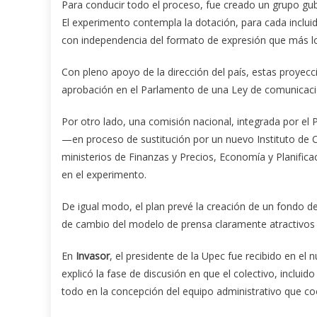
Para conducir todo el proceso, fue creado un grupo gu
El experimento contempla la dotación, para cada inclui
con independencia del formato de expresión que más lo
Con pleno apoyo de la dirección del país, estas proyec
aprobación en el Parlamento de una Ley de comunicació
Por otro lado, una comisión nacional, integrada por el 
—en proceso de sustitución por un nuevo Instituto de 
ministerios de Finanzas y Precios, Economía y Planifica
en el experimento.
De igual modo, el plan prevé la creación de un fondo d
de cambio del modelo de prensa claramente atractivos 
En
Invasor
, el presidente de la Upec fue recibido en el
explicó la fase de discusión en que el colectivo, inclu
todo en la concepción del equipo administrativo que coo