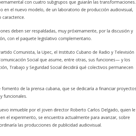
bernamental con cuatro subgrupos que guiarán las transformaciones.
do en el nuevo modelo, de un laboratorio de producción audiovisual,
 caracterice.
ciones deben ser respaldadas, muy próximamente, por la discusión y
n, con el paquete legislativo complementario.
Partido Comunista, la Upec, el Instituto Cubano de Radio y Televisión
Comunicación Social que asume, entre otras, sus funciones— y los
ción, Trabajo y Seguridad Social decidirá qué colectivos permanecen
e fomento de la prensa cubana, que se dedicaría a financiar proyecto
y funcionales.
 nuevo inmueble por el joven director Roberto Carlos Delgado, quien le
ido en el experimento, se encuentra actualmente para avanzar, sobre
rdinaría las producciones de publicidad audiovisual.