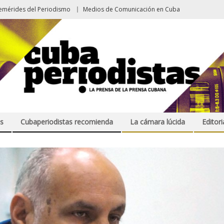
emérides del Periodismo
Medios de Comunicación en Cuba
s
Cubaperiodistas recomienda
La cámara lúcida
Editori