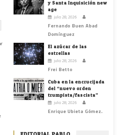
y Santa Inquisición new
age
julio 28, 2026
Fernando Buen Abad
Domínguez
ar
El azúcar de las
estrellas
julio 28, 2026
Frei Betto
n
Cuba en la encrucijada
del “nuevo orden
trumpista/fascista”
julio 28, 2026
Enrique Ubieta Gómez.
e
EDITORIAL PABLO