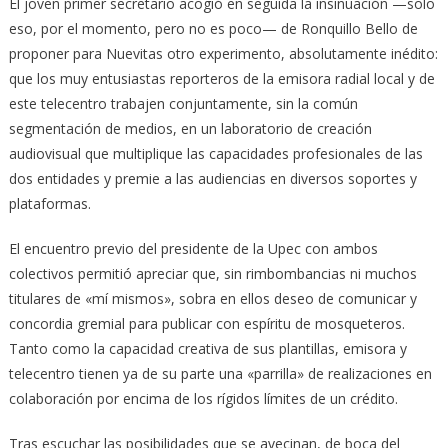
El joven primer secretario acogió en seguida la insinuación —solo
eso, por el momento, pero no es poco— de Ronquillo Bello de
proponer para Nuevitas otro experimento, absolutamente inédito:
que los muy entusiastas reporteros de la emisora radial local y de
este telecentro trabajen conjuntamente, sin la común
segmentación de medios, en un laboratorio de creación
audiovisual que multiplique las capacidades profesionales de las
dos entidades y premie a las audiencias en diversos soportes y
plataformas.
El encuentro previo del presidente de la Upec con ambos
colectivos permitió apreciar que, sin rimbombancias ni muchos
titulares de «mí mismos», sobra en ellos deseo de comunicar y
concordia gremial para publicar con espíritu de mosqueteros.
Tanto como la capacidad creativa de sus plantillas, emisora y
telecentro tienen ya de su parte una «parrilla» de realizaciones en
colaboración por encima de los rígidos límites de un crédito.
Tras escuchar las posibilidades que se avecinan, de boca del