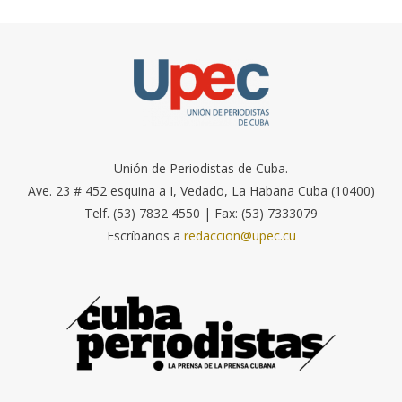
Unión de Periodistas de Cuba.
Ave. 23 # 452 esquina a I, Vedado, La Habana Cuba (10400)
Telf. (53) 7832 4550 | Fax: (53) 7333079
Escríbanos a
redaccion@upec.cu