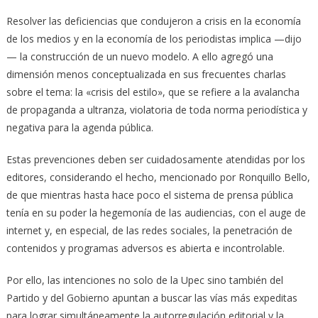
Resolver las deficiencias que condujeron a crisis en la economía
de los medios y en la economía de los periodistas implica —dijo
— la construcción de un nuevo modelo. A ello agregó una
dimensión menos conceptualizada en sus frecuentes charlas
sobre el tema: la «crisis del estilo», que se refiere a la avalancha
de propaganda a ultranza, violatoria de toda norma periodística y
negativa para la agenda pública.
Estas prevenciones deben ser cuidadosamente atendidas por los
editores, considerando el hecho, mencionado por Ronquillo Bello,
de que mientras hasta hace poco el sistema de prensa pública
tenía en su poder la hegemonía de las audiencias, con el auge de
internet y, en especial, de las redes sociales, la penetración de
contenidos y programas adversos es abierta e incontrolable.
Por ello, las intenciones no solo de la Upec sino también del
Partido y del Gobierno apuntan a buscar las vías más expeditas
para lograr simultáneamente la autorregulación editorial y la