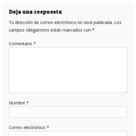
de
entradas
Deja una respuesta
Tu dirección de correo electrónico no será publicada.
Los
campos obligatorios están marcados con
*
Comentario
*
Nombre
*
Correo electrónico
*