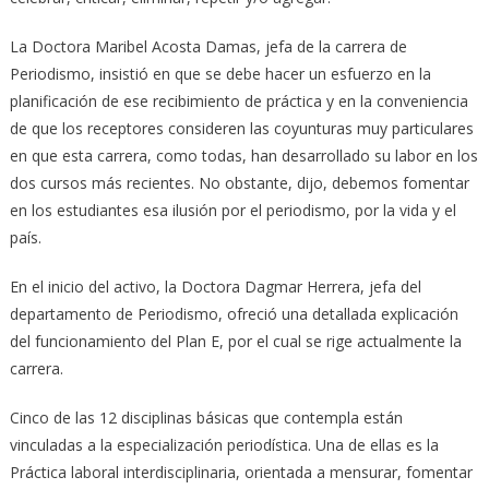
La Doctora Maribel Acosta Damas, jefa de la carrera de
Periodismo, insistió en que se debe hacer un esfuerzo en la
planificación de ese recibimiento de práctica y en la conveniencia
de que los receptores consideren las coyunturas muy particulares
en que esta carrera, como todas, han desarrollado su labor en los
dos cursos más recientes. No obstante, dijo, debemos fomentar
en los estudiantes esa ilusión por el periodismo, por la vida y el
país.
En el inicio del activo, la Doctora Dagmar Herrera, jefa del
departamento de Periodismo, ofreció una detallada explicación
del funcionamiento del Plan E, por el cual se rige actualmente la
carrera.
Cinco de las 12 disciplinas básicas que contempla están
vinculadas a la especialización periodística. Una de ellas es la
Práctica laboral interdisciplinaria, orientada a mensurar, fomentar