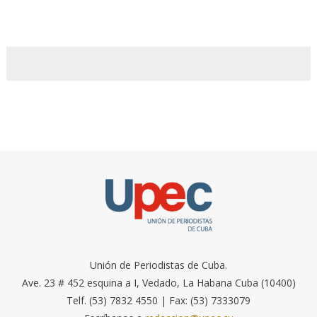
Unión de Periodistas de Cuba.
Ave. 23 # 452 esquina a I, Vedado, La Habana Cuba (10400)
Telf. (53) 7832 4550 | Fax: (53) 7333079