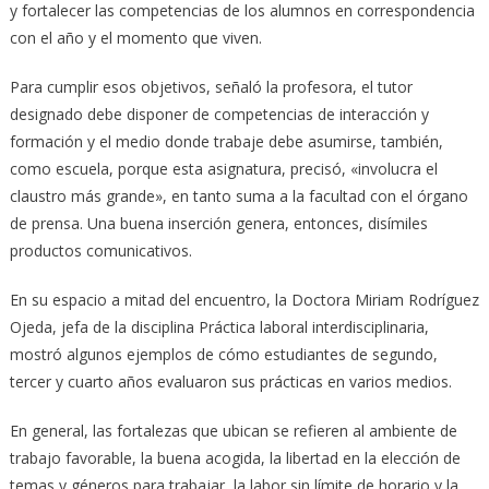
y fortalecer las competencias de los alumnos en correspondencia
con el año y el momento que viven.
Para cumplir esos objetivos, señaló la profesora, el tutor
designado debe disponer de competencias de interacción y
formación y el medio donde trabaje debe asumirse, también,
como escuela, porque esta asignatura, precisó, «involucra el
claustro más grande», en tanto suma a la facultad con el órgano
de prensa. Una buena inserción genera, entonces, disímiles
productos comunicativos.
En su espacio a mitad del encuentro, la Doctora Miriam Rodríguez
Ojeda, jefa de la disciplina Práctica laboral interdisciplinaria,
mostró algunos ejemplos de cómo estudiantes de segundo,
tercer y cuarto años evaluaron sus prácticas en varios medios.
En general, las fortalezas que ubican se refieren al ambiente de
trabajo favorable, la buena acogida, la libertad en la elección de
temas y géneros para trabajar, la labor sin límite de horario y la