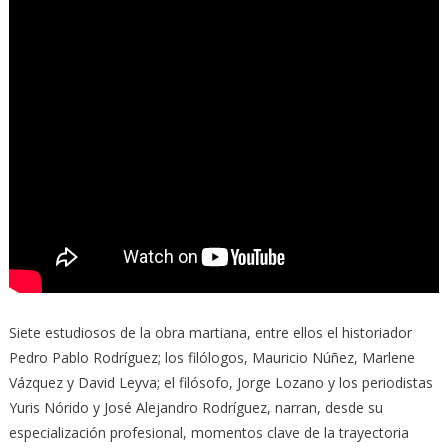
Siete estudiosos de la obra martiana, entre ellos el historiador
Pedro Pablo Rodríguez; los filólogos, Mauricio Núñez, Marlene
Vázquez y David Leyva; el filósofo, Jorge Lozano y los periodistas
Yuris Nórido y José Alejandro Rodríguez, narran, desde su
especialización profesional, momentos clave de la trayectoria