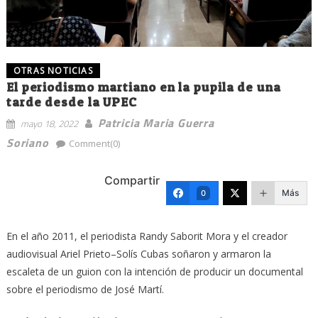
OTRAS NOTICIAS
El periodismo martiano en la pupila de una
tarde desde la UPEC
Patricia Maria Guerra
mayo 18, 2022
Soriano
Comment(0)
Compartir
Más
0
En el año 2011, el periodista Randy Saborit Mora y el creador
audiovisual Ariel Prieto–Solís Cubas soñaron y armaron la
escaleta de un guion con la intención de producir un documental
sobre el periodismo de José Martí.