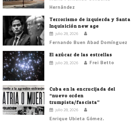
Hernández
Terrorismo de izquierda y Santa
Inquisición new age
julio 28, 2026
Fernando Buen Abad Domínguez
El azúcar de las estrellas
Frei Betto
julio 28, 2026
Cuba en la encrucijada del
“nuevo orden
trumpista/fascista”
julio 28, 2026
Enrique Ubieta Gómez.