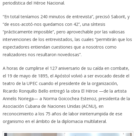
periodística del Héroe Nacional.
“En total teníamos 240 minutos de entrevista”, precisó Saborit, y
“de esos-acotó-nos quedamos con 42”, una síntesis
“prácticamente imposible”, pero aprovechable por las valiosas
intervenciones de los entrevistados, las cuales “permitirán que los
espectadores entiendan cuestiones que a nosotros como
realizadores nos resultaron novedosas”.
A horas de cumplirse el 127 aniversario de su caída en combate,
el 19 de mayo de 1895, el Apóstol volvió a ser evocado desde el
teatro de la UPEC cuando el presidente de la organización,
Ricardo Ronquillo Bello entregó la obra El Héroe —de la artista
Annelis Noriega— a Norma Goicochea Estenoz, presidenta de la
Asociación Cubana de Naciones Unidas (ACNU), en
reconocimiento a los 75 años de labor ininterrumpida de ese
organismo en el ámbito de la diplomacia multilateral.