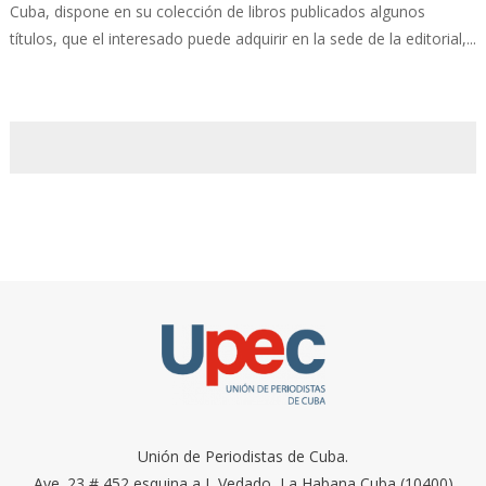
Cuba, dispone en su colección de libros publicados algunos
títulos, que el interesado puede adquirir en la sede de la editorial,...
Unión de Periodistas de Cuba.
Ave. 23 # 452 esquina a I, Vedado, La Habana Cuba (10400)