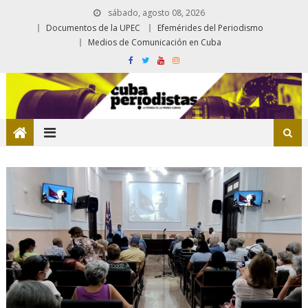
sábado, agosto 08, 2026
Documentos de la UPEC
Efemérides del Periodismo
Medios de Comunicación en Cuba