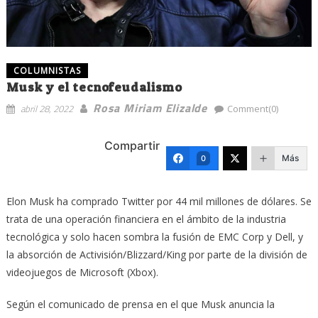
COLUMNISTAS
Musk y el tecnofeudalismo
Rosa Miriam Elizalde
abril 28, 2022
Comment(0)
Compartir
Más
0
Elon Musk ha comprado Twitter por 44 mil millones de dólares. Se
trata de una operación financiera en el ámbito de la industria
tecnológica y solo hacen sombra la fusión de EMC Corp y Dell, y
la absorción de Activisión/Blizzard/King por parte de la división de
videojuegos de Microsoft (Xbox).
Según el comunicado de prensa en el que Musk anuncia la