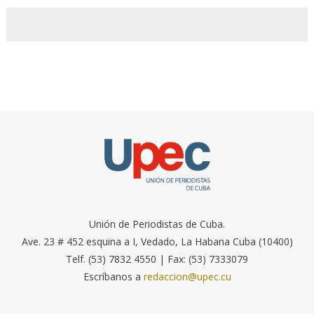
Unión de Periodistas de Cuba.
Ave. 23 # 452 esquina a I, Vedado, La Habana Cuba (10400)
Telf. (53) 7832 4550 | Fax: (53) 7333079
Escríbanos a
redaccion@upec.cu