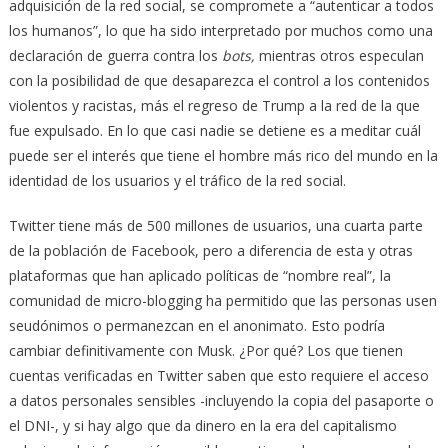
adquisición de la red social, se compromete a “autenticar a todos
los humanos”, lo que ha sido interpretado por muchos como una
declaración de guerra contra los
bots,
mientras otros especulan
con la posibilidad de que desaparezca el control a los contenidos
violentos y racistas, más el regreso de Trump a la red de la que
fue expulsado. En lo que casi nadie se detiene es a meditar cuál
puede ser el interés que tiene el hombre más rico del mundo en la
identidad de los usuarios y el tráfico de la red social.
Twitter tiene más de 500 millones de usuarios, una cuarta parte
de la población de Facebook, pero a diferencia de esta y otras
plataformas que han aplicado políticas de “nombre real”, la
comunidad de micro-blogging ha permitido que las personas usen
seudónimos o permanezcan en el anonimato. Esto podría
cambiar definitivamente con Musk. ¿Por qué? Los que tienen
cuentas verificadas en Twitter saben que esto requiere el acceso
a datos personales sensibles -incluyendo la copia del pasaporte o
el DNI-, y si hay algo que da dinero en la era del capitalismo