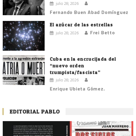
julio 28, 2026
Fernando Buen Abad Domínguez
El azúcar de las estrellas
Frei Betto
julio 28, 2026
Cuba en la encrucijada del
“nuevo orden
trumpista/fascista”
julio 28, 2026
Enrique Ubieta Gómez.
EDITORIAL PABLO