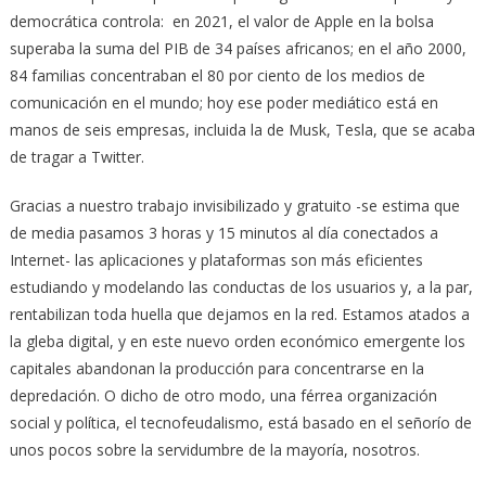
democrática controla: en 2021, el valor de Apple en la bolsa
superaba la suma del PIB de 34 países africanos; en el año 2000,
84 familias concentraban el 80 por ciento de los medios de
comunicación en el mundo; hoy ese poder mediático está en
manos de seis empresas, incluida la de Musk, Tesla, que se acaba
de tragar a Twitter.
Gracias a nuestro trabajo invisibilizado y gratuito -se estima que
de media pasamos 3 horas y 15 minutos al día conectados a
Internet- las aplicaciones y plataformas son más eficientes
estudiando y modelando las conductas de los usuarios y, a la par,
rentabilizan toda huella que dejamos en la red. Estamos atados a
la gleba digital, y en este nuevo orden económico emergente los
capitales abandonan la producción para concentrarse en la
depredación. O dicho de otro modo, una férrea organización
social y política, el tecnofeudalismo, está basado en el señorío de
unos pocos sobre la servidumbre de la mayoría, nosotros.