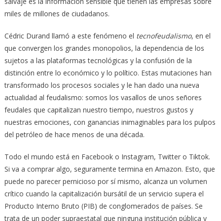
salvaje es la información sensible que tienen las empresas sobre
miles de millones de ciudadanos.
Cédric Durand llamó a este fenómeno el
tecnofeudalismo
, en el
que convergen los grandes monopolios, la dependencia de los
sujetos a las plataformas tecnológicas y la confusión de la
distinción entre lo económico y lo político. Estas mutaciones han
transformado los procesos sociales y le han dado una nueva
actualidad al feudalismo: somos los vasallos de unos señores
feudales que capitalizan nuestro tiempo, nuestros gustos y
nuestras emociones, con ganancias inimaginables para los pulpos
del petróleo de hace menos de una década.
Todo el mundo está en Facebook o Instagram, Twitter o Tiktok.
Si va a comprar algo, seguramente termina en Amazon. Esto, que
puede no parecer pernicioso por sí mismo, alcanza un volumen
crítico cuando la capitalización bursátil de un servicio supera el
Producto Interno Bruto (PIB) de conglomerados de países. Se
trata de un poder supraestatal que ninguna institución pública y