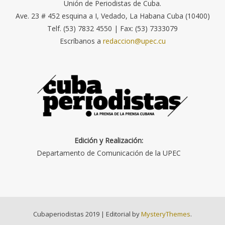
Unión de Periodistas de Cuba.
Ave. 23 # 452 esquina a I, Vedado, La Habana Cuba (10400)
Telf. (53) 7832 4550 | Fax: (53) 7333079
Escríbanos a
redaccion@upec.cu
Edición y Realización:
Departamento de Comunicación de la UPEC
Cubaperiodistas 2019
|
Editorial by
MysteryThemes
.