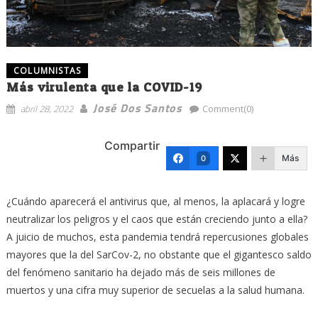
COLUMNISTAS
Más virulenta que la COVID-19
José Dos Santos
abril 28, 2022
Comment(0)
Compartir
Más
0
¿Cuándo aparecerá el antivirus que, al menos, la aplacará y logre
neutralizar los peligros y el caos que están creciendo junto a ella?
A juicio de muchos, esta pandemia tendrá repercusiones globales
mayores que la del SarCov-2, no obstante que el gigantesco saldo
del fenómeno sanitario ha dejado más de seis millones de
muertos y una cifra muy superior de secuelas a la salud humana.