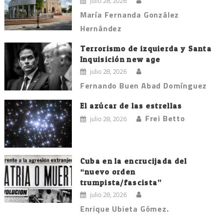
julio 28, 2026
María Fernanda González
Hernández
Terrorismo de izquierda y Santa
Inquisición new age
julio 28, 2026
Fernando Buen Abad Domínguez
El azúcar de las estrellas
Frei Betto
julio 28, 2026
Cuba en la encrucijada del
“nuevo orden
trumpista/fascista”
julio 28, 2026
Enrique Ubieta Gómez.