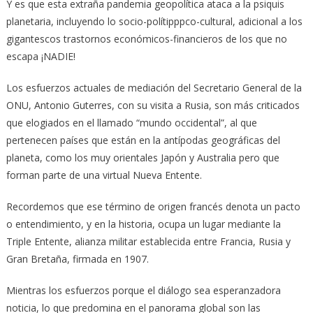
Y es que esta extraña pandemia geopolítica ataca a la psiquis
planetaria, incluyendo lo socio-polítipppco-cultural, adicional a los
gigantescos trastornos económicos-financieros de los que no
escapa ¡NADIE!
Los esfuerzos actuales de mediación del Secretario General de la
ONU, Antonio Guterres, con su visita a Rusia, son más criticados
que elogiados en el llamado “mundo occidental”, al que
pertenecen países que están en la antípodas geográficas del
planeta, como los muy orientales Japón y Australia pero que
forman parte de una virtual Nueva Entente.
Recordemos que ese término de origen francés denota un pacto
o entendimiento, y en la historia, ocupa un lugar mediante la
Triple Entente, alianza militar establecida entre Francia, Rusia y
Gran Bretaña, firmada en 1907.
Mientras los esfuerzos porque el diálogo sea esperanzadora
noticia, lo que predomina en el panorama global son las