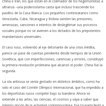
China e Irán, los que están en el colimador de los hegemonistas a
ultranza –una poderosísima casta que incluso trasciende los
pasillos de la Casa Blanca. Los pequeños contestatarios como
Venezuela, Cuba, Nicaragua y Bolivia sienten las presiones,
amenazas, sanciones e intentos de deslegitimar sus procesos
sociales porque no se avienen a los dictados de los prepotentes
mandamases universales.
El caso ruso, volviendo al eje detonante de una crisis inédita,
parece un pase de cuentas pendiente desde tiempos de la Unión
Soviética, que con imperfecciones, carencias y errores, constituyó
la primera revolución proletaria que alcanzó el poder. China fue la
segunda.
La ola antirusa se venía gestado en distintos ámbitos, como ha
sido el caso del Comité Olímpico Internacional, que ha impedido a
los deportistas rusos competir bajo su bandera. Ahora se
extiende a las artes, las ciencias, el cosmos y vaya a saber que
mínimo rincón de la actividad contemporánea. Ese tsunami llegó a