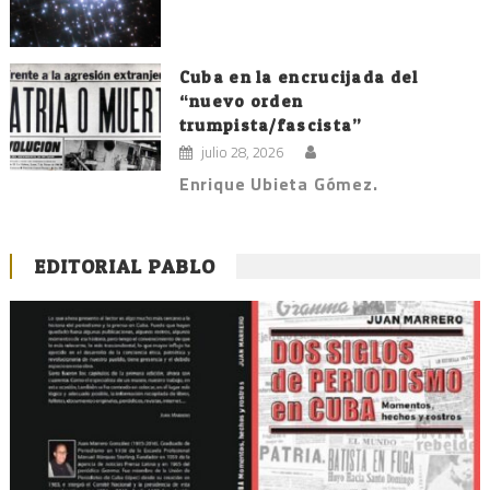
Cuba en la encrucijada del
“nuevo orden
trumpista/fascista”
julio 28, 2026
Enrique Ubieta Gómez.
EDITORIAL PABLO