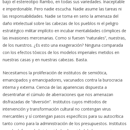
bajo el estereotipo Rambo, en todas sus variedades. Inaceptable
e imperdonable. Pero nadie escucha. Nadie asume las tareas ni
las responsabilidades. Nadie se toma en serio la amenaza del
daño intelectual sobre las cabezas de los pueblos ni el peligro
estratégico militar implícito en incubar mentalidades cómplices de
las invasiones mercenarias. Como si fuesen “naturales”, nuestras,
de los nuestros. ¿Es esto una exageración? Ninguna comparada
con los efectos tóxicos de los modelos imperiales metidos en
nuestras casas y en nuestras cabezas. Basta.
Necesitamos la proliferación de institutos de semiótica,
emancipados y emancipadores, vacunados contra la burocracia
interna y externa. Ciencia de las apariencias dispuesta a
desentrañar el cúmulo de aberraciones que nos amenazan
disfrazadas de “diversión”. Institutos cuyos métodos de
intervención y transformación cultural no contengan virus
mercantiles y sí contengan pasos específicos para su autocrítica
tanto como para la administración de los presupuestos. Institutos