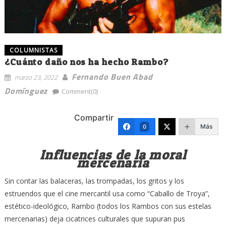
COLUMNISTAS
¿Cuánto daño nos ha hecho Rambo?
Fernando Buen Abad
marzo 23, 2022
Domínguez
Comment(0)
Compartir
Más
0
Influencias de la moral
mercenaria
Sin contar las balaceras, las trompadas, los gritos y los
estruendos que el cine mercantil usa como “Caballo de Troya”,
estético-ideológico, Rambo (todos los Rambos con sus estelas
mercenarias) deja cicatrices culturales que supuran pus