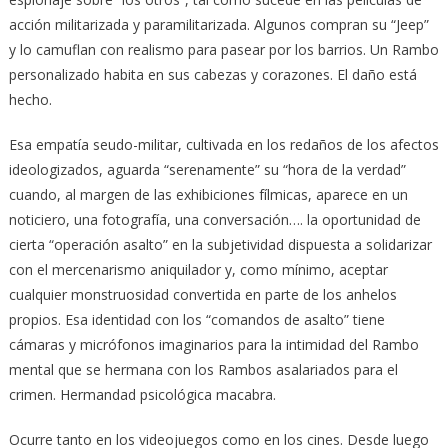
acción militarizada y paramilitarizada. Algunos compran su “Jeep”
y lo camuflan con realismo para pasear por los barrios. Un Rambo
personalizado habita en sus cabezas y corazones. El daño está
hecho.
Esa empatía seudo-militar, cultivada en los redaños de los afectos
ideologizados, aguarda “serenamente” su “hora de la verdad”
cuando, al margen de las exhibiciones fílmicas, aparece en un
noticiero, una fotografía, una conversación…. la oportunidad de
cierta “operación asalto” en la subjetividad dispuesta a solidarizar
con el mercenarismo aniquilador y, como mínimo, aceptar
cualquier monstruosidad convertida en parte de los anhelos
propios. Esa identidad con los “comandos de asalto” tiene
cámaras y micrófonos imaginarios para la intimidad del Rambo
mental que se hermana con los Rambos asalariados para el
crimen. Hermandad psicológica macabra.
Ocurre tanto en los videojuegos como en los cines. Desde luego