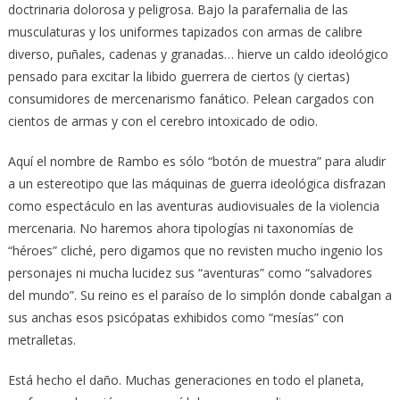
doctrinaria dolorosa y peligrosa. Bajo la parafernalia de las
musculaturas y los uniformes tapizados con armas de calibre
diverso, puñales, cadenas y granadas… hierve un caldo ideológico
pensado para excitar la libido guerrera de ciertos (y ciertas)
consumidores de mercenarismo fanático. Pelean cargados con
cientos de armas y con el cerebro intoxicado de odio.
Aquí el nombre de Rambo es sólo “botón de muestra” para aludir
a un estereotipo que las máquinas de guerra ideológica disfrazan
como espectáculo en las aventuras audiovisuales de la violencia
mercenaria. No haremos ahora tipologías ni taxonomías de
“héroes” cliché, pero digamos que no revisten mucho ingenio los
personajes ni mucha lucidez sus “aventuras” como “salvadores
del mundo”. Su reino es el paraíso de lo simplón donde cabalgan a
sus anchas esos psicópatas exhibidos como “mesías” con
metralletas.
Está hecho el daño. Muchas generaciones en todo el planeta,