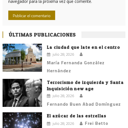
navegador para la próxima vez que comente.
ÚLTIMAS PUBLICACIONES
La ciudad que late en el centro
julio 28, 2026
María Fernanda González
Hernández
Terrorismo de izquierda y Santa
Inquisición new age
julio 28, 2026
Fernando Buen Abad Domínguez
El azúcar de las estrellas
Frei Betto
julio 28, 2026