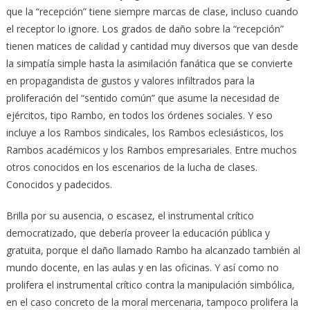
que la “recepción” tiene siempre marcas de clase, incluso cuando
el receptor lo ignore. Los grados de daño sobre la “recepción”
tienen matices de calidad y cantidad muy diversos que van desde
la simpatía simple hasta la asimilación fanática que se convierte
en propagandista de gustos y valores infiltrados para la
proliferación del “sentido común” que asume la necesidad de
ejércitos, tipo Rambo, en todos los órdenes sociales. Y eso
incluye a los Rambos sindicales, los Rambos eclesiásticos, los
Rambos académicos y los Rambos empresariales. Entre muchos
otros conocidos en los escenarios de la lucha de clases.
Conocidos y padecidos.
Brilla por su ausencia, o escasez, el instrumental crítico
democratizado, que debería proveer la educación pública y
gratuita, porque el daño llamado Rambo ha alcanzado también al
mundo docente, en las aulas y en las oficinas. Y así como no
prolifera el instrumental crítico contra la manipulación simbólica,
en el caso concreto de la moral mercenaria, tampoco prolifera la