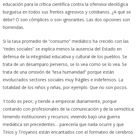
educación para la crítica científica contra la ofensiva ideológica
burguesa en todos sus frentes agresivos y cotidianos. ¿A qué se
debe? O son cómplices o son ignorantes. Las dos opciones son
horrendas.
Si la tasa promedio de “consumo” mediático ha crecido con las
“redes sociales” se explica menos la ausencia del Estado en
defensa de la integridad educativa y cultural de los pueblos. Se
trata de un desamparo perverso, se lo vea como se lo vea. Se
trata de una omisión de “lesa humanidad” porque están
involucrados sectores sociales muy frágiles e indefensos. La
totalidad de los niños y niñas, por ejemplo. Que no son pocos.
Y todo es peor, y tiende a empeorar diariamente, porque
contando con profesionales de la comunicación y de la semiótica;
teniendo instituciones y recursos; viviendo bajo una guerra
mediática sin precedentes… parecería que nada ocurre y que
Tirios y Troyanos están encantados con el formateo de cerebros