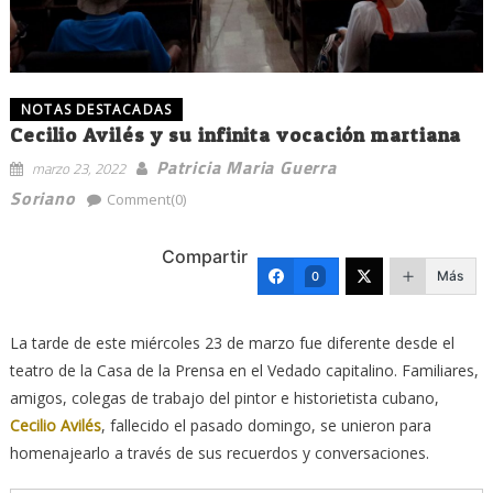
NOTAS DESTACADAS
Cecilio Avilés y su infinita vocación martiana
Patricia Maria Guerra
marzo 23, 2022
Soriano
Comment(0)
Compartir
Más
0
La tarde de este miércoles 23 de marzo fue diferente desde el
teatro de la Casa de la Prensa en el Vedado capitalino. Familiares,
amigos, colegas de trabajo del pintor e historietista cubano,
Cecilio Avilés
, fallecido el pasado domingo, se unieron para
homenajearlo a través de sus recuerdos y conversaciones.