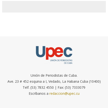
Unión de Periodistas de Cuba.
Ave. 23 # 452 esquina a I, Vedado, La Habana Cuba (10400)
Telf. (53) 7832 4550 | Fax: (53) 7333079
Escríbanos a
redaccion@upec.cu