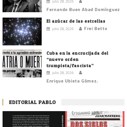
julio 28, 2026
Fernando Buen Abad Domínguez
El azúcar de las estrellas
Frei Betto
julio 28, 2026
Cuba en la encrucijada del
“nuevo orden
trumpista/fascista”
julio 28, 2026
Enrique Ubieta Gómez.
EDITORIAL PABLO