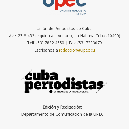
Unión de Periodistas de Cuba.
Ave. 23 # 452 esquina a I, Vedado, La Habana Cuba (10400)
Telf. (53) 7832 4550 | Fax: (53) 7333079
Escríbanos a
redaccion@upec.cu
Edición y Realización:
Departamento de Comunicación de la UPEC