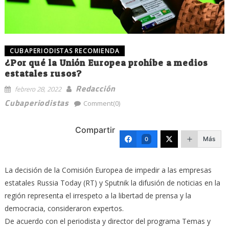
CUBAPERIODISTAS RECOMIENDA
¿Por qué la Unión Europea prohíbe a medios
estatales rusos?
Redacción
febrero 28, 2022
Cubaperiodistas
Comment(0)
Compartir
Más
0
La decisión de la Comisión Europea de impedir a las empresas
estatales Russia Today (RT) y Sputnik la difusión de noticias en la
región representa el irrespeto a la libertad de prensa y la
democracia, consideraron expertos.
De acuerdo con el periodista y director del programa Temas y