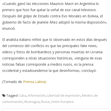
«Cuando ganó las elecciones Mauricio Macri en Argentina lo
primero que hizo fue quitar la señal de ese canal televisivo.
Después del golpe de Estado contra Evo Morales en Bolivia, el
gobierno de facto de Jeanine Áñez adoptó la misma disposición»,
enunció.
El analista italiano refirió que lo observado en estos días después
del comienzo del conflicto es que las principales fake news,
videos y fotos de bombardeos y personas muertas en Ucrania
corresponden a otras situaciones históricas, «ninguna de esas
noticias falsas corresponde a medios rusos, es la prensa
occidental y estadounidense la que desinforma», concluyó.
(Tomado de
Prensa Latina)
Tagged
Cuba
,
Información
,
Libertad de expresión
,
Medios de
comunicación
,
Nicaragua
,
Rusia
,
Unión Europea