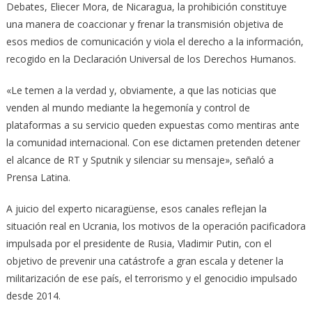
Debates, Eliecer Mora, de Nicaragua, la prohibición constituye
una manera de coaccionar y frenar la transmisión objetiva de
esos medios de comunicación y viola el derecho a la información,
recogido en la Declaración Universal de los Derechos Humanos.
«Le temen a la verdad y, obviamente, a que las noticias que
venden al mundo mediante la hegemonía y control de
plataformas a su servicio queden expuestas como mentiras ante
la comunidad internacional. Con ese dictamen pretenden detener
el alcance de RT y Sputnik y silenciar su mensaje», señaló a
Prensa Latina.
A juicio del experto nicaragüense, esos canales reflejan la
situación real en Ucrania, los motivos de la operación pacificadora
impulsada por el presidente de Rusia, Vladimir Putin, con el
objetivo de prevenir una catástrofe a gran escala y detener la
militarización de ese país, el terrorismo y el genocidio impulsado
desde 2014.