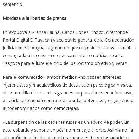
sentenció.
Mordaza a la libertad de prensa
En exclusiva a Prensa Latina, Carlos López Tinoco, director del
Portal Digital El Tayacán y secretario general de la Confederación
Judicial de Nicaragua, argumentó que cualquier iniciativa mediática
consagrada a la censura de pensamientos o noticias resulta
riesgosa para el libre ejercicio del periodismo objetivo y veraz.
Para el comunicador, ambos medios «no poseen intereses
injerencistas y maquiavélicos de destrucción psicológica masiva,
ni se arrodillan frente a las grandes corporaciones económicas»,
de ahí la arremetida contra ellos por las potencias y organismos,
autodenominados como demócratas.
«La suspensión de las cadenas rusas es un abuso de poder, un
acto cobarde y supone un pésimo mensaje al orbe. Asimismo, la
adopción de este tipo de posturas pone en juego los principios