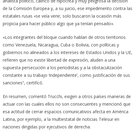
analista político, calificó de hipócrita y muy peligrosa la decisión
de la Comisión Europea y, a su juicio, ese impedimento contra las
estatales rusas «se veía venir, solo buscaron la ocasión más
propicia para hacer público algo que ya tenían pensado».
«Los integrantes del bloque cuando hablan de otros territorios
como Venezuela, Nicaragua, Cuba o Bolivia, con políticas y
gobiernos no alineados a los intereses de Estados Unidos y la UE,
refieren que no existe libertad de expresión, aluden a una
supuesta persecución a los periodistas y a la obstaculización
constante a su trabajo ‘independiente’, como justificación de sus
sanciones”, certificó.
En resumen, comentó Trucchi, exigen a otros países maneras de
actuar con las cuales ellos no son consecuentes y mencionó que
esa actitud de cerrar espacios comunicativos afecta en América
Latina, por ejemplo, a la multiestatal de noticias Telesur en
naciones dirigidas por ejecutivos de derecha.