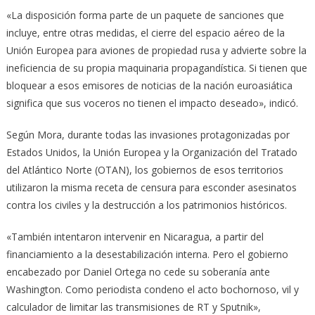
«La disposición forma parte de un paquete de sanciones que
incluye, entre otras medidas, el cierre del espacio aéreo de la
Unión Europea para aviones de propiedad rusa y advierte sobre la
ineficiencia de su propia maquinaria propagandística. Si tienen que
bloquear a esos emisores de noticias de la nación euroasiática
significa que sus voceros no tienen el impacto deseado», indicó.
Según Mora, durante todas las invasiones protagonizadas por
Estados Unidos, la Unión Europea y la Organización del Tratado
del Atlántico Norte (OTAN), los gobiernos de esos territorios
utilizaron la misma receta de censura para esconder asesinatos
contra los civiles y la destrucción a los patrimonios históricos.
«También intentaron intervenir en Nicaragua, a partir del
financiamiento a la desestabilización interna. Pero el gobierno
encabezado por Daniel Ortega no cede su soberanía ante
Washington. Como periodista condeno el acto bochornoso, vil y
calculador de limitar las transmisiones de RT y Sputnik»,