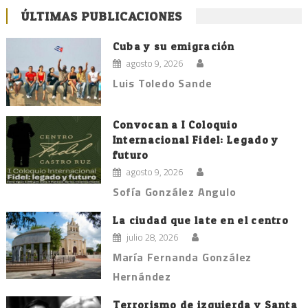
ÚLTIMAS PUBLICACIONES
Cuba y su emigración
agosto 9, 2026
Luis Toledo Sande
Convocan a I Coloquio
Internacional Fidel: Legado y
futuro
agosto 9, 2026
Sofía González Angulo
La ciudad que late en el centro
julio 28, 2026
María Fernanda González
Hernández
Terrorismo de izquierda y Santa