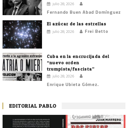
julio 28, 2026
Fernando Buen Abad Domínguez
El azúcar de las estrellas
Frei Betto
julio 28, 2026
Cuba en la encrucijada del
“nuevo orden
trumpista/fascista”
julio 28, 2026
Enrique Ubieta Gómez.
EDITORIAL PABLO