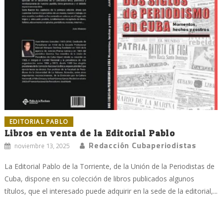
EDITORIAL PABLO
Libros en venta de la Editorial Pablo
Redacción Cubaperiodistas
noviembre 13, 2025
La Editorial Pablo de la Torriente, de la Unión de la Periodistas de
Cuba, dispone en su colección de libros publicados algunos
títulos, que el interesado puede adquirir en la sede de la editorial,...