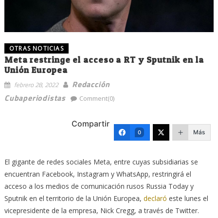
OTRAS NOTICIAS
Meta restringe el acceso a RT y Sputnik en la
Unión Europea
Redacción
febrero 28, 2022
Cubaperiodistas
Comment(0)
Compartir
Más
0
El gigante de redes sociales Meta, entre cuyas subsidiarias se
encuentran Facebook, Instagram y WhatsApp, restringirá el
acceso a los medios de comunicación rusos Russia Today y
Sputnik en el territorio de la Unión Europea,
declaró
este lunes el
vicepresidente de la empresa, Nick Cregg, a través de Twitter.