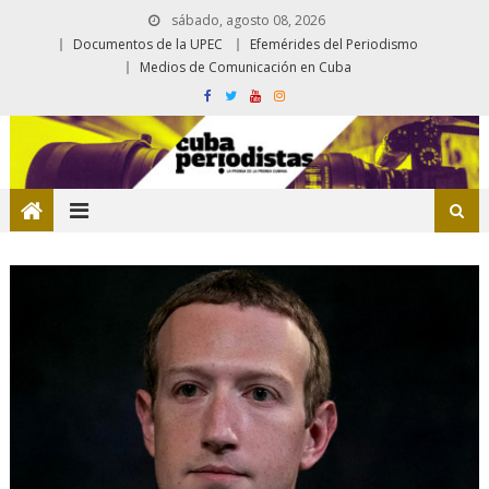
sábado, agosto 08, 2026
Documentos de la UPEC
Efemérides del Periodismo
Medios de Comunicación en Cuba