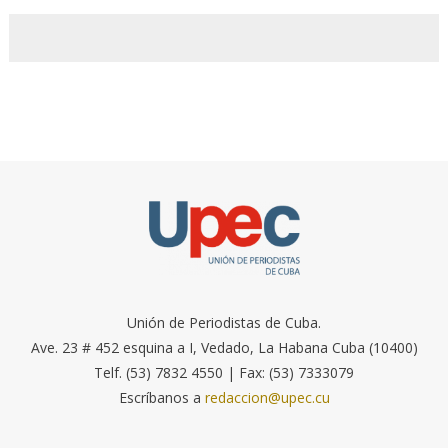
Unión de Periodistas de Cuba.
Ave. 23 # 452 esquina a I, Vedado, La Habana Cuba (10400)
Telf. (53) 7832 4550 | Fax: (53) 7333079
Escríbanos a
redaccion@upec.cu