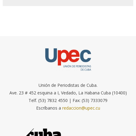
Unión de Periodistas de Cuba.
Ave. 23 # 452 esquina a I, Vedado, La Habana Cuba (10400)
Telf. (53) 7832 4550 | Fax: (53) 7333079
Escríbanos a
redaccion@upec.cu