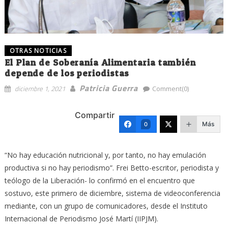
OTRAS NOTICIAS
El Plan de Soberanía Alimentaria también
depende de los periodistas
Patricia Guerra
diciembre 1, 2021
Comment(0)
Compartir
Más
0
“No hay educación nutricional y, por tanto, no hay emulación
productiva si no hay periodismo”. Frei Betto-escritor, periodista y
teólogo de la Liberación- lo confirmó en el encuentro que
sostuvo, este primero de diciembre, sistema de videoconferencia
mediante, con un grupo de comunicadores, desde el Instituto
Internacional de Periodismo José Martí (IIPJM).