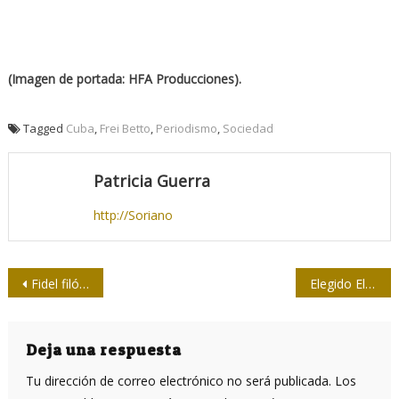
(Imagen de portada: HFA Producciones
).
Tagged
Cuba
,
Frei Betto
,
Periodismo
,
Sociedad
Patricia Guerra
http://Soriano
Navegación
Fidel filósofo. El eslabón más alto de la dignidad
Elegido Elvis Gil presidente de la Upec en Mayabeque
de
entradas
Deja una respuesta
Tu dirección de correo electrónico no será publicada.
Los