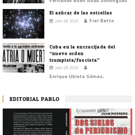
Fernando Buen Abad Domínguez
El azúcar de las estrellas
Frei Betto
julio 28, 2026
Cuba en la encrucijada del
“nuevo orden
trumpista/fascista”
julio 28, 2026
Enrique Ubieta Gómez.
EDITORIAL PABLO