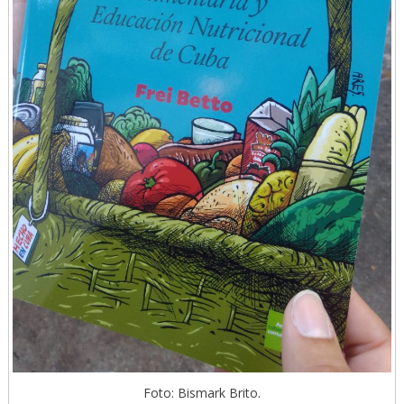
Foto: Bismark Brito.