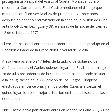
protagonista principal del Asalto al Cuartel Moncada, quiero
recordar al Comandante Fidel Castro mediante el diálogo que
mantuve con él en Sevilla el 26 de julio de 1992, trece años
después de haberlo entrevistado en la sede de la Misión de Cuba
ante la ONU, en Lexington y 38, en horas de la noche del viernes
12 de octubre de 1979.
El encuentro con el entonces Presidente de Cuba se produjo en el
Pabellón cubano de la Exposición Universal de Sevilla.
A esa Feria asistieron 17 Jefes de Estado o de Gobierno de
América Latina y el Caribe, quienes llegaron a Sevilla el domingo
26 de julio procedentes de la capital de Cataluña, donde asistieron
a la inauguración de la XXV edición de los Juegos Olímpicos,
efectuados en Barcelona, y en los cuales Cuba, al alcanzar el
quinto lugar, logró su mejor actuación en toda la historia de las
Olimpiadas.
Fidel Castro había participado antes en Madrid, los días 23 y 24 de