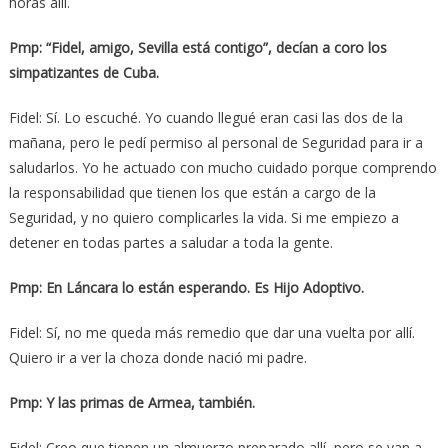
horas allí.
Pmp: “Fidel, amigo, Sevilla está contigo”, decían a coro los
simpatizantes de Cuba.
Fidel: Sí. Lo escuché. Yo cuando llegué eran casi las dos de la
mañana, pero le pedí permiso al personal de Seguridad para ir a
saludarlos. Yo he actuado con mucho cuidado porque comprendo
la responsabilidad que tienen los que están a cargo de la
Seguridad, y no quiero complicarles la vida. Si me empiezo a
detener en todas partes a saludar a toda la gente.
Pmp: En Láncara lo están esperando. Es Hijo Adoptivo.
Fidel: Sí, no me queda más remedio que dar una vuelta por allí.
Quiero ir a ver la choza donde nació mi padre.
Pmp: Y las primas de Armea, también.
Fidel: Creo que tienen un almuerzo preparado allí, pero se van a