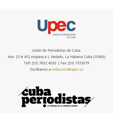
Unión de Periodistas de Cuba.
Ave. 23 # 452 esquina a I, Vedado, La Habana Cuba (10400)
Telf. (53) 7832 4550 | Fax: (53) 7333079
Escríbanos a
redaccion@upec.cu