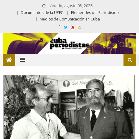
sábado, agosto 08, 2026
Documentos de la UPEC
Efemérides del Periodismo
Medios de Comunicación en Cuba