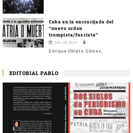
Cuba en la encrucijada del
“nuevo orden
trumpista/fascista”
julio 28, 2026
Enrique Ubieta Gómez.
EDITORIAL PABLO