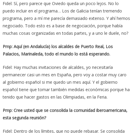
Fidel: Sí, pero parece que Oviedo queda un poco lejos. No lo
puedo incluir en el programa… Los de Galicia tenían tremendo
programa, pero a mí me parecía demasiado extenso. Y ahí hemos
negociado. Todo esto es a base de negociación, porque había
muchas cosas organizadas en todas partes, y a uno le duele, no?
Pmp: Aquí (en Andalucía) los alcaldes de Puerto Real, Los
Palacios, Marinaleda, todo el mundo lo está esperando.
Fidel: Hay muchas invitaciones de alcaldes, yo necesitaría
permanecer casi un mes en España, pero voy a costar muy caro
al gobierno español si me quedo un mes aquí. Y el gobierno
español tiene que tomar también medidas económicas porque ha
tenido que hacer gastos en las Olimpiadas, en la Feria.
Pmp: Cree usted que se consolida la comunidad iberoamericana,
esta segunda reunión?
Fidel: Dentro de los límites, que no puede rebasar. Se consolida