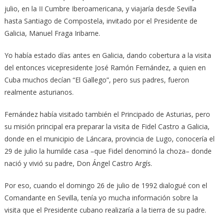
julio, en la II Cumbre Iberoamericana, y viajaría desde Sevilla
hasta Santiago de Compostela, invitado por el Presidente de
Galicia, Manuel Fraga Iribarne.
Yo había estado días antes en Galicia, dando cobertura a la visita
del entonces vicepresidente José Ramón Fernández, a quien en
Cuba muchos decían “El Gallego”, pero sus padres, fueron
realmente asturianos.
Fernández había visitado también el Principado de Asturias, pero
su misión principal era preparar la visita de Fidel Castro a Galicia,
donde en el municipio de Láncara, provincia de Lugo, conocería el
29 de julio la humilde casa –que Fidel denominó la choza– donde
nació y vivió su padre, Don Ángel Castro Argís.
Por eso, cuando el domingo 26 de julio de 1992 dialogué con el
Comandante en Sevilla, tenía yo mucha información sobre la
visita que el Presidente cubano realizaría a la tierra de su padre.