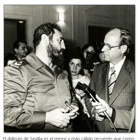
El diálogo de Sevilla es el mejor y más cálido recuerdo que como