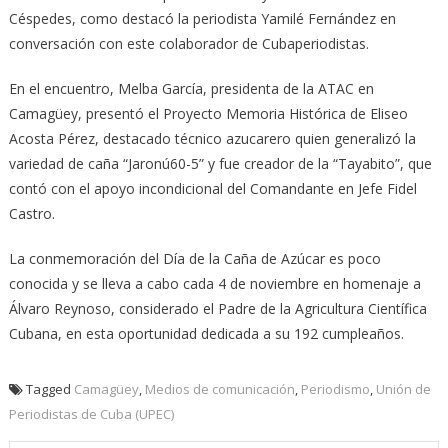
Céspedes, como destacó la periodista Yamilé Fernández en
conversación con este colaborador de Cubaperiodistas.
En el encuentro, Melba García, presidenta de la ATAC en
Camagüey, presentó el Proyecto Memoria Histórica de Eliseo
Acosta Pérez, destacado técnico azucarero quien generalizó la
variedad de caña “Jaronú60-5” y fue creador de la “Tayabito”, que
contó con el apoyo incondicional del Comandante en Jefe Fidel
Castro.
La conmemoración del Día de la Caña de Azúcar es poco
conocida y se lleva a cabo cada 4 de noviembre en homenaje a
Álvaro Reynoso, considerado el Padre de la Agricultura Científica
Cubana, en esta oportunidad dedicada a su 192 cumpleaños.
Tagged
Camagüey
,
Medios de comunicación
,
Periodismo
,
Unión de
Periodistas de Cuba (UPEC)