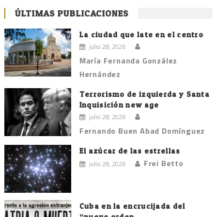
ÚLTIMAS PUBLICACIONES
La ciudad que late en el centro
julio 28, 2026
María Fernanda González
Hernández
Terrorismo de izquierda y Santa
Inquisición new age
julio 28, 2026
Fernando Buen Abad Domínguez
El azúcar de las estrellas
Frei Betto
julio 28, 2026
Cuba en la encrucijada del
“nuevo orden