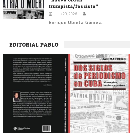
trumpista/fascista”
julio 28, 2026
Enrique Ubieta Gómez.
EDITORIAL PABLO