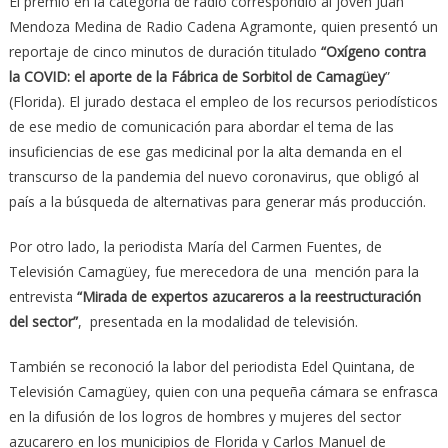
El premio en la categoría de radio correspondió al joven Juan
Mendoza Medina de Radio Cadena Agramonte, quien presentó un
reportaje de cinco minutos de duración titulado
“Oxígeno contra
la COVID: el aporte de la Fábrica de Sorbitol de Camagüey
”
(Florida). El jurado destaca el empleo de los recursos periodísticos
de ese medio de comunicación para abordar el tema de las
insuficiencias de ese gas medicinal por la alta demanda en el
transcurso de la pandemia del nuevo coronavirus, que obligó al
país a la búsqueda de alternativas para generar más producción.
Por otro lado, la periodista María del Carmen Fuentes, de
Televisión Camagüey, fue merecedora de una mención para la
entrevista
“Mirada de expertos azucareros a la reestructuración
del sector”
, presentada en la modalidad de televisión.
También se reconoció la labor del periodista Edel Quintana, de
Televisión Camagüey, quien con una pequeña cámara se enfrasca
en la difusión de los logros de hombres y mujeres del sector
azucarero en los municipios de Florida y Carlos Manuel de