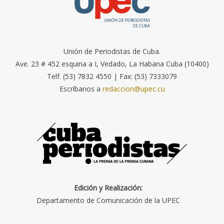
Unión de Periodistas de Cuba.
Ave. 23 # 452 esquina a I, Vedado, La Habana Cuba (10400)
Telf. (53) 7832 4550 | Fax: (53) 7333079
Escríbanos a
redaccion@upec.cu
Edición y Realización:
Departamento de Comunicación de la UPEC