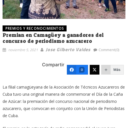
PREMIOS Y RECONOCIMIENTOS
Premian en Camagüey a ganadores del
concurso de periodismo azucarero
Jose Gilberto Valdes
noviembre 5, 2021
Comment(0)
Compartir
Más
0
La filial camagüeyana de la Asociación de Técnicos Azucareros de
Cuba tuvo una original manera de conmemorar el Día de la Caña
de Azúcar: la premiación del concurso nacional de periodismo
azucarero, que convocan en conjunto con la Unión de Periodistas
de Cuba.