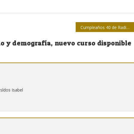
Cumpleaños 40 de Radio Sandino
o y demografía, nuevo curso disponible
sldos Isabel