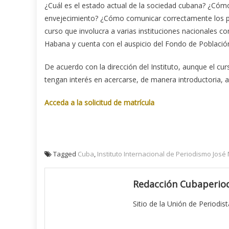
¿Cuál es el estado actual de la sociedad cubana? ¿Cómo 
envejecimiento? ¿Cómo comunicar correctamente los pa
curso que involucra a varias instituciones nacionales 
Habana y cuenta con el auspicio del Fondo de Població
De acuerdo con la dirección del Instituto, aunque el cu
tengan interés en acercarse, de manera introductoria, 
Acceda a la solicitud de matrícula
Tagged
Cuba
,
Instituto Internacional de Periodismo José 
Redacción Cubaperiod
Sitio de la Unión de Periodis