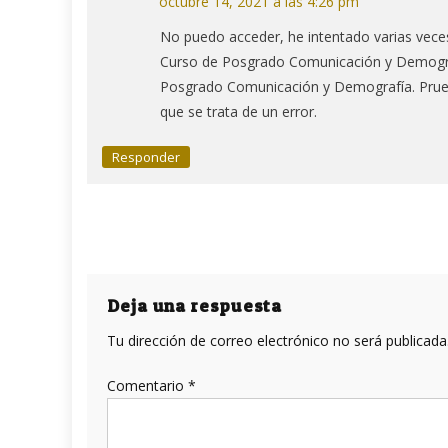
octubre 14, 2021 a las 4:26 pm
No puedo acceder, he intentado varias veces 
Curso de Posgrado Comunicación y Demograf
Posgrado Comunicación y Demografía. Prueba
que se trata de un error.
Responder
Deja una respuesta
Tu dirección de correo electrónico no será publicada
Comentario
*