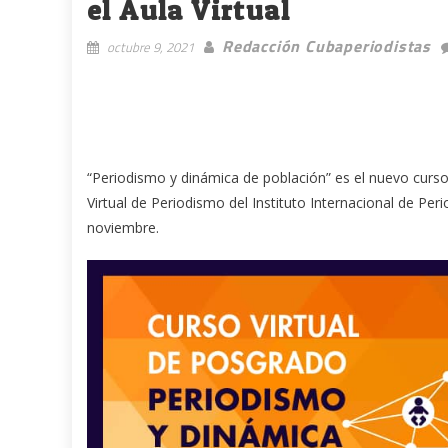
el Aula Virtual
Redacción Cubaperiodistas
octubre 9, 2021
“Periodismo y dinámica de población” es el nuevo curso
Virtual de Periodismo del Instituto Internacional de Peri
noviembre.