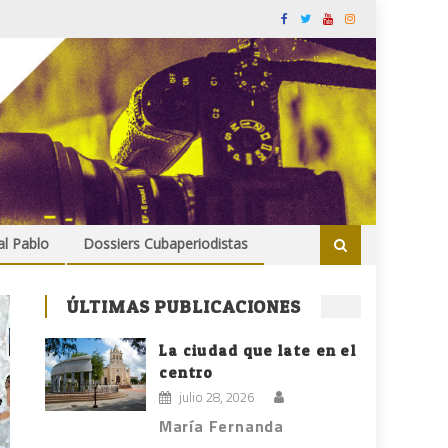
al Pablo
Dossiers Cubaperiodistas
ÚLTIMAS PUBLICACIONES
La ciudad que late en el
centro
julio 28, 2026
María Fernanda