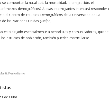
se comportan la natalidad, la mortalidad, la emigración, el
rámetros demográficos? A esas interrogantes intentará responder 
como el Centro de Estudios Demográficos de la Universidad de La
n de las Naciones Unidas (Unfpa).
rso está dirigido esencialmente a periodistas y comunicadores, quiene
a los estudios de población, también pueden matricularse.
Martí
,
Periodismo
istas
tas de Cuba