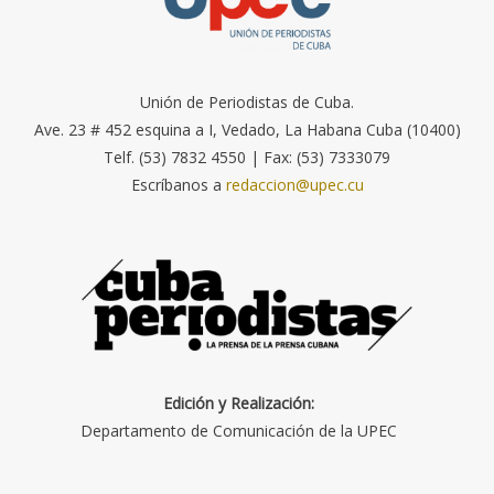
Unión de Periodistas de Cuba.
Ave. 23 # 452 esquina a I, Vedado, La Habana Cuba (10400)
Telf. (53) 7832 4550 | Fax: (53) 7333079
Escríbanos a
redaccion@upec.cu
Edición y Realización:
Departamento de Comunicación de la UPEC