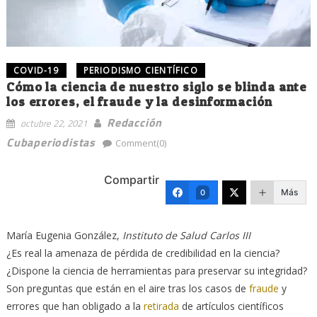
COVID-19
PERIODISMO CIENTÍFICO
Cómo la ciencia de nuestro siglo se blinda ante
los errores, el fraude y la desinformación
Redacción
octubre 22, 2021
Cubaperiodistas
Comment(0)
Compartir
Más
0
María Eugenia González
,
Instituto de Salud Carlos III
¿Es real la amenaza de pérdida de credibilidad en la ciencia?
¿Dispone la ciencia de herramientas para preservar su integridad?
Son preguntas que están en el aire tras los casos de
fraude
y
errores que han obligado a la
retirada
de artículos científicos