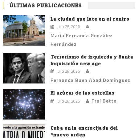
ÚLTIMAS PUBLICACIONES
La ciudad que late en el centro
julio 28, 2026
María Fernanda González
Hernández
Terrorismo de izquierda y Santa
Inquisición new age
julio 28, 2026
Fernando Buen Abad Domínguez
El azúcar de las estrellas
Frei Betto
julio 28, 2026
Cuba en la encrucijada del
“nuevo orden