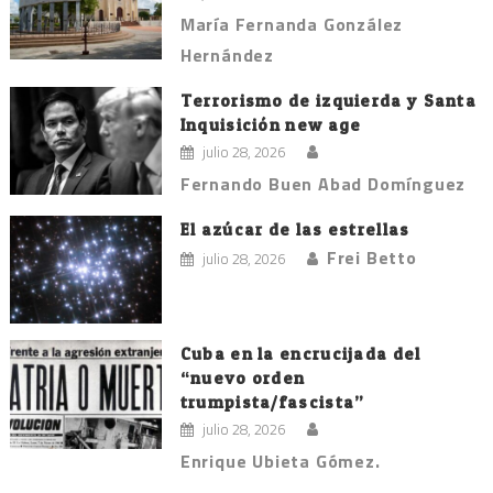
María Fernanda González
Hernández
Terrorismo de izquierda y Santa
Inquisición new age
julio 28, 2026
Fernando Buen Abad Domínguez
El azúcar de las estrellas
Frei Betto
julio 28, 2026
Cuba en la encrucijada del
“nuevo orden
trumpista/fascista”
julio 28, 2026
Enrique Ubieta Gómez.