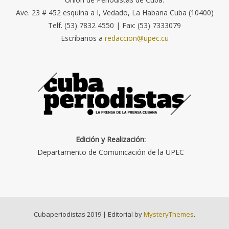
Ave. 23 # 452 esquina a I, Vedado, La Habana Cuba (10400)
Telf. (53) 7832 4550 | Fax: (53) 7333079
Escríbanos a
redaccion@upec.cu
Edición y Realización:
Departamento de Comunicación de la UPEC
Cubaperiodistas 2019
|
Editorial by
MysteryThemes
.