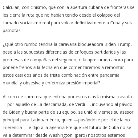
Calculan, con cinismo, que con la apertura cubana de fronteras se
les cierra la ruta que no habían tenido desde el colapso del
llamado socialismo real para volcar definitivamente a Cuba y sus
patriotas.
¿Qué otro rumbo tendría la caravana bloqueadora Biden-Trump,
pese a las supuestas diferencias de enfoques partidarios y las
promesas de campañas del segundo, o la apresurada ahora para
ponerle frenos a la fecha en que comenzaremos a remontar
estos casi dos años de triste combinación entre pandemia
mundial y obsesiva y enfermiza presión imperial?
Al coro de carretera que entona por estos días la misma traviata
—por aquello de La descarriada, de Verdi—, incluyendo al pávido
de Biden y buena parte de su equipo, se unió el viernes su asesor
principal para Latinoamérica, quien —pasándose por el de la no
injerencia— le dijo a la agencia Efe que «el futuro de Cuba no se
va a determinar desde Washington, (pero) nosotros estamos