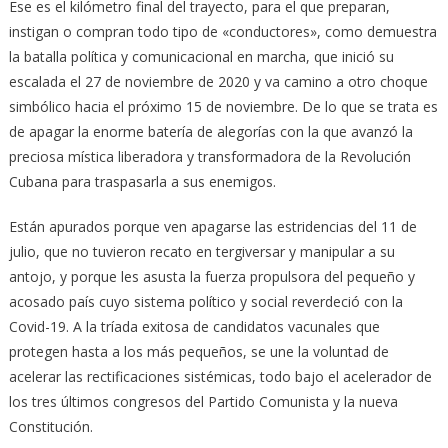
Ese es el kilómetro final del trayecto, para el que preparan,
instigan o compran todo tipo de «conductores», como demuestra
la batalla política y comunicacional en marcha, que inició su
escalada el 27 de noviembre de 2020 y va camino a otro choque
simbólico hacia el próximo 15 de noviembre. De lo que se trata es
de apagar la enorme batería de alegorías con la que avanzó la
preciosa mística liberadora y transformadora de la Revolución
Cubana para traspasarla a sus enemigos.
Están apurados porque ven apagarse las estridencias del 11 de
julio, que no tuvieron recato en tergiversar y manipular a su
antojo, y porque les asusta la fuerza propulsora del pequeño y
acosado país cuyo sistema político y social reverdeció con la
Covid-19. A la tríada exitosa de candidatos vacunales que
protegen hasta a los más pequeños, se une la voluntad de
acelerar las rectificaciones sistémicas, todo bajo el acelerador de
los tres últimos congresos del Partido Comunista y la nueva
Constitución.