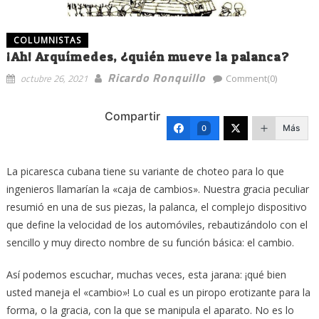
COLUMNISTAS
¡Ah! Arquímedes, ¿quién mueve la palanca?
Ricardo Ronquillo
octubre 26, 2021
Comment(0)
Compartir
Más
0
La picaresca cubana tiene su variante de choteo para lo que
ingenieros llamarían la «caja de cambios». Nuestra gracia peculiar
resumió en una de sus piezas, la palanca, el complejo dispositivo
que define la velocidad de los automóviles, rebautizándolo con el
sencillo y muy directo nombre de su función básica: el cambio.
Así podemos escuchar, muchas veces, esta jarana: ¡qué bien
usted maneja el «cambio»! Lo cual es un piropo erotizante para la
forma, o la gracia, con la que se manipula el aparato. No es lo