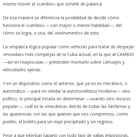
mismo mover el «cambio» que servirle de palanca.
De esa manera se diferencia la posibilidad de decidir cómo
funciona el «cambio» —con mayor o menor habilidad—, del
cómo se logra, o sea, del «instrumento» de este.
La simpática lógica popular como vehículo para tratar de despejar
«movidas» más complejas de la Cuba actual, en la que al CAMBIO
—así en mayúsculas— pretenden montarlo sobre carruajes y
velocidades ajenas.
Y en un dispositivo como el anterior, que ya no es mecánico, o
automático —para no olvidar la automovilística moderna— sino
político, lo principal estaría en determinar —usando otro recurso
popular—, cuál es la «mecánica» detrás de todas las fanfarrias y
las apariencias con las que quieren que nos compremos, como
pueblo, el boleto para un viaje precipitado y sin regreso.
Pese a que intentan taparlo con todo tipo de vallas impostoras,