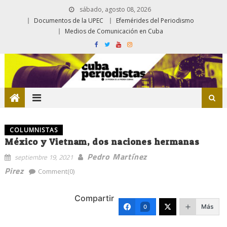
sábado, agosto 08, 2026
Documentos de la UPEC
Efemérides del Periodismo
Medios de Comunicación en Cuba
COLUMNISTAS
México y Vietnam, dos naciones hermanas
Pedro Martínez
septiembre 19, 2021
Pirez
Comment(0)
Compartir
Más
0