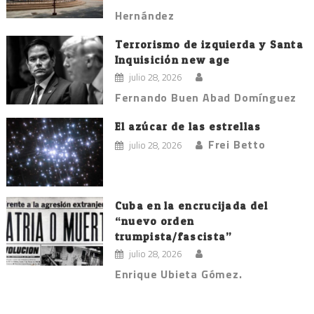
Hernández
Terrorismo de izquierda y Santa
Inquisición new age
julio 28, 2026
Fernando Buen Abad Domínguez
El azúcar de las estrellas
Frei Betto
julio 28, 2026
Cuba en la encrucijada del
“nuevo orden
trumpista/fascista”
julio 28, 2026
Enrique Ubieta Gómez.