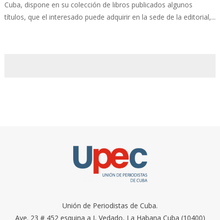
Cuba, dispone en su colección de libros publicados algunos
títulos, que el interesado puede adquirir en la sede de la editorial,...
Unión de Periodistas de Cuba.
Ave. 23 # 452 esquina a I, Vedado, La Habana Cuba (10400)