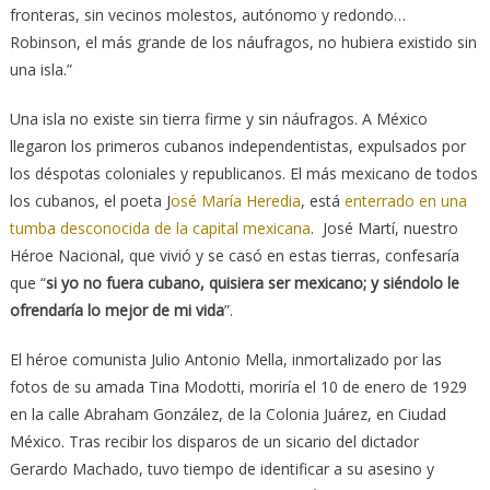
fronteras, sin vecinos molestos, autónomo y redondo…
Robinson, el más grande de los náufragos, no hubiera existido sin
una isla.”
Una isla no existe sin tierra firme y sin náufragos. A México
llegaron los primeros cubanos independentistas, expulsados por
los déspotas coloniales y republicanos. El más mexicano de todos
los cubanos, el poeta J
osé María Heredia
, está
enterrado en una
tumba desconocida de la capital mexicana
. José Martí, nuestro
Héroe Nacional, que vivió y se casó en estas tierras, confesaría
que “
si yo no fuera cubano, quisiera ser mexicano; y siéndolo le
ofrendaría lo mejor de mi vida
”.
El héroe comunista Julio Antonio Mella, inmortalizado por las
fotos de su amada Tina Modotti, moriría el 10 de enero de 1929
en la calle Abraham González, de la Colonia Juárez, en Ciudad
México. Tras recibir los disparos de un sicario del dictador
Gerardo Machado, tuvo tiempo de identificar a su asesino y