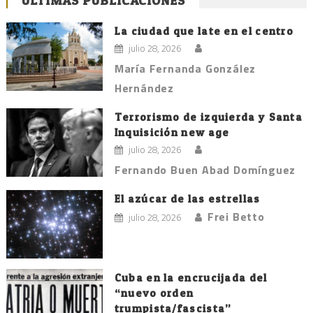
ÚLTIMAS PUBLICACIONES
La ciudad que late en el centro
julio 28, 2026
María Fernanda González
Hernández
Terrorismo de izquierda y Santa
Inquisición new age
julio 28, 2026
Fernando Buen Abad Domínguez
El azúcar de las estrellas
Frei Betto
julio 28, 2026
Cuba en la encrucijada del
“nuevo orden
trumpista/fascista”