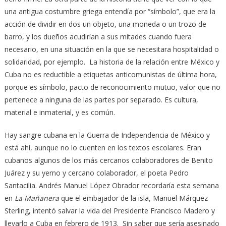
una antigua costumbre griega entendía por “símbolo”, que era la
acción de dividir en dos un objeto, una moneda o un trozo de
barro, y los dueños acudirían a sus mitades cuando fuera
necesario, en una situación en la que se necesitara hospitalidad o
solidaridad, por ejemplo. La historia de la relación entre México y
Cuba no es reductible a etiquetas anticomunistas de última hora,
porque es símbolo, pacto de reconocimiento mutuo, valor que no
pertenece a ninguna de las partes por separado. Es cultura,
material e inmaterial, y es común.
Hay sangre cubana en la Guerra de Independencia de México y
está ahí, aunque no lo cuenten en los textos escolares. Eran
cubanos algunos de los más cercanos colaboradores de Benito
Juárez y su yerno y cercano colaborador, el poeta Pedro
Santacilia. Andrés Manuel López Obrador recordaría esta semana
en
La Mañanera
que el embajador de la isla, Manuel Márquez
Sterling, intentó salvar la vida del Presidente Francisco Madero y
llevarlo a Cuba en febrero de 1913. Sin saber que sería asesinado