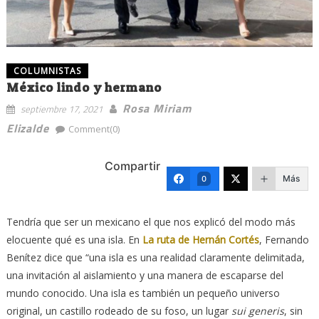
COLUMNISTAS
México lindo y hermano
Rosa Miriam
septiembre 17, 2021
Elizalde
Comment(0)
Compartir
Más
0
Tendría que ser un mexicano el que nos explicó del modo más
elocuente qué es una isla. En
La ruta de Hernán Cortés
, Fernando
Benítez dice que “una isla es una realidad claramente delimitada,
una invitación al aislamiento y una manera de escaparse del
mundo conocido. Una isla es también un pequeño universo
original, un castillo rodeado de su foso, un lugar
sui generis
, sin