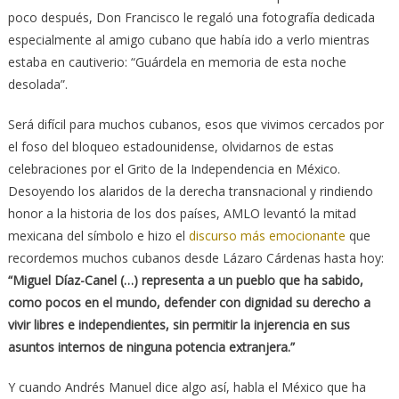
poco después, Don Francisco le regaló una fotografía dedicada
especialmente al amigo cubano que había ido a verlo mientras
estaba en cautiverio: “Guárdela en memoria de esta noche
desolada”.
Será difícil para muchos cubanos, esos que vivimos cercados por
el foso del bloqueo estadounidense, olvidarnos de estas
celebraciones por el Grito de la Independencia en México.
Desoyendo los alaridos de la derecha transnacional y rindiendo
honor a la historia de los dos países, AMLO levantó la mitad
mexicana del símbolo e hizo el
discurso más emocionante
que
recordemos muchos cubanos desde Lázaro Cárdenas hasta hoy:
“Miguel Díaz-Canel (…) representa a un pueblo que ha sabido,
como pocos en el mundo, defender con dignidad su derecho a
vivir libres e independientes, sin permitir la injerencia en sus
asuntos internos de ninguna potencia extranjera.”
Y cuando Andrés Manuel dice algo así, habla el México que ha