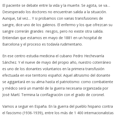
El paciente se debate entre la vida y la muerte. Se agota, se va…
Desesperado los doctores no encuentran salida a la situación.
Aunque, tal vez… Y si probamos con varias transfusiones de
sangre, dice uno de los galenos. El enfermo y los que ofrezcan su
sangre correrán grandes riesgos, pero no existe otra salida.
Entiendan que estamos en mayo de 1881 en un hospital de
Barcelona y el proceso es todavía rudimentario.
En ese centro estudia medicina el cubano Pedro Hechevarría
Sánchez. Y el nueve de mayo del propio año, nuestro coterráneo
es uno de los donantes voluntarios en la primera transfusión
efectuada en ese territorio español. Aquel altruismo del donante
se agigantará en su alma hasta el patriotismo: como combatiente
y médico será un mambí de la guerra necesaria organizada por
José Martí. Termina la conflagración con el grado de coronel.
Vamos a seguir en España. En la guerra del pueblo hispano contra
el fascismo (1936-1939), entre los más de 1 400 internacionalistas