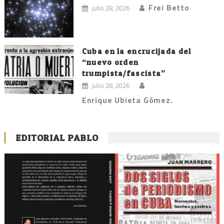
Frei Betto
julio 28, 2026
Cuba en la encrucijada del
“nuevo orden
trumpista/fascista”
julio 28, 2026
Enrique Ubieta Gómez.
EDITORIAL PABLO