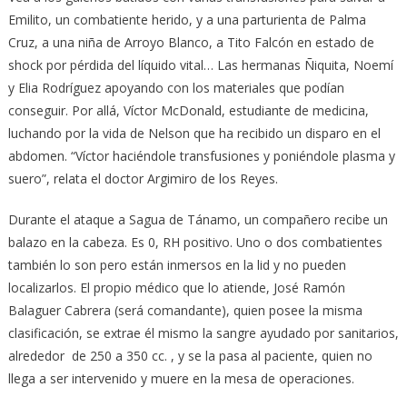
Emilito, un combatiente herido, y a una parturienta de Palma
Cruz, a una niña de Arroyo Blanco, a Tito Falcón en estado de
shock por pérdida del líquido vital… Las hermanas Ñiquita, Noemí
y Elia Rodríguez apoyando con los materiales que podían
conseguir. Por allá, Víctor McDonald, estudiante de medicina,
luchando por la vida de Nelson que ha recibido un disparo en el
abdomen. “Víctor haciéndole transfusiones y poniéndole plasma y
suero”, relata el doctor Argimiro de los Reyes.
Durante el ataque a Sagua de Tánamo, un compañero recibe un
balazo en la cabeza. Es 0, RH positivo. Uno o dos combatientes
también lo son pero están inmersos en la lid y no pueden
localizarlos. El propio médico que lo atiende, José Ramón
Balaguer Cabrera (será comandante), quien posee la misma
clasificación, se extrae él mismo la sangre ayudado por sanitarios,
alrededor de 250 a 350 cc. , y se la pasa al paciente, quien no
llega a ser intervenido y muere en la mesa de operaciones.