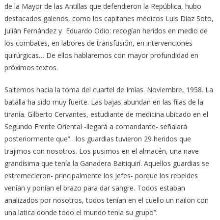
de la Mayor de las Antillas que defendieron la República, hubo
destacados galenos, como los capitanes médicos Luis Díaz Soto,
Julián Fernández y Eduardo Odio: recogían heridos en medio de
los combates, en labores de transfusión, en intervenciones
quirúrgicas… De ellos hablaremos con mayor profundidad en
próximos textos.
Saltemos hacia la toma del cuartel de Imías. Noviembre, 1958. La
batalla ha sido muy fuerte. Las bajas abundan en las filas de la
tiranía. Gilberto Cervantes, estudiante de medicina ubicado en el
Segundo Frente Oriental -llegará a comandante- señalará
posteriormente que”…los guardias tuvieron 29 heridos que
trajimos con nosotros. Los pusimos en el almacén, una nave
grandísima que tenía la Ganadera Baitiquirí. Aquellos guardias se
estremecieron- principalmente los jefes- porque los rebeldes
venían y ponían el brazo para dar sangre. Todos estaban
analizados por nosotros, todos tenían en el cuello un nailon con
una latica donde todo el mundo tenía su grupo”.