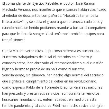
El comandante del Ejército Rebelde, el doctor José Ramón
Machado Ventura, nos manifestó que entonces habían clasificado
alrededor de doscientos compañeros. “Nosotros tenemos la
libreta todavía, y se sabía el grupo a que pertenecía cada uno, y
cuando había un herido podíamos mandar a buscar al compañero
para que le diera la sangre. Y así teníamos también equipos para
transfusiones”.
Con la victoria verde olivo, la preciosa herencia es alimentada.
Nuestros trabajadores de la salud, crecidos en número y
conocimientos, han abrazado el internacionalismo cual cuestión
lógica y hermosa propia de un país como el nuestro.
Sencillamente, sin alharaca, han hecho algo normal del sacrificio
que significa el cumplimiento del deber en un revolucionario,
como expresó Pablo de la Torriente Brau. En diversas naciones
han prestado y prestan sus servicios, aun durante terremotos,
huracanes, inundaciones, enfermedades , en medio de esta
terrible pandemia, y al calor de Fidel han hecho revivir a un gran