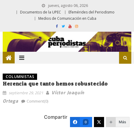
jueves, agosto 06, 2026
Documentos de la UPEC
Efemérides del Periodismo
Medios de Comunicación en Cuba
COLUMNISTAS
Herencia que tanto hemos robustecido
Víctor Joaquín
septiembre 29, 2021
Ortega
Comment(0)
Compartir
Más
0