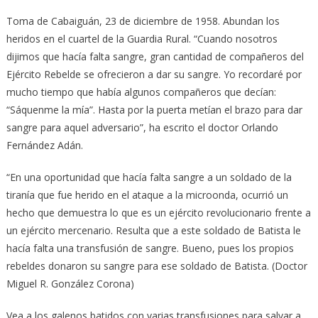
Toma de Cabaiguán, 23 de diciembre de 1958. Abundan los
heridos en el cuartel de la Guardia Rural. “Cuando nosotros
dijimos que hacía falta sangre, gran cantidad de compañeros del
Ejército Rebelde se ofrecieron a dar su sangre. Yo recordaré por
mucho tiempo que había algunos compañeros que decían:
“Sáquenme la mía”. Hasta por la puerta metían el brazo para dar
sangre para aquel adversario”, ha escrito el doctor Orlando
Fernández Adán.
“En una oportunidad que hacía falta sangre a un soldado de la
tiranía que fue herido en el ataque a la microonda, ocurrió un
hecho que demuestra lo que es un ejército revolucionario frente a
un ejército mercenario. Resulta que a este soldado de Batista le
hacía falta una transfusión de sangre. Bueno, pues los propios
rebeldes donaron su sangre para ese soldado de Batista. (Doctor
Miguel R. González Corona)
Vea a los galenos batidos con varias transfusiones para salvar a