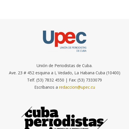
Unión de Periodistas de Cuba.
Ave. 23 # 452 esquina a I, Vedado, La Habana Cuba (10400)
Telf. (53) 7832 4550 | Fax: (53) 7333079
Escríbanos a
redaccion@upec.cu