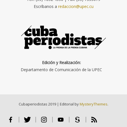
Escríbanos a
redaccion@upec.cu
Edición y Realización:
Departamento de Comunicación de la UPEC
Cubaperiodistas 2019
|
Editorial by
MysteryThemes
.
Facebook
Twitter
Instagram
Youtube
Scribd
RSS