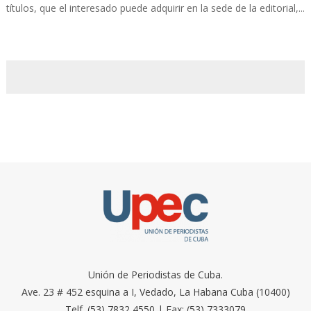
títulos, que el interesado puede adquirir en la sede de la editorial,...
Unión de Periodistas de Cuba.
Ave. 23 # 452 esquina a I, Vedado, La Habana Cuba (10400)
Telf. (53) 7832 4550 | Fax: (53) 7333079