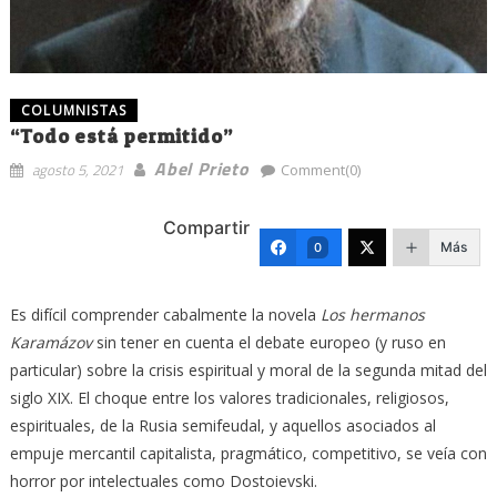
COLUMNISTAS
“Todo está permitido”
Abel Prieto
agosto 5, 2021
Comment(0)
Compartir
Más
0
Es difícil comprender cabalmente la novela
Los hermanos
Karamázov
sin tener en cuenta el debate europeo (y ruso en
particular) sobre la crisis espiritual y moral de la segunda mitad del
siglo XIX. El choque entre los valores tradicionales, religiosos,
espirituales, de la Rusia semifeudal, y aquellos asociados al
empuje mercantil capitalista, pragmático, competitivo, se veía con
horror por intelectuales como Dostoievski.