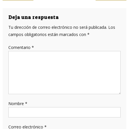
de
entradas
Deja una respuesta
Tu dirección de correo electrónico no será publicada.
Los
campos obligatorios están marcados con
*
Comentario
*
Nombre
*
Correo electrónico
*