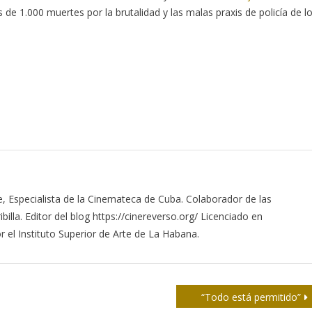
e 1.000 muertes por la brutalidad y las malas praxis de policía de l
ine, Especialista de la Cinemateca de Cuba. Colaborador de las
ibilla. Editor del blog https://cinereverso.org/ Licenciado en
 el Instituto Superior de Arte de La Habana.
“Todo está permitido”