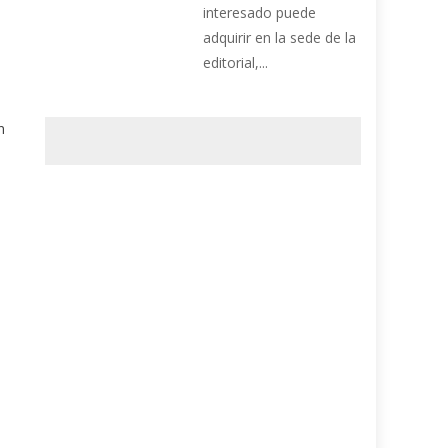
interesado puede
adquirir en la sede de la
editorial,...
n