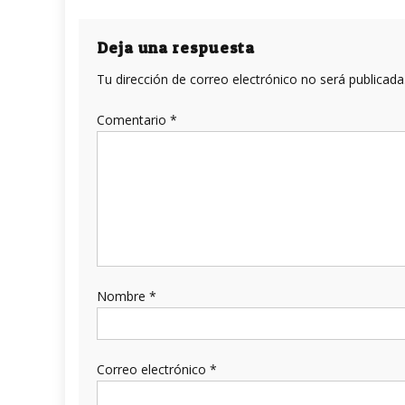
de
entradas
Deja una respuesta
Tu dirección de correo electrónico no será publicada
Comentario
*
Nombre
*
Correo electrónico
*