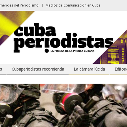
emérides del Periodismo
Medios de Comunicación en Cuba
s
Cubaperiodistas recomienda
La cámara lúcida
Editori