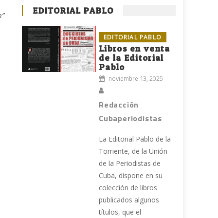
EDITORIAL PABLO
n”
EDITORIAL PABLO
Libros en venta
de la Editorial
Pablo
noviembre 13, 2025
Redacción
Cubaperiodistas
La Editorial Pablo de la
,
Torriente, de la Unión
de la Periodistas de
Cuba, dispone en su
colección de libros
publicados algunos
títulos, que el