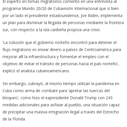
El experto en temas migratorios comentó en una entrevista al
programa Mundo 20/20 de Cubavisión Internacional que si bien
por un lado el presidente estadounidense, Joe Biden, implementa
un plan para disminuir la llegada de personas mediante la frontera
sur, con respecto a la isla caribeña propicia una crisis.
‘La solución que el gobierno norteño encontró para detener el
flujo migratorio es enviar dinero a países de Centroamérica para
mejorar allí la infraestructura y fomentar el empleo con el
objetivo de evitar el tránsito de personas hacia el país norteño’,
explicó el analista cubanoamericano.
Sin embargo, subrayó, al mismo tiempo utilizan la pandemia en
Cuba como arma de combate para ‘apretar las tuercas del
bloqueo’, como hizo el expresidente Donald Trump con 243
medidas adicionales para asfixiar al pueblo, una situación capaz
de precipitar una masiva emigración ilegal a través del Estrecho
de la Florida.