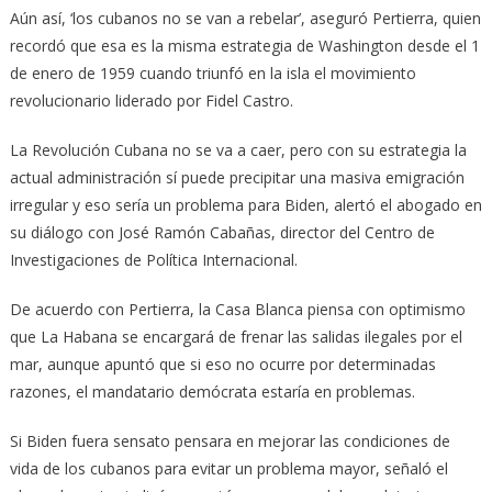
Aún así, ‘los cubanos no se van a rebelar’, aseguró Pertierra, quien
recordó que esa es la misma estrategia de Washington desde el 1
de enero de 1959 cuando triunfó en la isla el movimiento
revolucionario liderado por Fidel Castro.
La Revolución Cubana no se va a caer, pero con su estrategia la
actual administración sí puede precipitar una masiva emigración
irregular y eso sería un problema para Biden, alertó el abogado en
su diálogo con José Ramón Cabañas, director del Centro de
Investigaciones de Política Internacional.
De acuerdo con Pertierra, la Casa Blanca piensa con optimismo
que La Habana se encargará de frenar las salidas ilegales por el
mar, aunque apuntó que si eso no ocurre por determinadas
razones, el mandatario demócrata estaría en problemas.
Si Biden fuera sensato pensara en mejorar las condiciones de
vida de los cubanos para evitar un problema mayor, señaló el