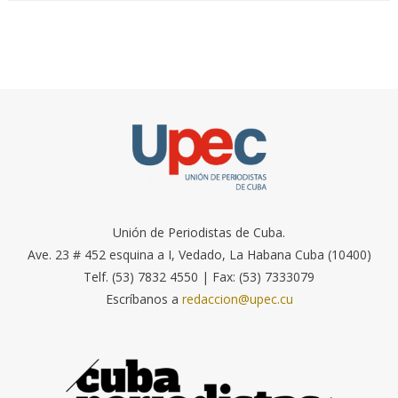
Unión de Periodistas de Cuba.
Ave. 23 # 452 esquina a I, Vedado, La Habana Cuba (10400)
Telf. (53) 7832 4550 | Fax: (53) 7333079
Escríbanos a
redaccion@upec.cu