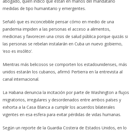
abogado, quien indicó que están en manos del mandatario
medidas de tipo humanitario y emergentes.
Señaló que es inconcebible pensar cómo en medio de una
pandemia impiden a las personas el acceso a alimentos,
medicinas y favorecen una crisis de salud pública porque quizás si
las personas se rebelan instalarán en Cuba un nuevo gobierno,
‘eso es insólito’.
Mientras más belicosos se comporten los estadounidenses, más
unidos estarán los cubanos, afirmó Pertierra en la entrevista al
canal internacional.
La Habana denuncia la incitación por parte de Washington a flujos
migratorios, irregulares y desordenados entre ambos países y
exhorta a la Casa Blanca a cumplir los acuerdos bilaterales
vigentes en esa esfera para evitar pérdidas de vidas humanas.
Según un reporte de la Guardia Costera de Estados Unidos, en lo