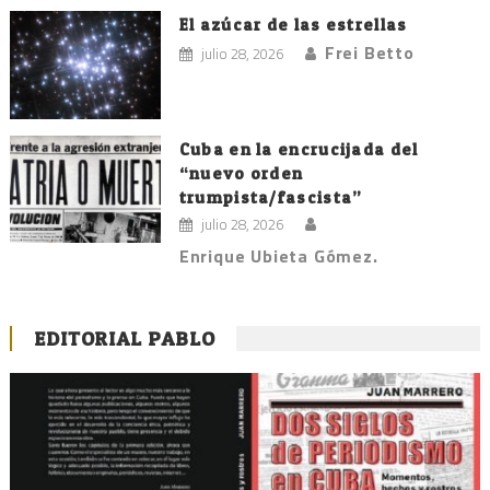
El azúcar de las estrellas
Frei Betto
julio 28, 2026
Cuba en la encrucijada del
“nuevo orden
trumpista/fascista”
julio 28, 2026
Enrique Ubieta Gómez.
EDITORIAL PABLO