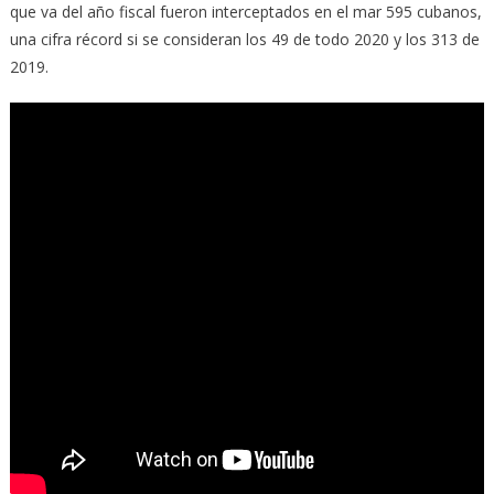
que va del año fiscal fueron interceptados en el mar 595 cubanos,
una cifra récord si se consideran los 49 de todo 2020 y los 313 de
2019.