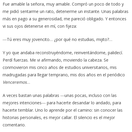
Fue amable la señora, muy amable. Compró un poco de todo y
me pidió sentarme un rato, detenerme un instante. Unas palabras
más en pago a su generosidad, me pareció obligado. Y entonces
vi sus ojos detenerse en mí, con fijeza:
―Tú eres muy jovencito… ¿por qué no estudias, mijito?…
Y yo que andaba reconstruyéndome, reinventándome, palidecí.
Perdí fuerzas. Me vi afirmando, moviendo la cabeza. Se
conmovieron mis cinco años de estudios universitarios, mis
madrugadas para llegar temprano, mis dos años en el periódico
Venceremos
…
A veces bastan unas palabras ―unas pocas, incluso con las
mejores intenciones― para hacerte desandar lo andado, para
hacerte temblar. Uno lo aprende por el camino: sin conocer las
historias personales, es mejor callar. El silencio es el mejor
comentario.