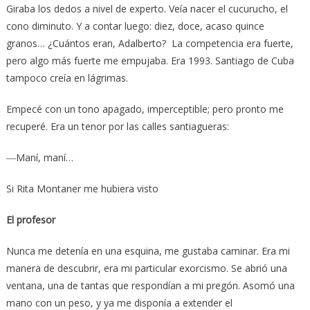
Giraba los dedos a nivel de experto. Veía nacer el cucurucho, el
cono diminuto. Y a contar luego: diez, doce, acaso quince
granos… ¿Cuántos eran, Adalberto? La competencia era fuerte,
pero algo más fuerte me empujaba. Era 1993. Santiago de Cuba
tampoco creía en lágrimas.
Empecé con un tono apagado, imperceptible; pero pronto me
recuperé. Era un tenor por las calles santiagueras:
―Maní, maní…
Si Rita Montaner me hubiera visto
El profesor
Nunca me detenía en una esquina, me gustaba caminar. Era mi
manera de descubrir, era mi particular exorcismo. Se abrió una
ventana, una de tantas que respondían a mi pregón. Asomó una
mano con un peso, y ya me disponía a extender el