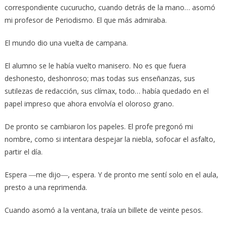
correspondiente cucurucho, cuando detrás de la mano… asomó
mi profesor de Periodismo. El que más admiraba.
El mundo dio una vuelta de campana.
El alumno se le había vuelto manisero. No es que fuera
deshonesto, deshonroso; mas todas sus enseñanzas, sus
sutilezas de redacción, sus clímax, todo… había quedado en el
papel impreso que ahora envolvía el oloroso grano.
De pronto se cambiaron los papeles. El profe pregonó mi
nombre, como si intentara despejar la niebla, sofocar el asfalto,
partir el día.
Espera ―me dijo―, espera. Y de pronto me sentí solo en el aula,
presto a una reprimenda.
Cuando asomó a la ventana, traía un billete de veinte pesos.