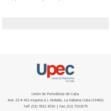
Unión de Periodistas de Cuba.
Ave. 23 # 452 esquina a I, Vedado, La Habana Cuba (10400)
Telf. (53) 7832 4550 | Fax: (53) 7333079