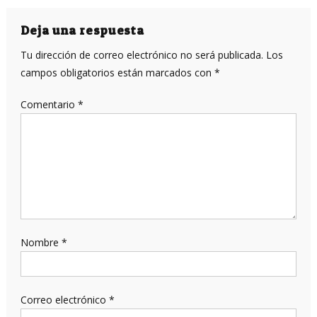
de
entradas
Deja una respuesta
Tu dirección de correo electrónico no será publicada.
Los
campos obligatorios están marcados con
*
Comentario
*
Nombre
*
Correo electrónico
*