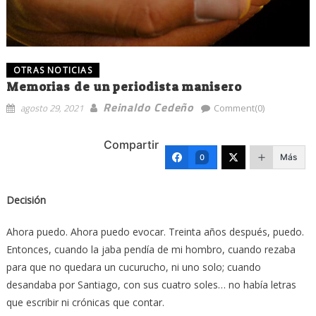
OTRAS NOTICIAS
Memorias de un periodista manisero
Reinaldo Cedeño
agosto 29, 2021
Comment(0)
Compartir
Más
0
Decisión
Ahora puedo. Ahora puedo evocar. Treinta años después, puedo.
Entonces, cuando la jaba pendía de mi hombro, cuando rezaba
para que no quedara un cucurucho, ni uno solo; cuando
desandaba por Santiago, con sus cuatro soles… no había letras
que escribir ni crónicas que contar.