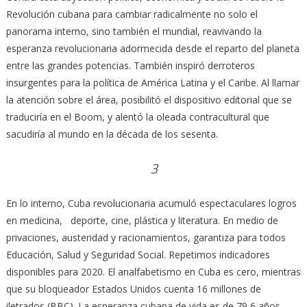
Revolución cubana para cambiar radicalmente no solo el
panorama interno, sino también el mundial, reavivando la
esperanza revolucionaria adormecida desde el reparto del planeta
entre las grandes potencias. También inspiró derroteros
insurgentes para la política de América Latina y el Caribe. Al llamar
la atención sobre el área, posibilitó el dispositivo editorial que se
traduciría en el Boom, y alentó la oleada contracultural que
sacudiría al mundo en la década de los sesenta.
3
En lo interno, Cuba revolucionaria acumuló espectaculares logros
en medicina, deporte, cine, plástica y literatura. En medio de
privaciones, austeridad y racionamientos, garantiza para todos
Educación, Salud y Seguridad Social. Repetimos indicadores
disponibles para 2020. El analfabetismo en Cuba es cero, mientras
que su bloqueador Estados Unidos cuenta 16 millones de
iletrados (BBC). La esperanza cubana de vida es de 79,6 años,