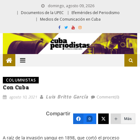
domingo, agosto 09, 2026
Documentos de la UPEC
Efemérides del Periodismo
Medios de Comunicación en Cuba
COLUMNISTAS
Con Cuba
Luis Britto García
agosto 10, 2021
Comment(0)
Compartir
Más
0
A raíz de la invasión yanqui en 1898, que cortó el proceso