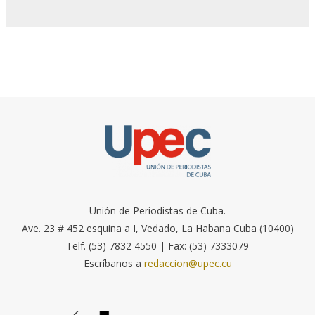
Unión de Periodistas de Cuba.
Ave. 23 # 452 esquina a I, Vedado, La Habana Cuba (10400)
Telf. (53) 7832 4550 | Fax: (53) 7333079
Escríbanos a
redaccion@upec.cu