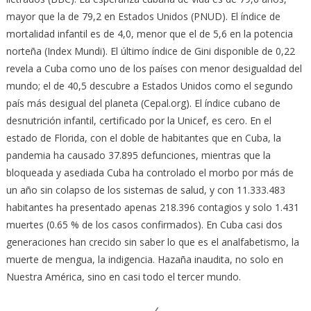
mayor que la de 79,2 en Estados Unidos (PNUD). El índice de
mortalidad infantil es de 4,0, menor que el de 5,6 en la potencia
norteña (Index Mundi). El último índice de Gini disponible de 0,22
revela a Cuba como uno de los países con menor desigualdad del
mundo; el de 40,5 descubre a Estados Unidos como el segundo
país más desigual del planeta (Cepal.org). El índice cubano de
desnutrición infantil, certificado por la Unicef, es cero. En el
estado de Florida, con el doble de habitantes que en Cuba, la
pandemia ha causado 37.895 defunciones, mientras que la
bloqueada y asediada Cuba ha controlado el morbo por más de
un año sin colapso de los sistemas de salud, y con 11.333.483
habitantes ha presentado apenas 218.396 contagios y solo 1.431
muertes (0.65 % de los casos confirmados). En Cuba casi dos
generaciones han crecido sin saber lo que es el analfabetismo, la
muerte de mengua, la indigencia. Hazaña inaudita, no solo en
Nuestra América, sino en casi todo el tercer mundo.