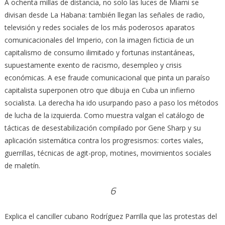
A ochenta millas de distancia, no solo las luces de Miami se
divisan desde La Habana: también llegan las señales de radio,
televisión y redes sociales de los más poderosos aparatos
comunicacionales del Imperio, con la imagen ficticia de un
capitalismo de consumo ilimitado y fortunas instantáneas,
supuestamente exento de racismo, desempleo y crisis
económicas. A ese fraude comunicacional que pinta un paraíso
capitalista superponen otro que dibuja en Cuba un infierno
socialista. La derecha ha ido usurpando paso a paso los métodos
de lucha de la izquierda. Como muestra valgan el catálogo de
tácticas de desestabilización compilado por Gene Sharp y su
aplicación sistemática contra los progresismos: cortes viales,
guerrillas, técnicas de agit-prop, motines, movimientos sociales
de maletín.
6
Explica el canciller cubano Rodríguez Parrilla que las protestas del