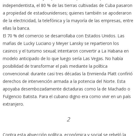
independentista, el 80 % de las tierras cultivadas de Cuba pasaron
a propiedad de estadounidenses; quienes también se apoderaron
de la electricidad, la telefónica y la mayoría de las empresas, entre
ellas la banca.
El 70 % del comercio se desarrollaba con Estados Unidos. Las
mafias de Lucky Luciano y Meyer Lansky se repartieron los
casinos y el turismo sexual; intentaron convertir a La Habana en
modelo anticipado de lo que luego sería Las Vegas. No había
posibilidad de transformar el país mediante la política
convencional: durante casi tres décadas la Enmienda Platt confirió
derechos de intervención armada a la potencia del Norte. Esta
apoyaba desembozadamente dictaduras como la de Machado o
Fulgencio Batista. Para el cubano digno era como vivir en un país
extranjero.
2
Contra esta abyección política, económica y social se rebeló la