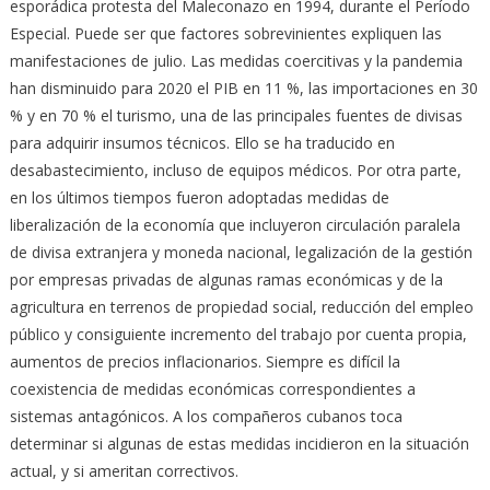
esporádica protesta del Maleconazo en 1994, durante el Período
Especial. Puede ser que factores sobrevinientes expliquen las
manifestaciones de julio. Las medidas coercitivas y la pandemia
han disminuido para 2020 el PIB en 11 %, las importaciones en 30
% y en 70 % el turismo, una de las principales fuentes de divisas
para adquirir insumos técnicos. Ello se ha traducido en
desabastecimiento, incluso de equipos médicos. Por otra parte,
en los últimos tiempos fueron adoptadas medidas de
liberalización de la economía que incluyeron circulación paralela
de divisa extranjera y moneda nacional, legalización de la gestión
por empresas privadas de algunas ramas económicas y de la
agricultura en terrenos de propiedad social, reducción del empleo
público y consiguiente incremento del trabajo por cuenta propia,
aumentos de precios inflacionarios. Siempre es difícil la
coexistencia de medidas económicas correspondientes a
sistemas antagónicos. A los compañeros cubanos toca
determinar si algunas de estas medidas incidieron en la situación
actual, y si ameritan correctivos.